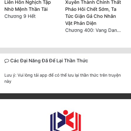
Liên Hôn Nghịch Tập
Xuyên Thành Chính Thất
Nhờ Mệnh Thần Tài
Pháo Hôi Chết Sớm, Ta
Chương 9 Hết
Tức Giận Gả Cho Nhân
Vật Phản Diện
Chương 400: Vang Danh Thiên Hạ (Hết)
Các Đại Năng Đã Để Lại Thần Thức
Lưu ý: Vui lòng tải app để có thể lưu lại thần thức trên truyện
này