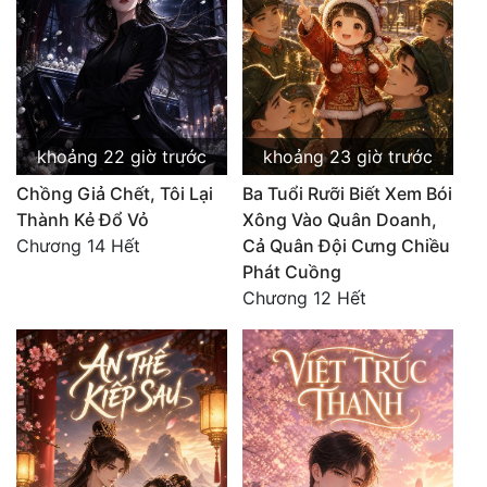
khoảng 22 giờ trước
khoảng 23 giờ trước
Chồng Giả Chết, Tôi Lại
Ba Tuổi Rưỡi Biết Xem Bói
Thành Kẻ Đổ Vỏ
Xông Vào Quân Doanh,
Chương 14 Hết
Cả Quân Đội Cưng Chiều
Phát Cuồng
Chương 12 Hết