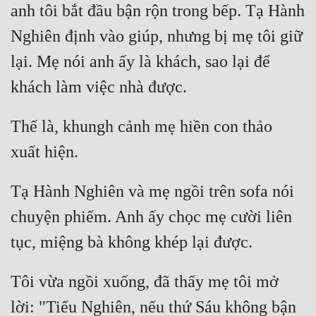
anh tôi bắt đầu bận rộn trong bếp. Tạ Hành 
Nghiên định vào giúp, nhưng bị mẹ tôi giữ 
lại. Mẹ nói anh ấy là khách, sao lại để 
Thế là, khungh cảnh mẹ hiền con thảo 
Tạ Hành Nghiên và mẹ ngồi trên sofa nói 
chuyện phiếm. Anh ấy chọc mẹ cười liên 
Tôi vừa ngồi xuống, đã thấy mẹ tôi mở 
lời: "Tiểu Nghiên, nếu thứ Sáu không bận 