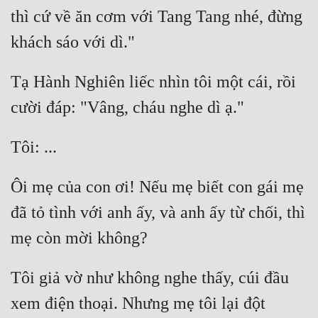
thì cứ về ăn cơm với Tang Tang nhé, đừng 
Tạ Hành Nghiên liếc nhìn tôi một cái, rồi 
Ôi mẹ của con ơi! Nếu mẹ biết con gái mẹ 
đã tỏ tình với anh ấy, và anh ấy từ chối, thì 
Tôi giả vờ như không nghe thấy, cúi đầu 
xem điện thoại. Nhưng mẹ tôi lại đột 