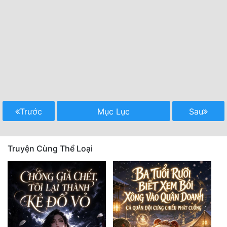
Trước
Mục Lục
Sau
Truyện Cùng Thể Loại