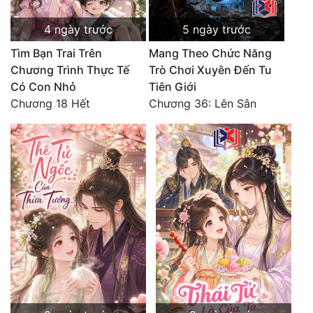
4 ngày trước
5 ngày trước
Tìm Bạn Trai Trên
Mang Theo Chức Năng
Chương Trình Thực Tế
Trò Chơi Xuyên Đến Tu
Có Con Nhỏ
Tiên Giới
Chương 18 Hết
Chương 36: Lên Sân