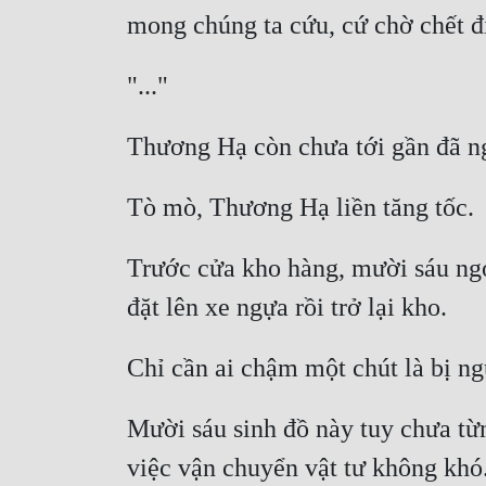
Trước cửa kho hàng, mười sáu ngoạ
Mười sáu sinh đồ này tuy chưa từn