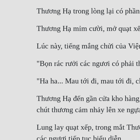
Thương Hạ đến gần cửa kho hàng, 
Lung lay quạt xếp, trong mắt Thươ