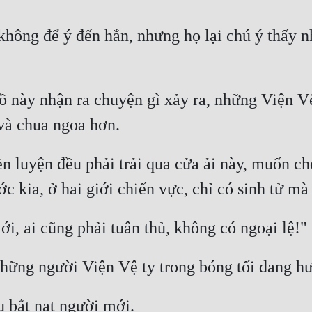
không để ý đến hắn, nhưng họ lại chú ý thấy n
 này nhận ra chuyện gì xảy ra, những Viện Vệ 
 luyện đều phải trải qua cửa ải này, muốn cho 