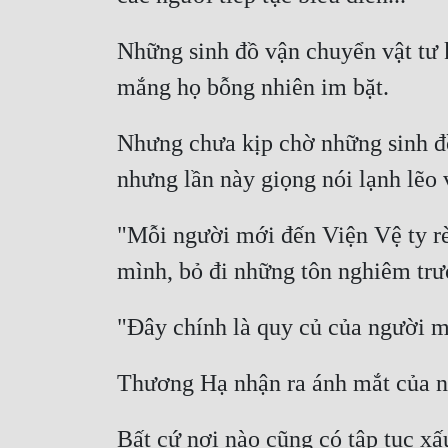
Những sinh đồ vận chuyển vật tư 
Nhưng chưa kịp chờ những sinh đồ
"Mỗi người mới đến Viện Vệ ty rèn