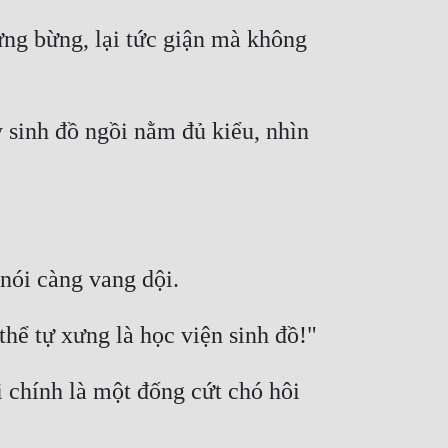
ng bừng, lại tức giận mà không 
sinh đồ ngồi nằm đủ kiểu, nhìn 
 chính là một đống cứt chó hôi 