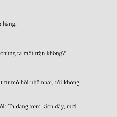
tư mồ hôi nhễ nhại, rồi không 
ói: Ta đang xem kịch đây, mời 