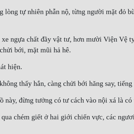
g lòng tự nhiên phẫn nộ, từng người mặt đỏ bừ
xe ngựa chất đầy vật tư, hơn mười Viện Vệ ty 
 qua chém giết ở hai giới chiến vực, các ngươi