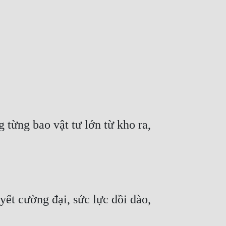
từng bao vật tư lớn từ kho ra, 
t cường đại, sức lực dồi dào, 