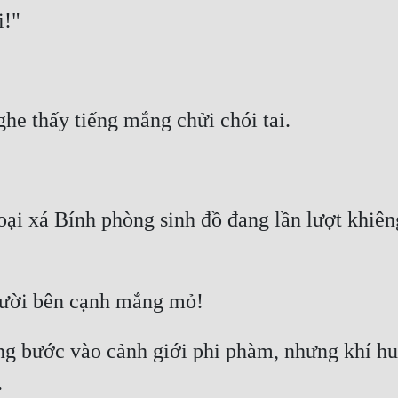
i xá Bính phòng sinh đồ đang lần lượt khiêng 
g bước vào cảnh giới phi phàm, nhưng khí huyế