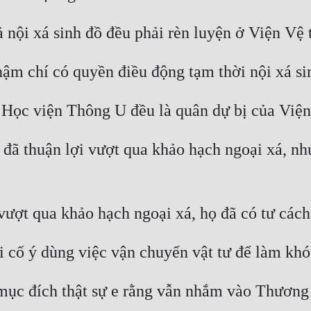
đã thuận lợi vượt qua khảo hạch ngoại xá, như