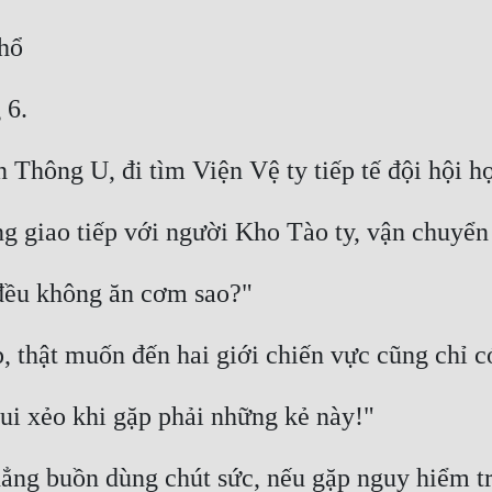
chẳng buồn dùng chút sức, nếu gặp nguy hiểm t