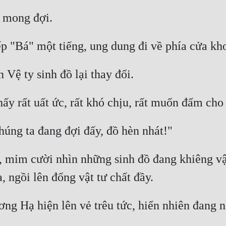
mỉm cười nhìn những sinh đồ đang khiêng vật 
ng Hạ hiện lên vẻ trêu tức, hiển nhiên đang n