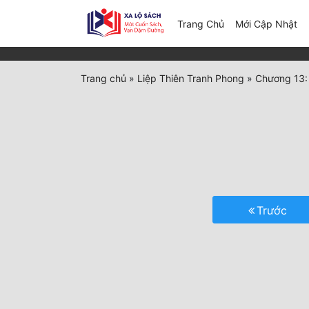
(c
Trang Chủ
Mới Cập Nhật
Trang chủ
»
Liệp Thiên Tranh Phong
»
Chương 13:
Trước