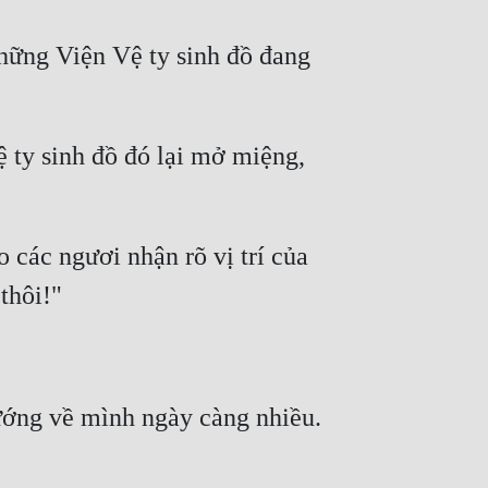
hững Viện Vệ ty sinh đồ đang 
ty sinh đồ đó lại mở miệng, 
các ngươi nhận rõ vị trí của 