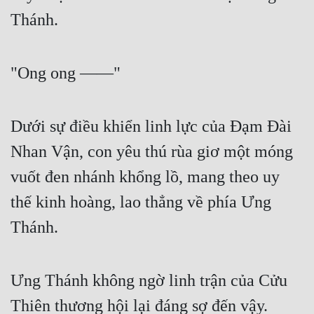
Cổ Đại
Thánh.
Du Hí
Dã Sử
"Ong ong ——"
Dị Giới
Dị Năng
Dưới sự điều khiển linh lực của Đạm Đài
Nhan Vận, con yêu thú rùa giơ một móng
Gia Đấu
vuốt đen nhánh khổng lồ, mang theo uy
Góc Nhìn Nam
thế kinh hoàng, lao thẳng về phía Ưng
Góc Nhìn Nữ
Thánh.
Huyền Huyễn
Huyền Nghi
Ưng Thánh không ngờ linh trận của Cửu
Huyền Ảo
Thiên thương hội lại đáng sợ đến vậy.