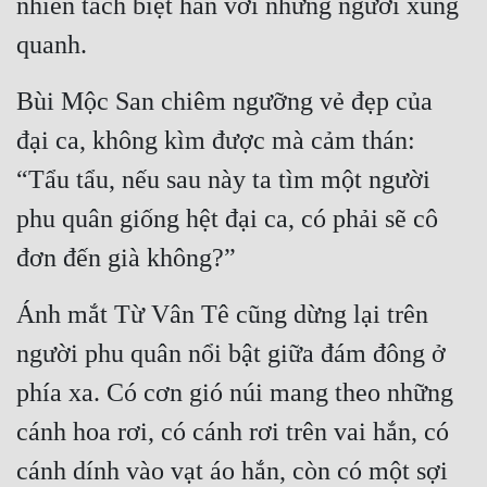
nhiên tách biệt hắn với những người xung 
quanh.
Bùi Mộc San chiêm ngưỡng vẻ đẹp của 
đại ca, không kìm được mà cảm thán: 
“Tẩu tẩu, nếu sau này ta tìm một người 
phu quân giống hệt đại ca, có phải sẽ cô 
đơn đến già không?”
Ánh mắt Từ Vân Tê cũng dừng lại trên 
người phu quân nổi bật giữa đám đông ở 
phía xa. Có cơn gió núi mang theo những 
cánh hoa rơi, có cánh rơi trên vai hắn, có 
cánh dính vào vạt áo hắn, còn có một sợi 