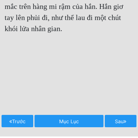
mắc trên hàng mi rậm của hắn. Hắn giơ 
tay lên phủi đi, như thể lau đi một chút 
khói lửa nhân gian.
Trước
Mục Lục
Sau