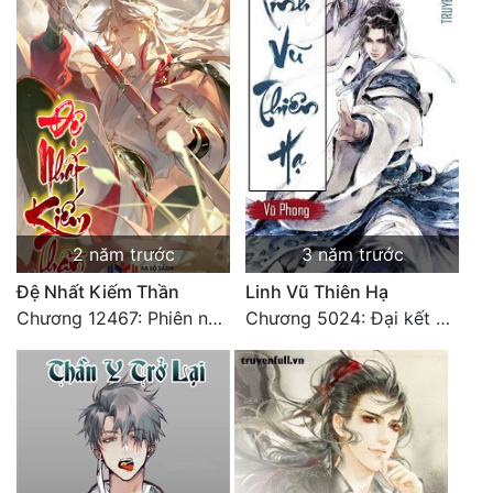
2 năm trước
3 năm trước
Đệ Nhất Kiếm Thần
Linh Vũ Thiên Hạ
Chương 12467: Phiên ngoại 20: Sinh nhật vui vẻ - Hoàn
Chương 5024: Đại kết cục