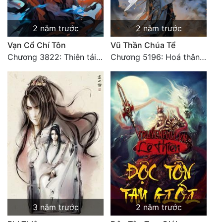
2 năm trước
2 năm trước
Vạn Cổ Chí Tôn
Vũ Thần Chúa Tể
Chương 3822: Thiên tái phong vân một tiếng cười
Chương 5196: Hoá thân hắc ám
3 năm trước
2 năm trước