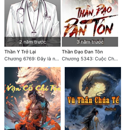
2 năm trước
3 năm trước
Thần Y Trở Lại
Thần Đạo Đan Tôn
Chương 6769: Đây là nơi nào?
Chương 5343: Cuộc Chiến Cấp Thứ Nhất