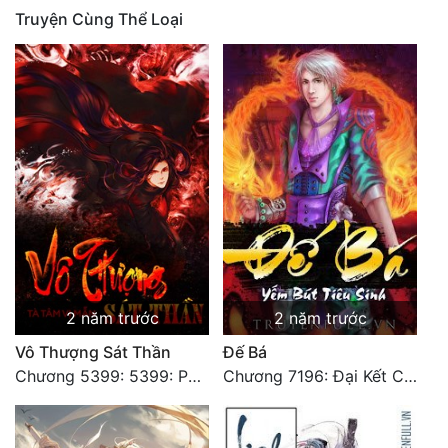
Truyện Cùng Thể Loại
2 năm trước
2 năm trước
Vô Thượng Sát Thần
Đế Bá
Chương 5399: 5399: Phá giải
Chương 7196: Đại Kết Cục