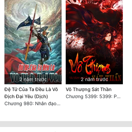
2 năm trước
2 năm trước
Đệ Tử Của Ta Đều Là Vô
Vô Thượng Sát Thần
Địch Đại Yêu (Dịch)
Chương 5399: 5399: Phá giải
Chương 980: Nhân đạo thành Thánh (4). HẾT.