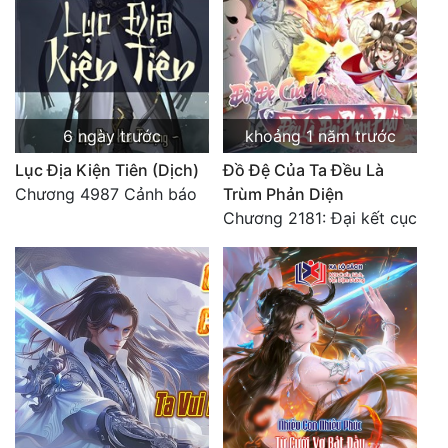
6 ngày trước
khoảng 1 năm trước
Lục Địa Kiện Tiên (Dịch)
Đồ Đệ Của Ta Đều Là
Chương 4987 Cảnh báo
Trùm Phản Diện
Chương 2181: Đại kết cục