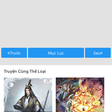
Trước
Mục Lục
Sau
Truyện Cùng Thể Loại