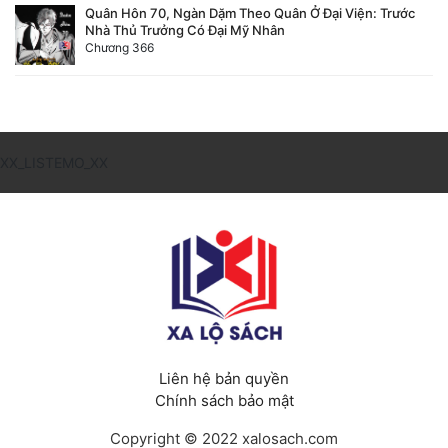
Quân Hôn 70, Ngàn Dặm Theo Quân Ở Đại Viện: Trước
Nhà Thủ Trưởng Có Đại Mỹ Nhân
Chương 366
XX_LISTEMO_XX
Liên hệ bản quyền
Chính sách bảo mật
Copyright © 2022 xalosach.com