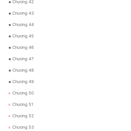
Chương 42
Đẹp
Chương 43
Đẹp Hiệp
Chương 44
Chương 45
Tính Cách Nhân Vật :
Chương 46
Cơ Trí
Chương 47
Sát Phạt Quyết Đoán
Chương 48
Vô Sỉ
Chương 49
Điềm Đạm
Chương 50
Chương 51
Chương 52
Chương 53