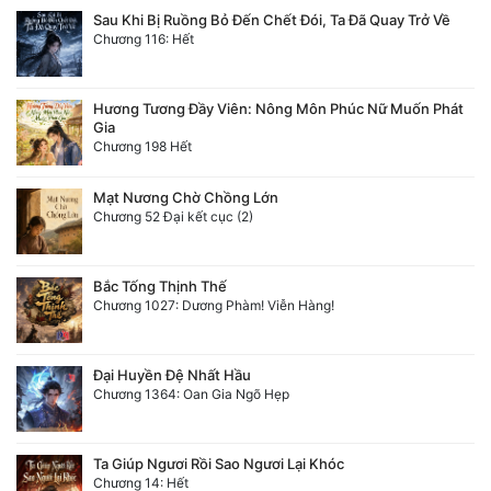
Sau Khi Bị Ruồng Bỏ Đến Chết Đói, Ta Đã Quay Trở Về
Chương 116: Hết
Hương Tương Đầy Viên: Nông Môn Phúc Nữ Muốn Phát
Gia
Chương 198 Hết
Mạt Nương Chờ Chồng Lớn
Chương 52 Đại kết cục (2)
Bắc Tống Thịnh Thế
Chương 1027: Dương Phàm! Viễn Hàng!
Đại Huyền Đệ Nhất Hầu
Chương 1364: Oan Gia Ngõ Hẹp
Ta Giúp Ngươi Rồi Sao Ngươi Lại Khóc
Chương 14: Hết