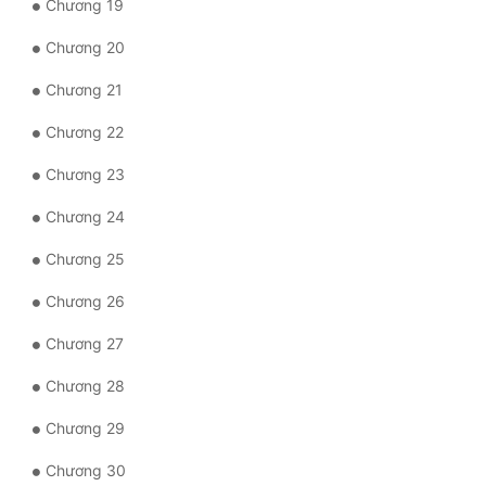
Chương 19
Tu Chân
Chương 20
Tu Tiên
Chương 21
Tội Phạm
Chương 22
Vô Địch
Chương 23
Võ Hiệp
Chương 24
Võng Du
Chương 25
Xuyên Không
Chương 26
Xuyên Nhanh
Chương 27
Xuyên Sách
Chương 28
Xuyên Thư
Chương 29
Điền Văn
Chương 30