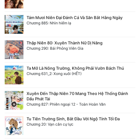
Tám Mươi Niên Đại Đánh Cá Và Săn Bắt Hằng Ngày
Chương 885: Nhìn hiếm lạ
Thập Niên 80: Xuyên Thành Nữ Dị Năng
Chương 290: Bái Phỏng Viên Gia
Ta Mở Là Nông Trường, Không Phải Vườn Bách Thú
Chương 631_2: Xong xuôi (HẾT)
Xuyên Đến Thập Niên 70 Mang Theo Hệ Thống Đánh
Dấu Phát Tài
Chương 827: Phiên ngoại 12 - Toàn Hoàn Văn
Tu Tiên Trường Sinh, Bắt Đầu Với Ngộ Tính Tối Đa
Chương 20: Vạn cân cự lực