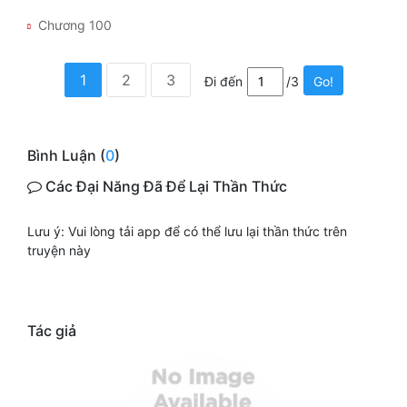
Chương 100
1
2
3
Đi đến
/3
Go!
Bình Luận (
0
)
Các Đại Năng Đã Để Lại Thần Thức
Lưu ý: Vui lòng tải app để có thể lưu lại thần thức trên
truyện này
Tác giả