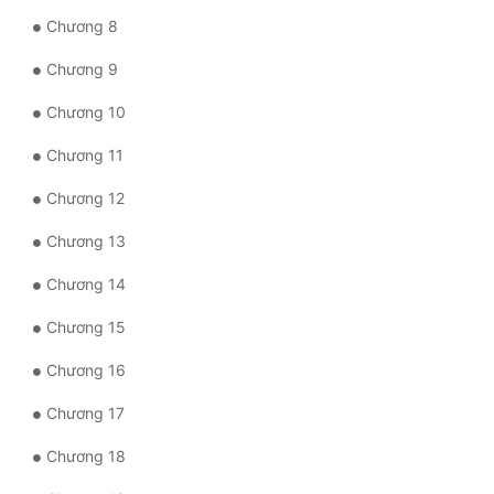
Chương 8
Quân Sự
Chương 9
Sảng Văn
Chương 10
Sắc
Chương 11
Sủng
Chương 12
Thanh Xuân
Chương 13
Tiên Hiệp
Chương 14
Tiểu Thuyết
Chương 15
Trinh Thám
Chương 16
Triều Đấu
Chương 17
Trùng Sinh
Chương 18
Trọng Sinh