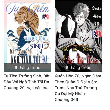
6 tháng trước
6 tháng trước
Tu Tiên Trường Sinh, Bắt
Quân Hôn 70, Ngàn Dặm
Đầu Với Ngộ Tính Tối Đa
Theo Quân Ở Đại Viện:
Chương 20: Vạn cân cự lực
Trước Nhà Thủ Trưởng
Có Đại Mỹ Nhân
Chương 366