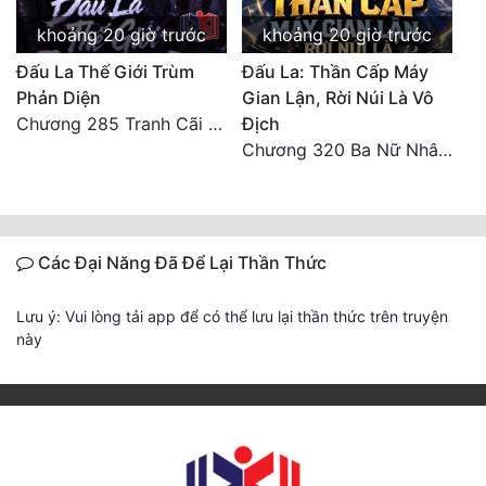
khoảng 20 giờ trước
khoảng 20 giờ trước
Đấu La Thế Giới Trùm
Đấu La: Thần Cấp Máy
Phản Diện
Gian Lận, Rời Núi Là Vô
Chương 285 Tranh Cãi Giữa Sư Đồ
Địch
Chương 320 Ba Nữ Nhân Ghen Tuông Lẫn Nhau
Các Đại Năng Đã Để Lại Thần Thức
Lưu ý: Vui lòng tải app để có thể lưu lại thần thức trên truyện
này