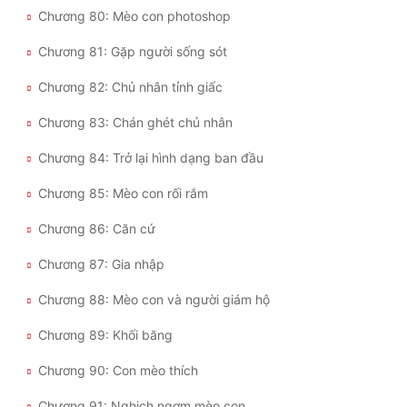
Chương 80: Mèo con photoshop
Chương 81: Gặp người sống sót
Chương 82: Chủ nhân tỉnh giấc
Chương 83: Chán ghét chủ nhân
Chương 84: Trở lại hình dạng ban đầu
Chương 85: Mèo con rối rắm
Chương 86: Căn cứ
Chương 87: Gia nhập
Chương 88: Mèo con và người giám hộ
Chương 89: Khối băng
Chương 90: Con mèo thích
Chương 91: Nghịch ngợm mèo con