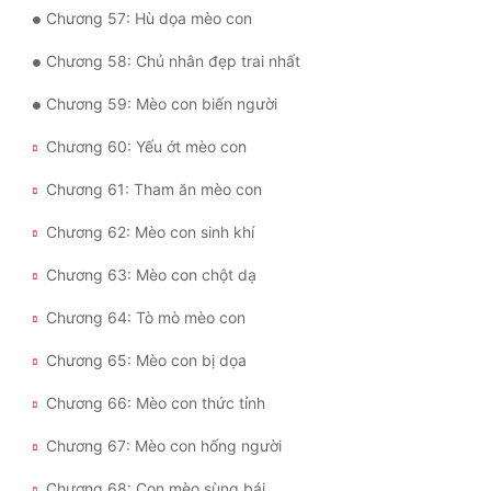
Chương 57: Hù dọa mèo con
Chương 58: Chủ nhân đẹp trai nhất
Chương 59: Mèo con biến người
Chương 60: Yếu ớt mèo con
Chương 61: Tham ăn mèo con
Chương 62: Mèo con sinh khí
Chương 63: Mèo con chột dạ
Chương 64: Tò mò mèo con
Chương 65: Mèo con bị dọa
Chương 66: Mèo con thức tỉnh
Chương 67: Mèo con hống người
Chương 68: Con mèo sùng bái