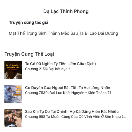
Dạ Lạc Thính Phong
Truyện cùng tác giả
Mạt Thế Trọng Sinh Thành Mèo Sau Ta Bị Lão Đại Dưỡng
Truyện Cùng Thể Loại
Ta Có 90 Nghìn Tỷ Tiền Liếm Cẩu (Dịch)
Chương 2156: Đại kết cục!!!
Cơ Duyên Của Ngươi Rất Tốt, Ta Vui Lòng Nhận
Chương 7530: Đại Lục Khởi Nguyên – Kiến Thành 71
Sau Khi Tự Do Tài Chính, Họ Đã Dâng Hiến Rất Nhiều
Chương 958 Ta Muốn Cùng Các Cô Vĩnh Viễn Ở Bên Nhau (2) Hết