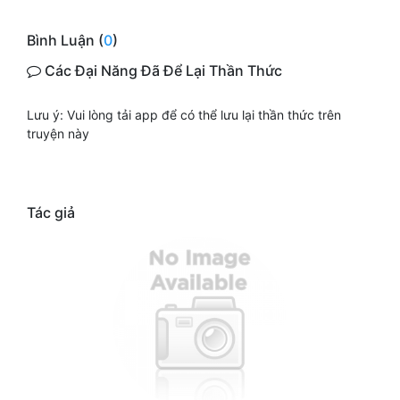
Bình Luận (
0
)
Các Đại Năng Đã Để Lại Thần Thức
Lưu ý: Vui lòng tải app để có thể lưu lại thần thức trên
truyện này
Tác giả