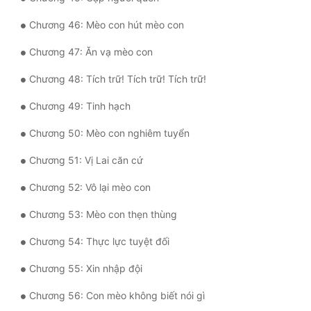
Chương 46: Mèo con hút mèo con
Đẹp
Chương 47: Ăn vạ mèo con
Đẹp Hiệp
Chương 48: Tích trữ! Tích trữ! Tích trữ!
Tính Cách Nhân Vật :
Chương 49: Tinh hạch
Cơ Trí
Chương 50: Mèo con nghiêm tuyển
Sát Phạt Quyết Đoán
Chương 51: Vị Lai căn cứ
Vô Sỉ
Chương 52: Vô lại mèo con
Điềm Đạm
Chương 53: Mèo con thẹn thùng
Chương 54: Thực lực tuyệt đối
Chương 55: Xin nhập đội
Chương 56: Con mèo không biết nói gì