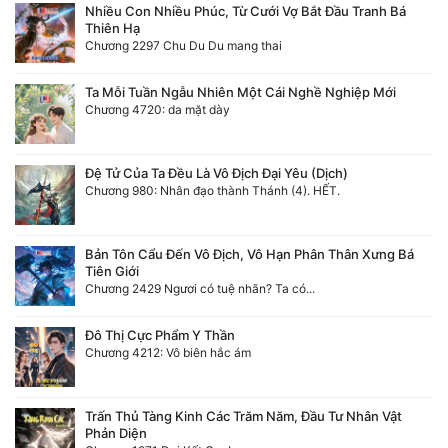
Nhiều Con Nhiều Phúc, Từ Cưới Vợ Bắt Đầu Tranh Bá
Thiên Hạ
Chương 2297 Chu Du Du mang thai
Ta Mỗi Tuần Ngẫu Nhiên Một Cái Nghề Nghiệp Mới
Chương 4720: da mặt dày
Đệ Tử Của Ta Đều Là Vô Địch Đại Yêu (Dịch)
Chương 980: Nhân đạo thành Thánh (4). HẾT.
Bản Tôn Cẩu Đến Vô Địch, Vô Hạn Phân Thân Xưng Bá
Tiên Giới
Chương 2429 Ngươi có tuệ nhãn? Ta có...
Đô Thị Cực Phẩm Y Thần
Chương 4212: Vô biên hắc ám
Trấn Thủ Tàng Kinh Các Trăm Năm, Đầu Tư Nhân Vật
Phản Diện