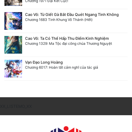
Chương 1971 Đại Kết Cục!
Cao Võ: Từ Giết Gà Bắt Đầu Quét Ngang Tinh Không
Chương 1683 Tinh Khung Võ Thánh (Hết)
Cao Võ: Ta Có Thể Hấp Thu Điểm Kinh Nghiệm
Chương 1329: Ma Tộc đại công chúa Thương Nguyệt
Vạn Đạo Long Hoàng
Chương 6017: Hoàn tất cảm nghĩ của tác giả
XX_LISTEMO_XX