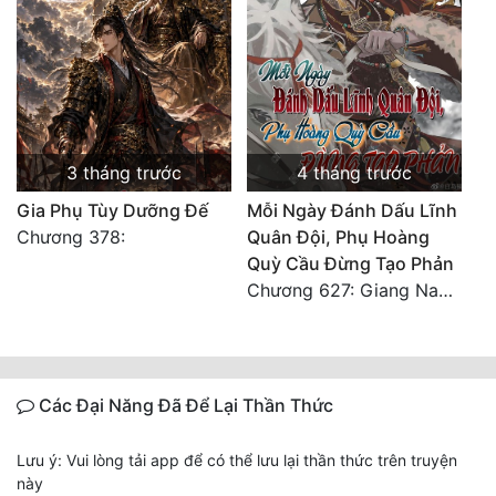
3 tháng trước
4 tháng trước
Gia Phụ Tùy Dưỡng Đế
Mỗi Ngày Đánh Dấu Lĩnh
Chương 378:
Quân Đội, Phụ Hoàng
Quỳ Cầu Đừng Tạo Phản
Chương 627: Giang Nam sáu châu càn khôn định
Các Đại Năng Đã Để Lại Thần Thức
Lưu ý: Vui lòng tải app để có thể lưu lại thần thức trên truyện
này