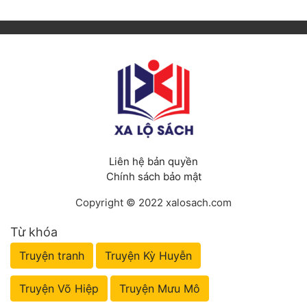
Liên hệ bản quyền
Chính sách bảo mật
Copyright © 2022 xalosach.com
Từ khóa
Truyện tranh
Truyện Kỳ Huyễn
Truyện Võ Hiệp
Truyện Mưu Mô