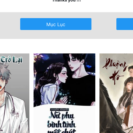
Mục Lục