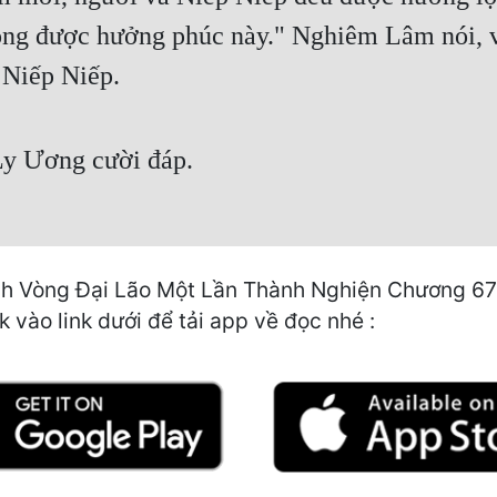
ông được hưởng phúc này." Nghiêm Lâm nói, v
 Niếp Niếp.
Ly Ương cười đáp.
 Vòng Đại Lão Một Lần Thành Nghiện Chương 67: C
 vào link dưới để tải app về đọc nhé :