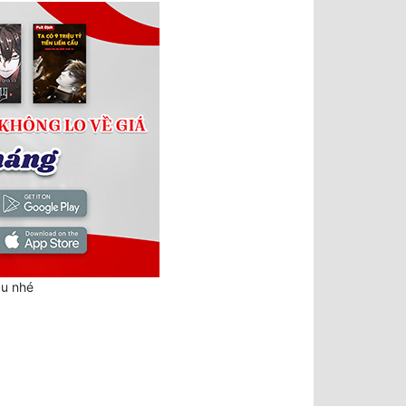
au nhé