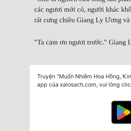
các ngươi mới có, người khác kh
rất cưng chiều Giang Ly Ương và
"Ta cảm ơn ngươi trước." Giang 
Truyện "Muốn Nhiễm Hoa Hồng, Kinh
app của xalosach.com, vui lòng click