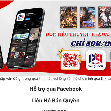
ặp vấn đề gì trong quá trình tải, vui lòng liên hệ cho mình qua link s
Hỗ trợ qua Facebook
Liên Hệ Bản Quyền
Thanks you !!!