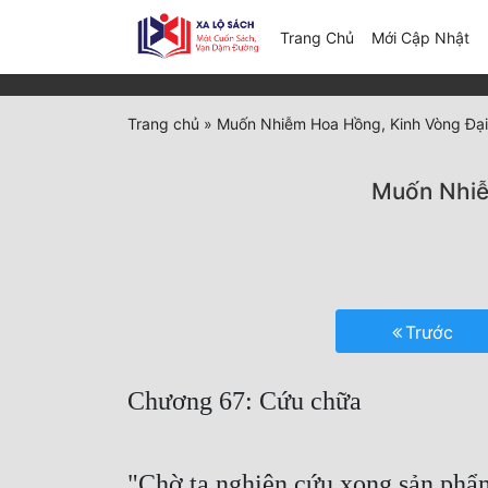
(c
Trang Chủ
Mới Cập Nhật
Trang chủ
»
Muốn Nhiễm Hoa Hồng, Kinh Vòng Đại
Muốn Nhiễ
Trước
Chương 67: Cứu chữa
"Chờ ta nghiên cứu xong sản phẩm