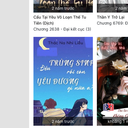
2 năm trước
2 năm 
Cẩu Tại Yêu Võ Loạn Thế Tu
Thần Y Trở Lại
Tiên (Dịch)
Chương 6769: Đâ
Chương 2638 - Đại kết cục (3)
2 năm trước
khoảng 1 