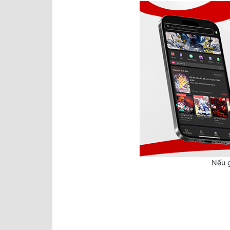
Nếu g