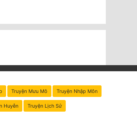
p
Truyện Mưu Mô
Truyện Nhập Môn
n Huyễn
Truyện Lịch Sử