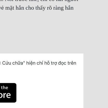
ẻ mặt hắn cho thấy rõ ràng hắn
ứu chữa" hiện chỉ hỗ trợ đọc trên