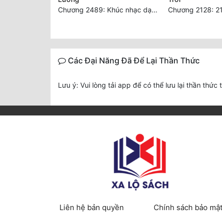
Chương 2489: Khúc nhạc dạo: Cuộc so đấu vô sỉ (Hoàn)
Các Đại Năng Đã Để Lại Thần Thức
Lưu ý: Vui lòng tải app để có thể lưu lại thần thức 
Liên hệ bản quyền
Chính sách bảo mậ