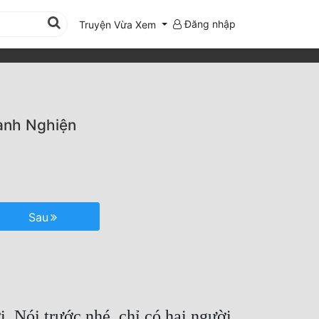
Đăng nhập
Truyện Vừa Xem
ành Nghiện
Sau
 Nói trước nhé, chỉ có hai người