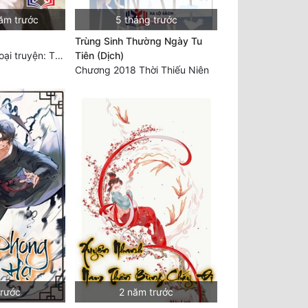
ăm trước
5 tháng trước
Trùng Sinh Thường Ngày Tu
Chương 598: Ngoại truyện: Tiểu Tiểu Ký
Tiên (Dịch)
Chương 2018 Thời Thiếu Niên
trước
2 năm trước