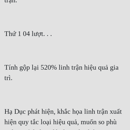
trận.
Thứ 1 04 lượt. . .
Tính gộp lại 520% linh trận hiệu quả gia 
trì.
Hạ Dục phát hiện, khắc họa linh trận xuất 
hiện quy tắc loại hiệu quả, muốn so phù 