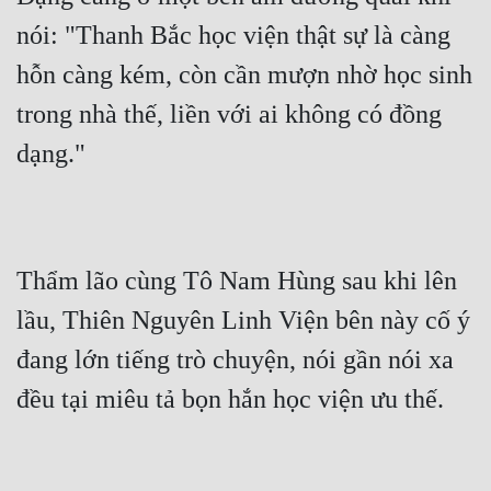
nói: "Thanh Bắc học viện thật sự là càng 
hỗn càng kém, còn cần mượn nhờ học sinh 
trong nhà thế, liền với ai không có đồng 
dạng."
Thẩm lão cùng Tô Nam Hùng sau khi lên 
lầu, Thiên Nguyên Linh Viện bên này cố ý 
đang lớn tiếng trò chuyện, nói gần nói xa 
đều tại miêu tả bọn hắn học viện ưu thế.