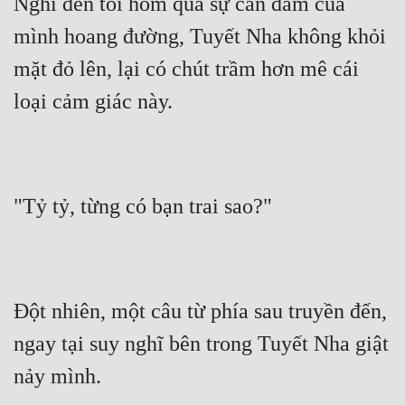
Nghĩ đến tối hôm qua sự can đảm của 
mình hoang đường, Tuyết Nha không khỏi 
mặt đỏ lên, lại có chút trầm hơn mê cái 
loại cảm giác này.
"Tỷ tỷ, từng có bạn trai sao?"
Đột nhiên, một câu từ phía sau truyền đến, 
ngay tại suy nghĩ bên trong Tuyết Nha giật 
nảy mình.