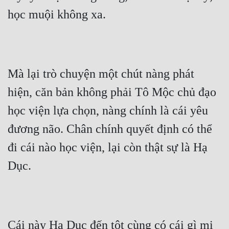
học muội không xa.
Mà lại trò chuyện một chút nàng phát 
hiện, căn bản không phải Tô Mộc chủ đạo 
học viện lựa chọn, nàng chính là cái yêu 
đương não. Chân chính quyết định có thể 
đi cái nào học viện, lại còn thật sự là Hạ 
Dục.
Cái này Hạ Dục đến tột cùng có cái gì mị 