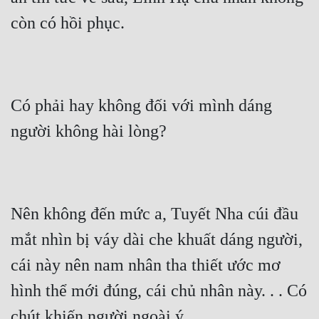
còn có hồi phục.
Có phải hay không đối với mình dáng 
người không hài lòng?
Nên không đến mức a, Tuyết Nha cúi đầu 
mắt nhìn bị váy dài che khuất dáng người, 
cái này nên nam nhân tha thiết ước mơ 
hình thể mới đúng, cái chủ nhân này. . . Có 
chút khiến người ngoài ý.