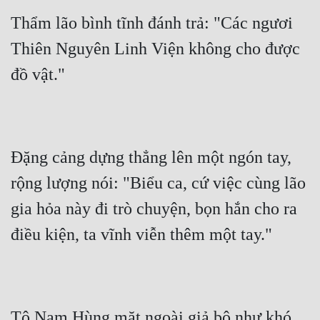
Thẩm lão bình tĩnh đánh trả: "Các ngươi 
Thiên Nguyên Linh Viện không cho được 
đồ vật."
Đặng cảng dựng thẳng lên một ngón tay, 
rộng lượng nói: "Biểu ca, cứ việc cùng lão 
gia hỏa này đi trò chuyện, bọn hắn cho ra 
điều kiện, ta vĩnh viễn thêm một tay."
Tô Nam Hùng mặt ngoài giả bộ như khó 