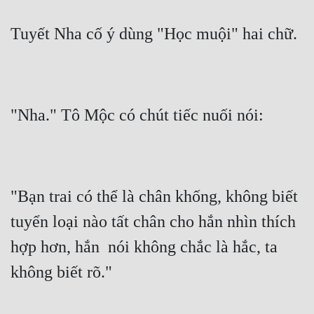
Tuyết Nha cố ý dùng "Học muội" hai chữ.
"Nha." Tô Mộc có chút tiếc nuối nói:
"Bạn trai có thể là chân khống, không biết 
tuyển loại nào tất chân cho hắn nhìn thích 
hợp hơn, hắn  nói không chắc là hắc, ta 
không biết rõ."