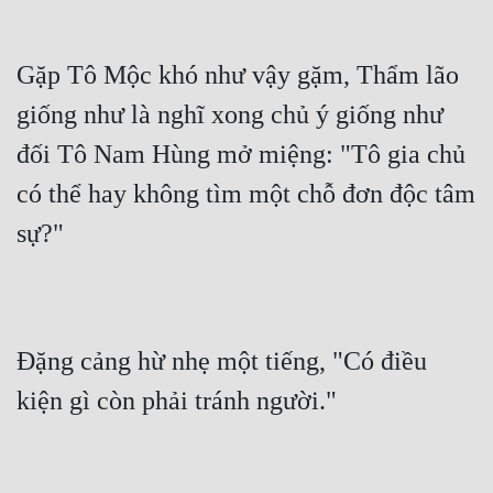
Gặp Tô Mộc khó như vậy gặm, Thẩm lão 
giống như là nghĩ xong chủ ý giống như 
đối Tô Nam Hùng mở miệng: "Tô gia chủ  
có thể hay không tìm một chỗ đơn độc tâm 
sự?"
Đặng cảng hừ nhẹ một tiếng, "Có điều 
kiện gì còn phải tránh người."