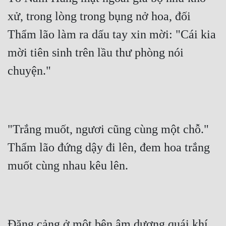
xử, trong lòng trong bụng nở hoa, đối 
Thẩm lão làm ra dấu tay xin mời: "Cái kia 
mời tiên sinh trên lầu thư phòng nói 
chuyện."
"Trắng muốt, ngươi cũng cùng một chỗ." 
Thẩm lão đứng dậy đi lên, đem hoa trắng 
muốt cùng nhau kêu lên.
Đặng cảng ở một bên âm dương quái khí 