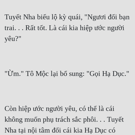
Tuyết Nha biểu lộ kỳ quái, "Ngươi đối bạn 
trai. . . Rất tốt. Là cái kia hiệp ước người 
yêu?"
"Ừm." Tô Mộc lại bổ sung: "Gọi Hạ Dục."
Còn hiệp ước người yêu, có thể là cái 
không muốn phụ trách sắc phôi. . . Tuyết 
Nha tại nội tâm đối cái kia Hạ Dục có 