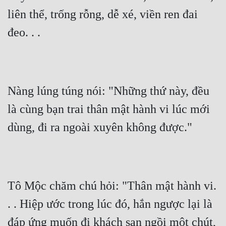
liên thể, trống rỗng, dễ xé, viền ren đai 
đeo. . .
Nàng lúng túng nói: "Những thứ này, đều 
là cùng bạn trai thân mật hành vi lúc mới 
dùng, đi ra ngoài xuyên không được."
Tô Mộc chăm chú hỏi: "Thân mật hành vi. 
. . Hiệp ước trong lúc đó, hắn ngược lại là 
đáp ứng muốn đi khách sạn ngồi một chút, 