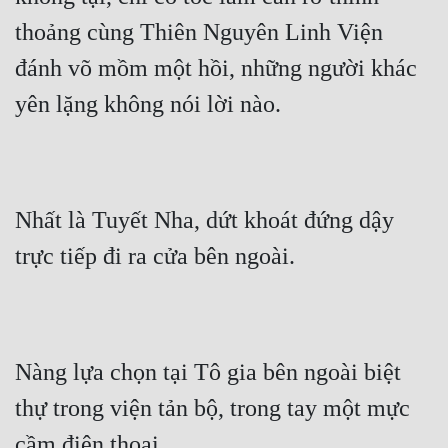
thoảng cùng Thiên Nguyên Linh Viện 
đánh võ mồm một hồi, những người khác 
yên lặng không nói lời nào.
Nhất là Tuyết Nha, dứt khoát đứng dậy 
trực tiếp đi ra cửa bên ngoài.
Nàng lựa chọn tại Tô gia bên ngoài biệt 
thự trong viện tản bộ, trong tay một mực 
cầm điện thoại.