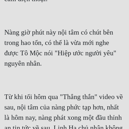
Nàng giờ phút này nội tâm có chút bên 
trong hao tổn, có thể là vừa mới nghe 
được Tô Mộc nói "Hiệp ước người yêu" 
nguyên nhân.
Từ khi tối hôm qua "Thẳng thắn" video về 
sau, nội tâm của nàng phức tạp hơn, nhất 
là hôm nay, nàng phát xong một đầu thỉnh 
an tin tức về sau, Linh Hạ chủ nhân không 