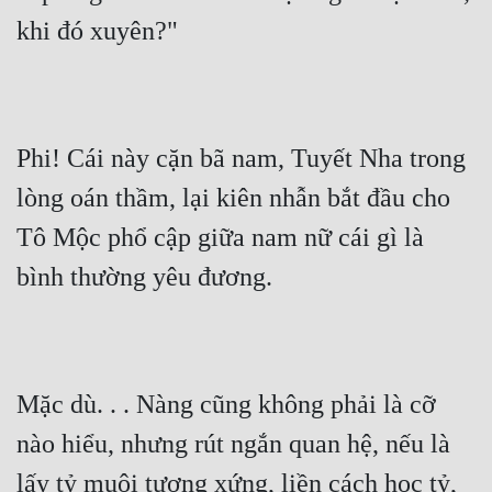
khi đó xuyên?"
Phi! Cái này cặn bã nam, Tuyết Nha trong 
lòng oán thầm, lại kiên nhẫn bắt đầu cho 
Tô Mộc phổ cập giữa nam nữ cái gì là 
bình thường yêu đương.
Mặc dù. . . Nàng cũng không phải là cỡ 
nào hiểu, nhưng rút ngắn quan hệ, nếu là 
lấy tỷ muội tương xứng, liền cách học tỷ, 