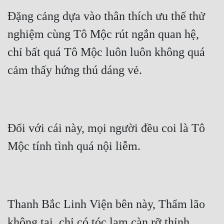
Đặng cảng dựa vào thân thích ưu thế thử 
nghiệm cùng Tô Mộc rút ngắn quan hệ, 
chỉ bất quá Tô Mộc luôn luôn không quá 
cảm thấy hứng thú dáng vẻ.
Đối với cái này, mọi người đều coi là Tô 
Mộc tính tình quá nội liễm.
Thanh Bắc Linh Viện bên này, Thẩm lão 
không tại, chỉ có tóc lam càn rỡ thỉnh 