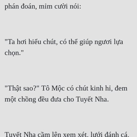
phán đoán, mỉm cười nói:
"Ta hơi hiểu chút, có thể giúp ngươi lựa 
chọn."
"Thật sao?" Tô Mộc có chút kinh hỉ, đem 
một chồng đều đưa cho Tuyết Nha.
Tuyết Nha cầm lên xem xét, lưới đánh cá, 