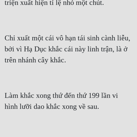
triện xuất hiện tỉ lệ nhỏ một chút.
Chỉ xuất một cái vô hạn tái sinh cành liễu, 
bởi vì Hạ Dục khắc cái này linh trận, là ở 
trên nhánh cây khắc.
Làm khắc xong thứ đến thứ 199 lần vi 
hình lưỡi dao khắc xong về sau.