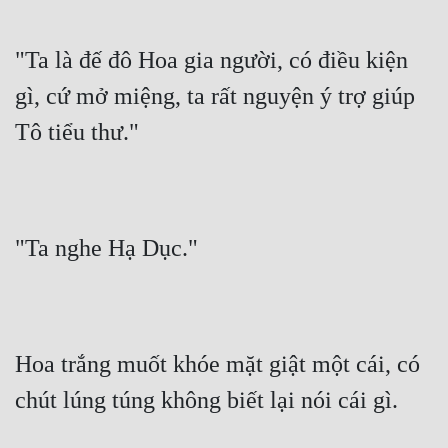
"Ta là đế đô Hoa gia người, có điều kiện 
gì, cứ mở miệng, ta rất nguyện ý trợ giúp 
Tô tiểu thư."
"Ta nghe Hạ Dục."
Hoa trắng muốt khóe mặt giật một cái, có 
chút lúng túng không biết lại nói cái gì.