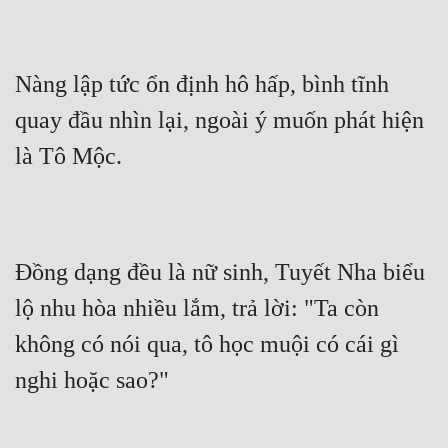
Nàng lập tức ổn định hô hấp, bình tĩnh 
quay đầu nhìn lại, ngoài ý muốn phát hiện 
là Tô Mộc.
Đồng dạng đều là nữ sinh, Tuyết Nha biểu 
lộ nhu hòa nhiều lắm, trả lời: "Ta còn 
không có nói qua, tô học muội có cái gì 
nghi hoặc sao?"