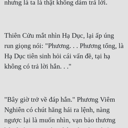
nhưng là ta là thật không dám trả lời.
Thiên Cửu mắt nhìn Hạ Dục, lại ấp úng 
run giọng nói: "Phương. . . Phương tổng, là 
Hạ Dục tiên sinh hỏi cái vấn đề, tại hạ 
không có trả lời hắn. . ."
"Bây giờ trở về đáp hắn." Phương Viêm 
Nghiên có chút hăng hái ra lệnh, nàng 
ngược lại là muốn nhìn, vạn bảo thương 