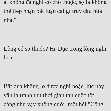
a, không đa nghi có chỗ thuộc, sợ là không 
thể tiếp nhận bất luận cái gì truy cầu nữa 
nha."
Lòng có sở thuộc? Hạ Dục trong lòng nghi 
hoặc.
Bất quá không lo được nghi hoặc, lúc này 
vẫn là tranh thủ thời gian tan cuộc tốt, 
càng như vậy xuống dưới, một hồi "Công 