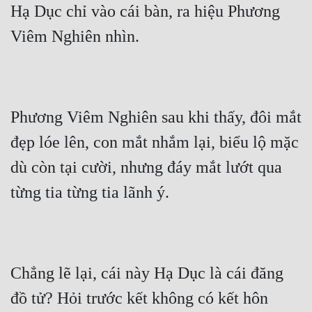
Hạ Dục chỉ vào cái bàn, ra hiệu Phương 
Viêm Nghiên nhìn.
Phương Viêm Nghiên sau khi thấy, đôi mắt 
đẹp lóe lên, con mắt nhắm lại, biểu lộ mặc 
dù còn tại cười, nhưng đáy mắt lướt qua 
từng tia từng tia lãnh ý.
Chẳng lẽ lại, cái này Hạ Dục là cái đăng 
đồ tử? Hỏi trước kết không có kết hôn 