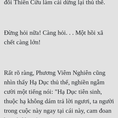
đối Thiên Cửu làm cái dừng lại thủ thế.
Đừng hỏi nữa! Càng hỏi. . . Một hồi xã 
chết càng lớn!
Rất rõ ràng, Phương Viêm Nghiên cũng 
nhìn thấy Hạ Dục thủ thế, nghiền ngẫm 
cười một tiếng nói: "Hạ Dục tiên sinh, 
thuộc hạ không dám trả lời ngươi, ta người 
trong cuộc này ngay tại cái này, cam đoan 