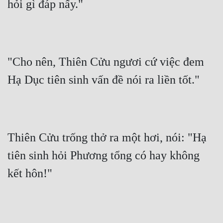
hỏi gì đáp nấy."
"Cho nên, Thiên Cửu ngươi cứ việc đem 
Hạ Dục tiên sinh vấn đề nói ra liền tốt."
Thiên Cửu trống thở ra một hơi, nói: "Hạ 
tiên sinh hỏi Phương tổng có hay không 
kết hôn!"