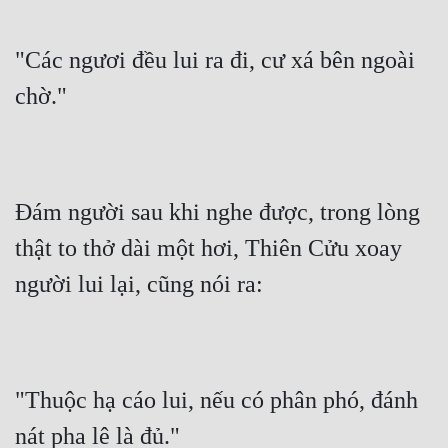
"Các ngươi đều lui ra đi, cư xá bên ngoài 
chờ."
Đám người sau khi nghe được, trong lòng 
thật to thở dài một hơi, Thiên Cửu xoay 
người lui lại, cũng nói ra:
"Thuộc hạ cáo lui, nếu có phân phó, đánh 
nát pha lê là đủ."