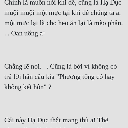
Chính là muốn nói khi dễ, cũng là Hạ Dục 
muội muội một mực tại khi dễ chúng ta a, 
một mực lại là cho heo ăn lại là mèo phân. 
. . Oan uổng a!
Chẳng lẽ nói. . . Cũng là bởi vì không có 
trả lời hắn câu kia "Phương tổng có hay 
không kết hôn" ?
Cái này Hạ Dục thật mang thù a! Thế 