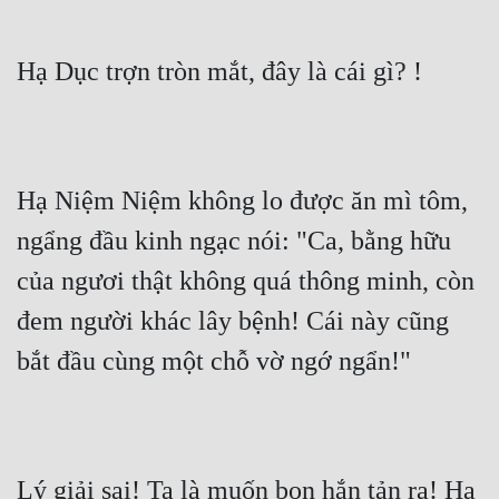
Hạ Dục trợn tròn mắt, đây là cái gì? !
Hạ Niệm Niệm không lo được ăn mì tôm, 
ngẩng đầu kinh ngạc nói: "Ca, bằng hữu 
của ngươi thật không quá thông minh, còn 
đem người khác lây bệnh! Cái này cũng 
bắt đầu cùng một chỗ vờ ngớ ngẩn!"
Lý giải sai! Ta là muốn bọn hắn tản ra! Hạ 