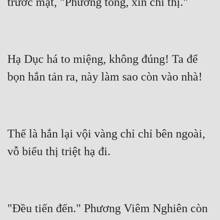
trước mặt, "Phương tổng, xin chỉ thị."
Hạ Dục há to miệng, không đúng! Ta để 
bọn hắn tản ra, này làm sao còn vào nhà!
Thế là hắn lại vội vàng chỉ chỉ bên ngoài, 
vỗ biểu thị triệt hạ đi.
"Đều tiến đến." Phương Viêm Nghiên còn 