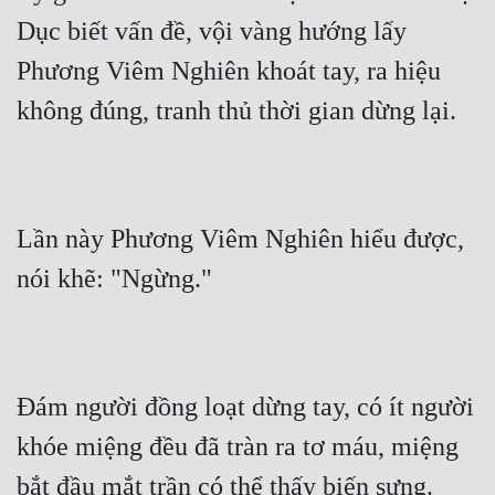
Dục biết vấn đề, vội vàng hướng lấy 
Phương Viêm Nghiên khoát tay, ra hiệu 
không đúng, tranh thủ thời gian dừng lại.
Lần này Phương Viêm Nghiên hiểu được, 
nói khẽ: "Ngừng."
Đám người đồng loạt dừng tay, có ít người 
khóe miệng đều đã tràn ra tơ máu, miệng 
bắt đầu mắt trần có thể thấy biến sưng.