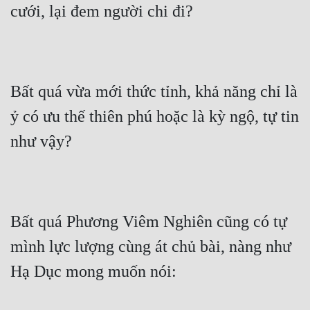
cưới, lại đem người chi đi?
Bất quá vừa mới thức tỉnh, khả năng chỉ là 
ỷ có ưu thế thiên phú hoặc là kỳ ngộ, tự tin 
như vậy?
Bất quá Phương Viêm Nghiên cũng có tự 
mình lực lượng cùng át chủ bài, nàng như 
Hạ Dục mong muốn nói: