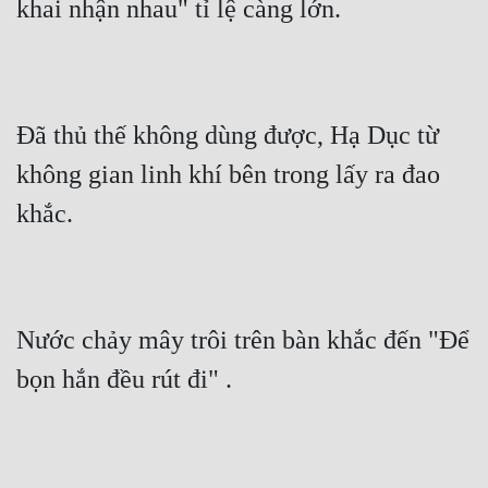
khai nhận nhau" tỉ lệ càng lớn.
Đã thủ thế không dùng được, Hạ Dục từ 
không gian linh khí bên trong lấy ra đao 
khắc.
Nước chảy mây trôi trên bàn khắc đến "Để 
bọn hắn đều rút đi" .