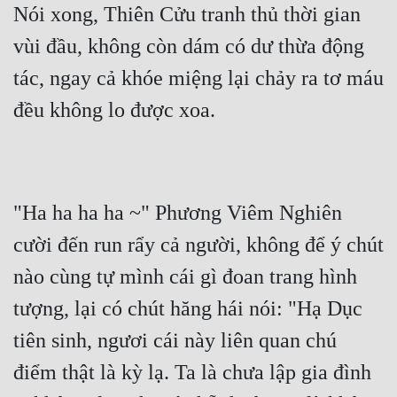
Nói xong, Thiên Cửu tranh thủ thời gian 
vùi đầu, không còn dám có dư thừa động 
tác, ngay cả khóe miệng lại chảy ra tơ máu 
đều không lo được xoa.
"Ha ha ha ha ~" Phương Viêm Nghiên 
cười đến run rẩy cả người, không để ý chút 
nào cùng tự mình cái gì đoan trang hình 
tượng, lại có chút hăng hái nói: "Hạ Dục 
tiên sinh, ngươi cái này liên quan chú 
điểm thật là kỳ lạ. Ta là chưa lập gia đình 