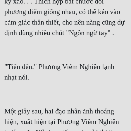
kỹ xảo. . . Thích hợp bắt chước đối 
phương điểm giống nhau, có thể kéo vào 
cảm giác thân thiết, cho nên nàng cũng dự 
định dùng nhiều chút "Ngôn ngữ tay" .
"Tiến đến." Phương Viêm Nghiên lạnh 
nhạt nói.
Một giây sau, hai đạo nhân ảnh thoáng 
hiện, xuất hiện tại Phương Viêm Nghiên 