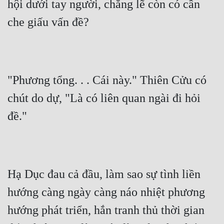
hội dưới tay người, chẳng lẽ còn có cần 
che giấu vấn đề?
"Phương tổng. . . Cái này." Thiên Cửu có 
chút do dự, "Là có liên quan ngài đi hỏi 
đề."
Hạ Dục đau cả đầu, làm sao sự tình liền  
hướng càng ngày càng náo nhiệt phương 
hướng phát triển, hắn tranh thủ thời gian 