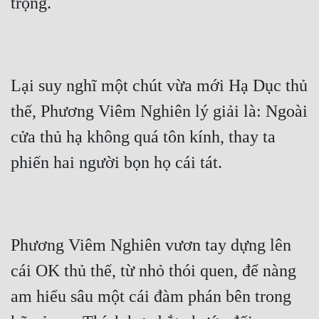
trọng.
Lại suy nghĩ một chút vừa mới Hạ Dục thủ 
thế, Phương Viêm Nghiên lý giải là: Ngoài 
cửa thủ hạ không quá tôn kính, thay ta 
phiến hai người bọn họ cái tát.
Phương Viêm Nghiên vươn tay dựng lên 
cái OK thủ thế, từ nhỏ thói quen, để nàng 
am hiểu sâu một cái đàm phán bên trong 