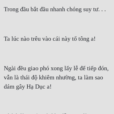
Trong đầu bắt đầu nhanh chóng suy tư. . .
Ta lúc nào trêu vào cái này tổ tông a!
Ngài đều giao phó xong lấy lễ để tiếp đón, 
vẫn là thái độ khiêm nhường, ta làm sao 
dám gây Hạ Dục a!