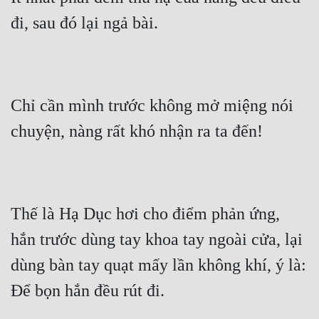
đi, sau đó lại ngả bài.
Chỉ cần mình trước không mở miệng nói 
chuyện, nàng rất khó nhận ra ta đến!
Thế là Hạ Dục hơi cho điểm phản ứng, 
hắn trước dùng tay khoa tay ngoài cửa, lại 
dùng bàn tay quạt mấy lần không khí, ý là: 
Để bọn hắn đều rút đi.