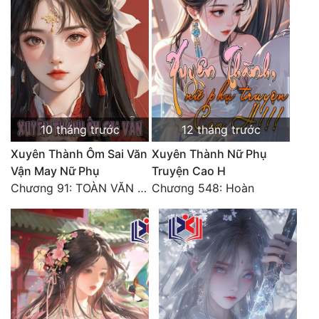
10 tháng trước
12 tháng trước
Xuyên Thành Ôm Sai Văn
Xuyên Thành Nữ Phụ
Vận May Nữ Phụ
Truyện Cao H
Chương 91: TOÀN VĂN HOÀN
Chương 548: Hoàn