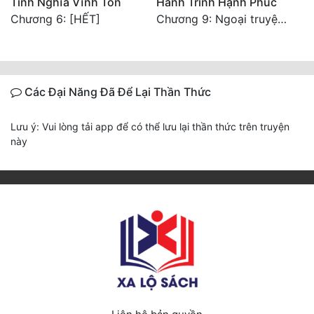
Tình Nghĩa Vĩnh Tồn
Hành Trình Hạnh Phúc
Chương 6: [HẾT]
Chương 9: Ngoại truyện - Tạ Thần
Các Đại Năng Đã Để Lại Thần Thức
Lưu ý: Vui lòng tải app để có thể lưu lại thần thức trên truyện
này