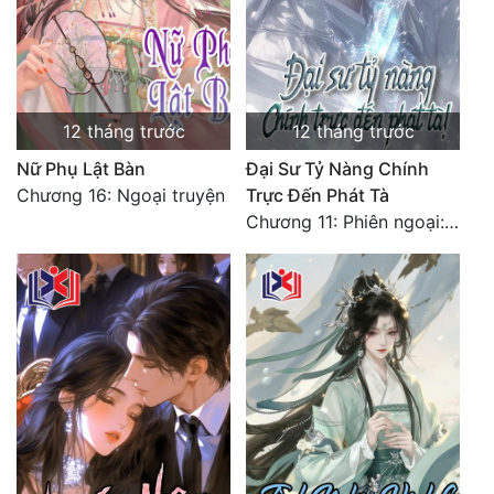
12 tháng trước
12 tháng trước
Nữ Phụ Lật Bàn
Đại Sư Tỷ Nàng Chính
Chương 16: Ngoại truyện
Trực Đến Phát Tà
Chương 11: Phiên ngoại: Góc nhìn của Bạch Phong