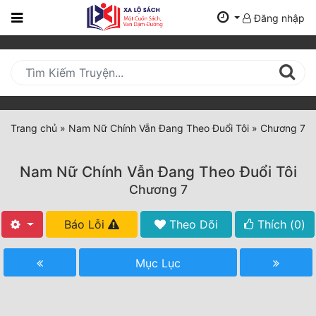
Đăng nhập
Trang
Chủ
Mới
Cập
Nhật
Trang chủ
»
Nam Nữ Chính Vẫn Đang Theo Đuổi Tôi
»
Chương 7
(current)
BXH
Nam Nữ Chính Vẫn Đang Theo Đuổi Tôi
Thể Loại
Chương 7
Báo Lỗi
Theo Dõi
Thích (
0
)
Tất Cả
Truyện Mới Ra
Mục Lục
Hoàn Thành