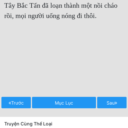
Tây Bắc Tấn đã loạn thành một nồi cháo 
Trước
Mục Lục
Sau
Truyện Cùng Thể Loại