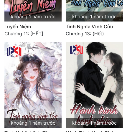
khoảng 1 năm trước
khoảng 1 năm trước
Luyến Niệm
Tình Nghĩa Vĩnh Cửu
Chương 11: [HẾT]
Chương 13: (Hết)
khoảng 1 năm trước
khoảng 1 năm trước