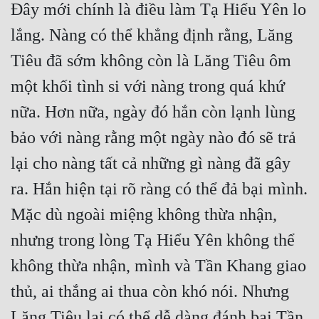
Đây mới chính là điều làm Tạ Hiểu Yên lo 
lắng. Nàng có thể khẳng định rằng, Lăng 
Tiêu đã sớm không còn là Lăng Tiêu ôm 
một khối tình si với nàng trong quá khứ 
nữa. Hơn nữa, ngày đó hắn còn lạnh lùng 
bảo với nàng rằng một ngày nào đó sẽ trả 
lại cho nàng tất cả những gì nàng đã gây 
ra. Hắn hiện tại rõ ràng có thể đả bại mình. 
Mặc dù ngoài miệng không thừa nhận, 
nhưng trong lòng Tạ Hiểu Yên không thể 
không thừa nhận, mình và Tần Khang giao 
thủ, ai thắng ai thua còn khó nói. Nhưng 
Lăng Tiêu lại có thể dễ dàng đánh bại Tần 