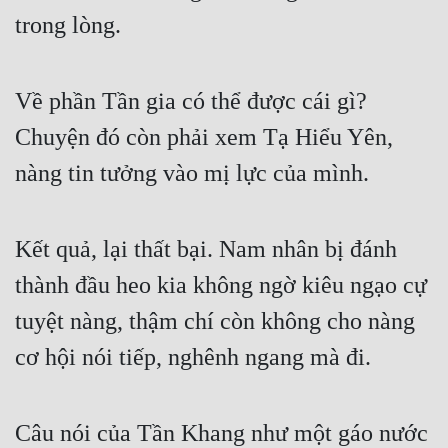
trong lòng.
Về phần Tần gia có thể được cái gì? 
Chuyện đó còn phải xem Tạ Hiểu Yên, 
nàng tin tưởng vào mị lực của mình.
Kết quả, lại thất bại. Nam nhân bị đánh 
thành đầu heo kia không ngờ kiêu ngạo cự 
tuyệt nàng, thậm chí còn không cho nàng 
cơ hội nói tiếp, nghênh ngang mà đi.
Câu nói của Tần Khang như một gáo nước 