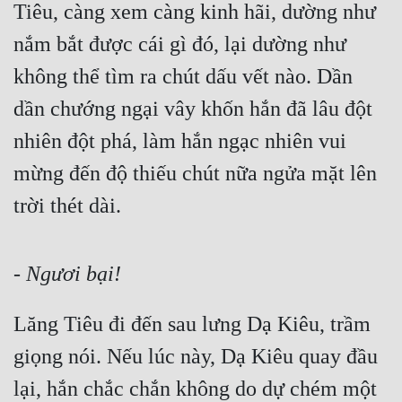
Tiêu, càng xem càng kinh hãi, dường như 
nắm bắt được cái gì đó, lại dường như 
không thể tìm ra chút dấu vết nào. Dần 
dần chướng ngại vây khốn hắn đã lâu đột 
nhiên đột phá, làm hắn ngạc nhiên vui 
mừng đến độ thiếu chút nữa ngửa mặt lên 
trời thét dài.
- Ngươi bại!
Lăng Tiêu đi đến sau lưng Dạ Kiêu, trầm 
giọng nói. Nếu lúc này, Dạ Kiêu quay đầu 
lại, hắn chắc chắn không do dự chém một 