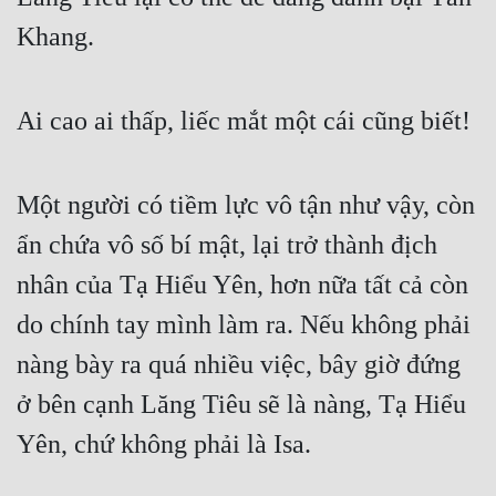
Khang.
Ai cao ai thấp, liếc mắt một cái cũng biết!
Một người có tiềm lực vô tận như vậy, còn 
ẩn chứa vô số bí mật, lại trở thành địch 
nhân của Tạ Hiểu Yên, hơn nữa tất cả còn 
do chính tay mình làm ra. Nếu không phải 
nàng bày ra quá nhiều việc, bây giờ đứng 
ở bên cạnh Lăng Tiêu sẽ là nàng, Tạ Hiểu 
Yên, chứ không phải là Isa.