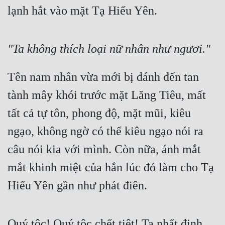
lạnh hắt vào mặt Tạ Hiểu Yên.
"Ta không thích loại nữ nhân như ngươi."
Tên nam nhân vừa mới bị đánh đến tan 
tành mây khói trước mặt Lăng Tiêu, mất 
tất cả tự tôn, phong độ, mặt mũi, kiêu 
ngạo, không ngờ có thể kiêu ngạo nói ra 
câu nói kia với mình. Còn nữa, ánh mắt 
mắt khinh miệt của hắn lúc đó làm cho Tạ 
Hiểu Yên gần như phát điên.
Quý tộc! Quý tộc chết tiệt! Ta nhất định 