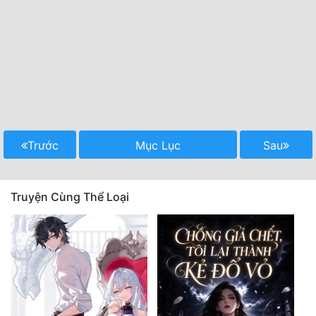
Trước
Mục Lục
Sau
Truyện Cùng Thể Loại