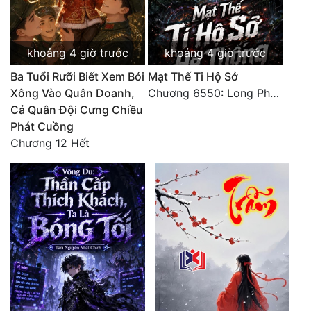
khoảng 4 giờ trước
khoảng 4 giờ trước
Ba Tuổi Rưỡi Biết Xem Bói
Mạt Thế Ti Hộ Sở
Xông Vào Quân Doanh,
Chương 6550: Long Phượng Thần Trận
Cả Quân Đội Cưng Chiều
Phát Cuồng
Chương 12 Hết