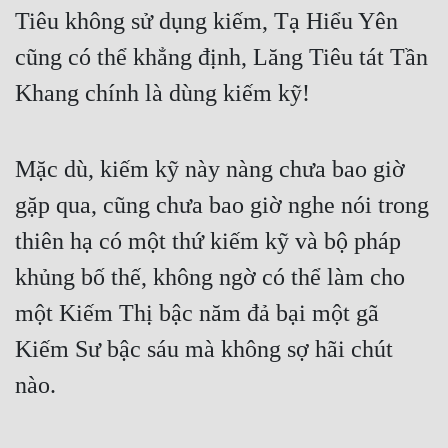
Tiêu không sử dụng kiếm, Tạ Hiểu Yên 
cũng có thể khẳng định, Lăng Tiêu tát Tần 
Khang chính là dùng kiếm kỹ!
Mặc dù, kiếm kỹ này nàng chưa bao giờ 
gặp qua, cũng chưa bao giờ nghe nói trong 
thiên hạ có một thứ kiếm kỹ và bộ pháp 
khủng bố thế, không ngờ có thể làm cho 
một Kiếm Thị bậc năm đả bại một gã 
Kiếm Sư bậc sáu mà không sợ hãi chút 
nào.