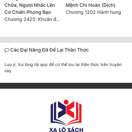
Chữa, Ngươi Nhấc Lên
Mệnh Chi Hoàn (Dịch)
Cơ Chiến Phong Bạo
Chương 1202 Hành hung
Chương 2425: Khoản đầu tư của Tượng Chủ!! Nỗi nghi hoặc của Tô Bạch!
Các Đại Năng Đã Để Lại Thần Thức
Lưu ý: Vui lòng tải app để có thể lưu lại thần thức trên truyện
này