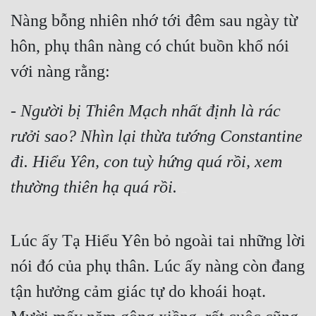
Nàng bỗng nhiên nhớ tới đêm sau ngày từ 
hôn, phụ thân nàng có chút buồn khổ nói 
với nàng rằng:
- Người bị Thiên Mạch nhất định là rác 
rưởi sao? Nhìn lại thừa tướng Constantine 
đi. Hiểu Yên, con tuỳ hứng quá rồi, xem 
thường thiên hạ quá rồi. 
Truyện Tiên Hiệp
Lúc ấy Tạ Hiểu Yên bỏ ngoài tai những lời 
nói đó của phụ thân. Lúc ấy nàng còn đang 
tận hưởng cảm giác tự do khoái hoạt. 