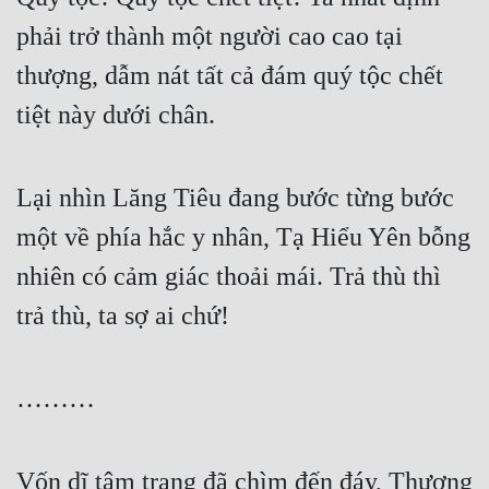
phải trở thành một người cao cao tại 
thượng, dẫm nát tất cả đám quý tộc chết 
tiệt này dưới chân.
Lại nhìn Lăng Tiêu đang bước từng bước 
một về phía hắc y nhân, Tạ Hiểu Yên bỗng 
nhiên có cảm giác thoải mái. Trả thù thì 
trả thù, ta sợ ai chứ!
………
Vốn dĩ tâm trạng đã chìm đến đáy, Thượng 