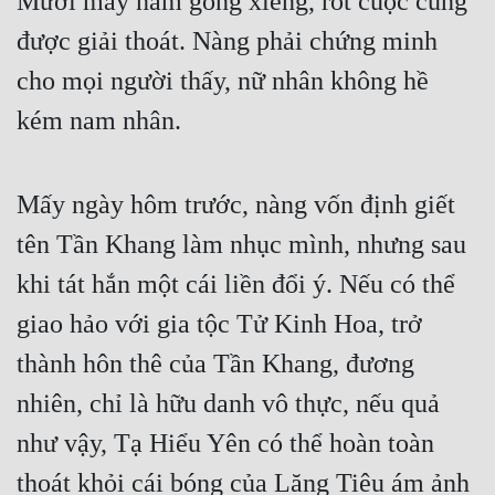
Mười mấy năm gông xiềng, rốt cuộc cũng 
được giải thoát. Nàng phải chứng minh 
cho mọi người thấy, nữ nhân không hề 
kém nam nhân.
Mấy ngày hôm trước, nàng vốn định giết 
tên Tần Khang làm nhục mình, nhưng sau 
khi tát hắn một cái liền đổi ý. Nếu có thể 
giao hảo với gia tộc Tử Kinh Hoa, trở 
thành hôn thê của Tần Khang, đương 
nhiên, chỉ là hữu danh vô thực, nếu quả 
như vậy, Tạ Hiểu Yên có thể hoàn toàn 
thoát khỏi cái bóng của Lăng Tiêu ám ảnh 