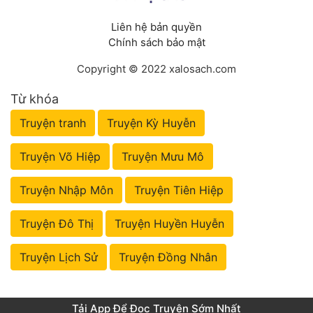
Liên hệ bản quyền
Chính sách bảo mật
Copyright © 2022 xalosach.com
Từ khóa
Truyện tranh
Truyện Kỳ Huyễn
Truyện Võ Hiệp
Truyện Mưu Mô
Truyện Nhập Môn
Truyện Tiên Hiệp
Truyện Đô Thị
Truyện Huyền Huyễn
Truyện Lịch Sử
Truyện Đồng Nhân
Tải App Để Đọc Truyện Sớm Nhất