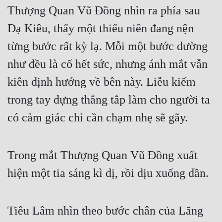
Thượng Quan Vũ Đồng nhìn ra phía sau 
Dạ Kiêu, thấy một thiếu niên đang nện 
từng bước rất kỳ lạ. Mỗi một bước dường 
như đều là cố hết sức, nhưng ánh mắt vẫn 
kiên định hướng về bên này. Liễu kiếm 
trong tay dựng thẳng tắp làm cho người ta 
có cảm giác chỉ cần chạm nhẹ sẽ gãy.
Trong mắt Thượng Quan Vũ Đồng xuất 
hiện một tia sáng kì dị, rồi dịu xuống dần.
Tiêu Lâm nhìn theo bước chân của Lăng 