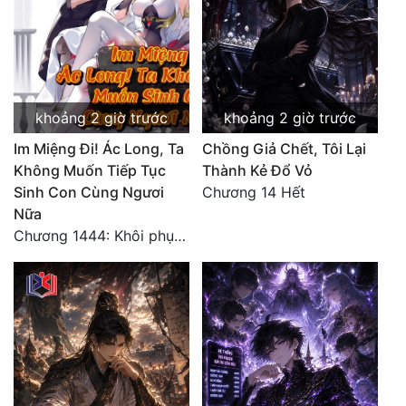
khoảng 2 giờ trước
khoảng 2 giờ trước
Im Miệng Đi! Ác Long, Ta
Chồng Giả Chết, Tôi Lại
Không Muốn Tiếp Tục
Thành Kẻ Đổ Vỏ
Sinh Con Cùng Ngươi
Chương 14 Hết
Nữa
Chương 1444: Khôi phục quỹ đạo