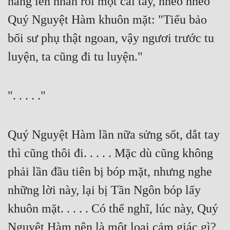
nâng lên nhàn rỗi một cái tay, nhéo nhéo 
Quý Nguyệt Hàm khuôn mặt: "Tiểu bảo 
bối sư phụ thật ngoan, vậy ngươi trước tu 
luyện, ta cũng đi tu luyện."
". . . . ."
Quý Nguyệt Hàm lần nữa sửng sốt, dắt tay 
thì cũng thôi đi. . . . . Mặc dù cũng không 
phải lần đầu tiên bị bóp mặt, nhưng nghe 
những lời này, lại bị Tần Ngôn bóp lấy 
khuôn mặt. . . . . Có thể nghĩ, lúc này, Quý 
Nguyệt Hàm nên là một loại cảm giác gì?