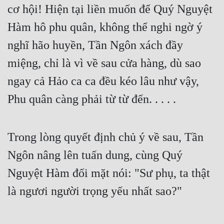
cơ hội! Hiện tại liền muốn để Quý Nguyệt 
Hàm hô phu quân, không thể nghi ngờ ý 
nghĩ hão huyền, Tần Ngôn xách đầy 
miệng, chỉ là vì về sau cửa hàng, dù sao 
ngay cả Hảo ca ca đều kéo lâu như vậy, 
Phu quân càng phải từ từ đến. . . . .
Trong lòng quyết định chủ ý về sau, Tần 
Ngôn nâng lên tuấn dung, cùng Quý 
Nguyệt Hàm đối mặt nói: "Sư phụ, ta thật 
là ngươi người trọng yếu nhất sao?"