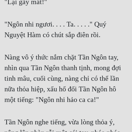
"Lại gãy mất!"
"Ngôn nhi ngươi. . . . Ta. . . . ." Quý 
Nguyệt Hàm có chút sắp điên rồi.
Nàng vô ý thức nắm chặt Tần Ngôn tay, 
nhìn qua Tần Ngôn thanh tịnh, mong đợi 
tinh mâu, cuối cùng, nàng chỉ có thể lần 
nữa thỏa hiệp, xấu hổ đối Tần Ngôn hô 
một tiếng: "Ngôn nhi hảo ca ca!"
Tần Ngôn nghe tiếng, vừa lòng thỏa ý, 