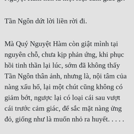
Tần Ngôn dứt lời liền rời đi.
Mà Quý Nguyệt Hàm còn giật mình tại 
nguyên chỗ, chưa kịp phản ứng, khi phục 
hồi tinh thần lại lúc, sớm đã không thấy 
Tần Ngôn thân ảnh, nhưng là, nội tâm của 
nàng xấu hổ, lại một chút cũng không có 
giảm bớt, ngược lại có loại cái sau vượt 
cái trước cảm giác, để sắc mặt nàng ửng 
đỏ, giống như là muốn nhỏ ra huyết. . . . .