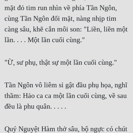
mặt đỏ tim run nhìn về phía Tần Ngôn, 
cùng Tần Ngôn đối mặt, nàng nhịp tim 
càng sâu, khẽ cắn môi son: "Liền, liền một 
lần. . . . Một lần cuối cùng."
"Ừ, sư phụ, thật sự một lần cuối cùng."
Tần Ngôn vô liêm sỉ gật đầu phụ họa, nghĩ 
thầm: Hảo ca ca một lần cuối cùng, về sau 
đều là phu quân. . . . .
Quý Nguyệt Hàm thở sâu, bộ ngực có chút 