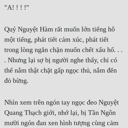
"A! ! ! !"
Quý Nguyệt Hàm rất muốn lớn tiếng hô 
một tiếng, phát tiết cảm xúc, phát tiết 
trong lòng ngăn chặn muốn chết xấu hổ. . . 
. Nhưng lại sợ bị người nghe thấy, chỉ có 
thể nắm thật chặt gấp ngọc thủ, nắm đến 
đỏ bừng.
Nhìn xem trên ngón tay ngọc đeo Nguyệt 
Quang Thạch giới, nhớ lại, bị Tần Ngôn 
mười ngón đan xen hình tượng cùng cảm 