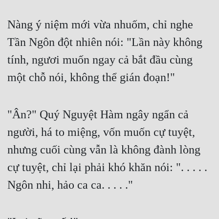
Nàng ý niệm mới vừa nhuốm, chỉ nghe 
Tần Ngôn đột nhiên nói: "Lần này không 
tính, ngươi muốn ngay cả bắt đầu cùng 
một chỗ nói, không thể gián đoạn!"
"Ân?" Quý Nguyệt Hàm ngây ngẩn cả 
người, há to miệng, vốn muốn cự tuyệt, 
nhưng cuối cùng vẫn là không đành lòng 
cự tuyệt, chỉ lại phải khó khăn nói: ". . . . . 
Ngôn nhi, hảo ca ca. . . . ."