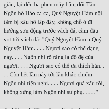
giác, lại đến ba phen mấy bận, đối Tần 
Ngôn hô Hảo ca ca, Quý Nguyệt Hàm nội 
tâm bị xấu hổ lấp đầy, không chỗ ở đi 
hướng sơn động trước vách đá, cầm đầu 
vọt tới vách đá: "Quý Nguyệt Hàm a Quý 
Nguyệt Hàm. . . . Ngươi sao có thể dạng 
này. . . . Ngôn nhi rõ ràng là đồ đệ của 
ngươi. . . . Ngươi sao có thể ưa thích hắn. . 
. . Còn hết lần này tới lần khác chiếm 
Ngôn nhi tiện nghi. . . . Ngươi quá xấu rồi, 
không xứng làm Ngôn nhi sư phụ. . . . ."