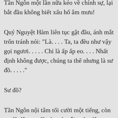
Tần Ngôn một lần nữa kéo về chính sự, lại 
bắt đầu không biết xấu hổ âm mưu!
Quý Nguyệt Hàm liên tục gật đầu, ánh mắt 
trốn tránh nói: "Là. . . . Ta, ta đều như vậy 
gọi ngươi. . . . . Chỉ là ấp ấp eo. . . . Nhất 
định không được, chúng ta thế nhưng là sư 
đồ. . . . ."
Sư đồ?
Tần Ngôn nội tâm tối cười một tiếng, còn 