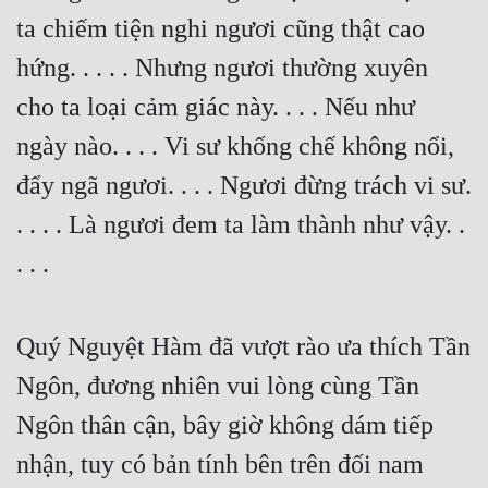
ta chiếm tiện nghi ngươi cũng thật cao 
hứng. . . . . Nhưng ngươi thường xuyên 
cho ta loại cảm giác này. . . . Nếu như 
ngày nào. . . . Vi sư khống chế không nổi, 
đẩy ngã ngươi. . . . Ngươi đừng trách vi sư. 
. . . . Là ngươi đem ta làm thành như vậy. . 
. . .
Quý Nguyệt Hàm đã vượt rào ưa thích Tần 
Ngôn, đương nhiên vui lòng cùng Tần 
Ngôn thân cận, bây giờ không dám tiếp 
nhận, tuy có bản tính bên trên đối nam 