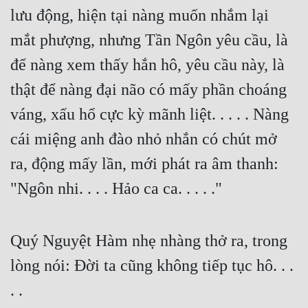
lưu động, hiện tại nàng muốn nhắm lại 
mắt phượng, nhưng Tần Ngôn yêu cầu, là 
để nàng xem thấy hắn hô, yêu cầu này, là 
thật để nàng đại não có mấy phần choáng 
váng, xấu hổ cực kỳ mãnh liệt. . . . . Nàng 
cái miệng anh đào nhỏ nhắn có chút mở 
ra, động mấy lần, mới phát ra âm thanh: 
"Ngôn nhi. . . . Hảo ca ca. . . . ."
Quý Nguyệt Hàm nhẹ nhàng thở ra, trong 
lòng nói: Đời ta cũng không tiếp tục hô. . . 
. .