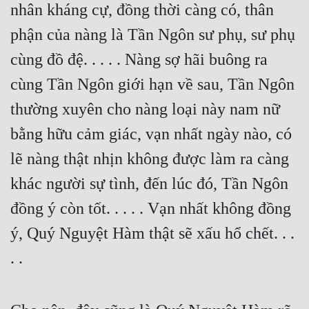
nhân kháng cự, đồng thời càng có, thân 
phận của nàng là Tần Ngôn sư phụ, sư phụ 
cùng đồ đệ. . . . . Nàng sợ hãi buông ra 
cùng Tần Ngôn giới hạn về sau, Tần Ngôn 
thường xuyên cho nàng loại này nam nữ 
bằng hữu cảm giác, vạn nhất ngày nào, có 
lẽ nàng thật nhịn không được làm ra càng 
khác người sự tình, đến lúc đó, Tần Ngôn 
đồng ý còn tốt. . . . . Vạn nhất không đồng 
ý, Quý Nguyệt Hàm thật sẽ xấu hổ chết. . . 
. .