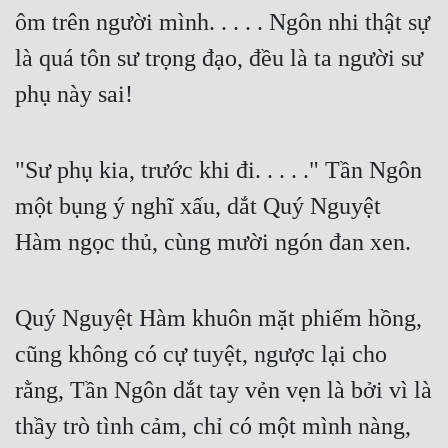
ôm trên người mình. . . . . Ngôn nhi thật sự 
là quá tôn sư trọng đạo, đều là ta người sư 
phụ này sai!
"Sư phụ kia, trước khi đi. . . . ." Tần Ngôn 
một bụng ý nghĩ xấu, dắt Quý Nguyệt 
Hàm ngọc thủ, cùng mười ngón đan xen.
Quý Nguyệt Hàm khuôn mặt phiếm hồng, 
cũng không có cự tuyệt, ngược lại cho 
rằng, Tần Ngôn dắt tay vẻn vẹn là bởi vì là 
thầy trò tình cảm, chỉ có một mình nàng, 