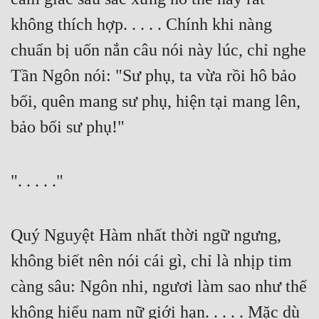
không thích hợp. . . . . Chính khi nàng 
chuẩn bị uốn nắn câu nói này lúc, chỉ nghe 
Tần Ngôn nói: "Sư phụ, ta vừa rồi hô bảo 
bối, quên mang sư phụ, hiện tại mang lên, 
bảo bối sư phụ!"
". . . . ."
Quý Nguyệt Hàm nhất thời ngữ ngưng, 
không biết nên nói cái gì, chỉ là nhịp tim 
càng sâu: Ngôn nhi, ngươi làm sao như thế 
không hiểu nam nữ giới hạn. . . . . Mặc dù 