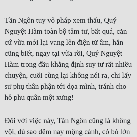
Tần Ngôn tuy vô pháp xem thấu, Quý 
Nguyệt Hàm toàn bộ tâm tư, bất quá, căn 
cứ vừa mới lại vang lên điện tử âm, hắn 
cũng biết, ngay tại vừa rồi, Quý Nguyệt 
Hàm trong đầu khẳng định suy tư rất nhiều 
chuyện, cuối cùng lại không nói ra, chỉ lấy 
sư phụ thân phận tới dọa mình, tránh cho 
hô phu quân một xưng!
Đối với việc này, Tần Ngôn cũng là không 
vội, dù sao đêm nay mộng cảnh, có bó lớn 