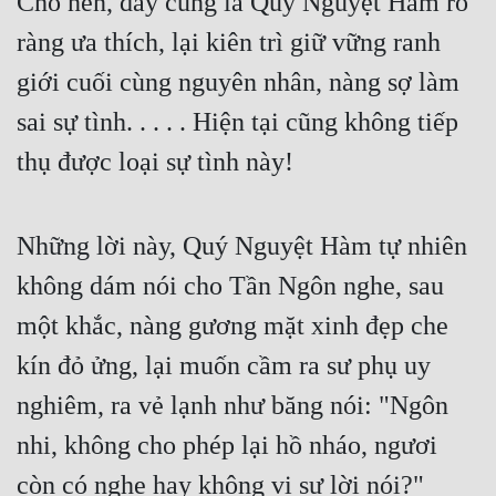
Cho nên, đây cũng là Quý Nguyệt Hàm rõ 
ràng ưa thích, lại kiên trì giữ vững ranh 
giới cuối cùng nguyên nhân, nàng sợ làm 
sai sự tình. . . . . Hiện tại cũng không tiếp 
thụ được loại sự tình này!
Những lời này, Quý Nguyệt Hàm tự nhiên 
không dám nói cho Tần Ngôn nghe, sau 
một khắc, nàng gương mặt xinh đẹp che 
kín đỏ ửng, lại muốn cầm ra sư phụ uy 
nghiêm, ra vẻ lạnh như băng nói: "Ngôn 
nhi, không cho phép lại hồ nháo, ngươi 
còn có nghe hay không vi sư lời nói?"