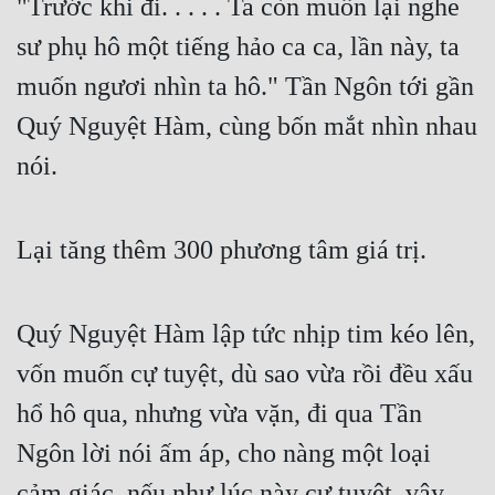
"Trước khi đi. . . . . Ta còn muốn lại nghe 
sư phụ hô một tiếng hảo ca ca, lần này, ta 
muốn ngươi nhìn ta hô." Tần Ngôn tới gần 
Quý Nguyệt Hàm, cùng bốn mắt nhìn nhau 
nói.
Lại tăng thêm 300 phương tâm giá trị.
Quý Nguyệt Hàm lập tức nhịp tim kéo lên, 
vốn muốn cự tuyệt, dù sao vừa rồi đều xấu 
hổ hô qua, nhưng vừa vặn, đi qua Tần 
Ngôn lời nói ấm áp, cho nàng một loại 
cảm giác, nếu như lúc này cự tuyệt, vậy 