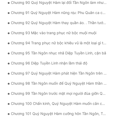
Chương 90 Quý Nguyệt Hàm lại đối Tần Ngôn làm như vậy
Chương 91 Quý Nguyệt Hàm nũng nịu: Phu Quân ca ca, ta sai rồi
Chương 92 Quý Nguyệt Hàm thay quần áo. . Thần tướng trấn vực
Chương 93 Mặc vào trang phục nữ bộc muội muội
Chương 94 Trang phục nữ bộc khiêu vũ là một loại gì trải nghiệm
Chương 95 Tần Ngôn nhục nhã Diệp Tuyền Linh, cặn bã
Chương 96 Diệp Tuyền Linh nhận lầm thái độ
Chương 97 Quý Nguyệt Hàm phát hiện Tần Ngôn trên thân, Diệp Tuyền Linh khí tức
Chương 98 Tần Ngôn muốn để Quý Nguyệt Hàm thần phục
Chương 99 Tần Ngôn trước mặt mọi người đùa giỡn Quý Nguyệt Hàm, tê
Chương 100 Chấn kinh, Quý Nguyệt Hàm muốn cắn chết Tần Ngôn
Chương 101 Quý Nguyệt Hàm cưỡng hôn Tần Ngôn, Tần Ngôn không cho?