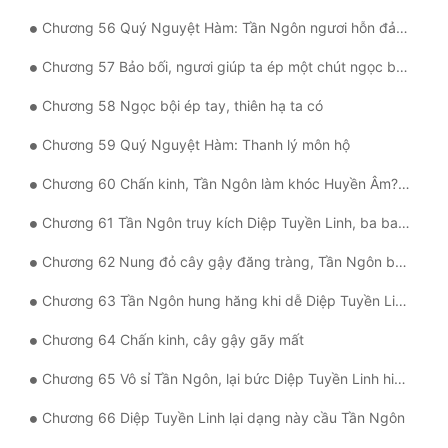
Chương 56 Quý Nguyệt Hàm: Tần Ngôn ngươi hỗn đản, ngươi gạt ta. .
Chương 57 Bảo bối, ngươi giúp ta ép một chút ngọc bội?
Chương 58 Ngọc bội ép tay, thiên hạ ta có
Chương 59 Quý Nguyệt Hàm: Thanh lý môn hộ
Chương 60 Chấn kinh, Tần Ngôn làm khóc Huyền Âm? ! Thật vô sỉ
Chương 61 Tần Ngôn truy kích Diệp Tuyền Linh, ba ba tới tìm ngươi
Chương 62 Nung đỏ cây gậy đăng tràng, Tần Ngôn báo thù rửa hận
Chương 63 Tần Ngôn hung hăng khi dễ Diệp Tuyền Linh, đại thù đem báo
Chương 64 Chấn kinh, cây gậy gãy mất
Chương 65 Vô sỉ Tần Ngôn, lại bức Diệp Tuyền Linh hiện thân
Chương 66 Diệp Tuyền Linh lại dạng này cầu Tần Ngôn