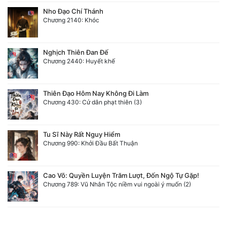
Nho Đạo Chí Thánh
Chương 2140: Khóc
Nghịch Thiên Đan Đế
Chương 2440: Huyết khế
Thiên Đạo Hôm Nay Không Đi Làm
Chương 430: Cử dân phạt thiên (3)
Tu Sĩ Này Rất Nguy Hiểm
Chương 990: Khởi Đầu Bất Thuận
Cao Võ: Quyền Luyện Trăm Lượt, Đốn Ngộ Tự Gặp!
Chương 789: Vũ Nhân Tộc niềm vui ngoài ý muốn (2)