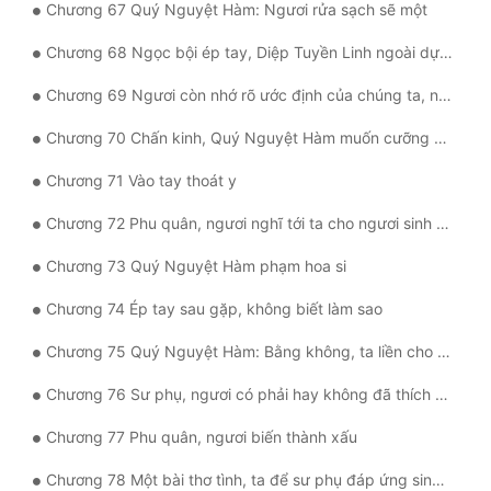
Chương 67 Quý Nguyệt Hàm: Ngươi rửa sạch sẽ một
Chương 68 Ngọc bội ép tay, Diệp Tuyền Linh ngoài dự liệu quyết định
Chương 69 Ngươi còn nhớ rõ ước định của chúng ta, ngọc bội ép.
Chương 70 Chấn kinh, Quý Nguyệt Hàm muốn cưỡng ép bích đông Tần Ngôn
Chương 71 Vào tay thoát y
Chương 72 Phu quân, ngươi nghĩ tới ta cho ngươi sinh mấy cái tiểu bảo bảo?
Chương 73 Quý Nguyệt Hàm phạm hoa si
Chương 74 Ép tay sau gặp, không biết làm sao
Chương 75 Quý Nguyệt Hàm: Bằng không, ta liền cho hắn sinh mấy cái a
Chương 76 Sư phụ, ngươi có phải hay không đã thích anh ta
Chương 77 Phu quân, ngươi biến thành xấu
Chương 78 Một bài thơ tình, ta để sư phụ đáp ứng sinh tiểu bảo bảo