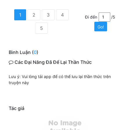
1
2
3
4
Đi đến
/5
Go!
5
Bình Luận (
0
)
Các Đại Năng Đã Để Lại Thần Thức
Lưu ý: Vui lòng tải app để có thể lưu lại thần thức trên
truyện này
Tác giả