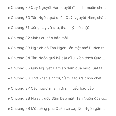
Chương 79 Quý Nguyệt Hàm quyết định: Ta muốn cho ngươi sinh mười cái
Chương 80 Tần Ngôn quá chén Quý Nguyệt Hàm, chân tướng tra ra manh mối
Chương 81 Uống say về sau, thanh lý môn hộ?
Chương 82 Sinh tiểu bảo bảo roài
Chương 83 Nghịch đồ Tần Ngôn, lớn mật nhỏ Duden trận
Chương 84 Tần Ngôn quỷ kế bắt đầu, kích thích Quý Nguyệt Hàm
Chương 85 Quý Nguyệt Hàm ăn dấm quá mức! Sát tâm bạo khởi
Chương 86 Thời khắc sinh tử, Sầm Dao lựa chọn chết
Chương 87 Các ngươi nhanh đi sinh tiểu bảo bảo
Chương 88 Ngay trước Sầm Dao mặt, Tần Ngôn đùa giỡn Quý Nguyệt Hàm. Vô liêm sỉ
Chương 89 Một tiếng phu Quân ca ca, Tần Ngôn gần sát qua đời.