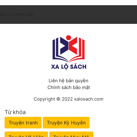
XX_LISTEMO_XX
Liên hệ bản quyền
Chính sách bảo mật
Copyright © 2022 xalosach.com
Từ khóa
Truyện tranh
Truyện Kỳ Huyễn