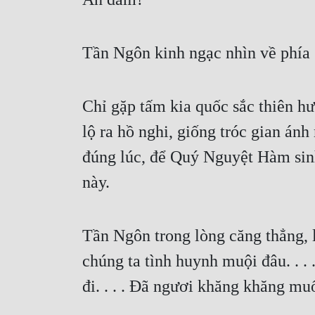
Tần Ngôn kinh ngạc nhìn về phí
Chỉ gặp tấm kia quốc sắc thiên h
lộ ra hồ nghi, giống tróc gian á
đúng lúc, để Quý Nguyệt Hàm sinh 
này.
Tần Ngôn trong lòng căng thẳng, l
chúng ta tình huynh muội đâu. . . 
đi. . . . Đã ngươi khăng khăng m