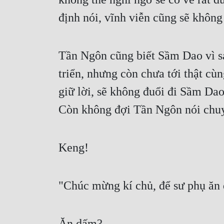
định nói, vĩnh viễn cũng sẽ không
Tần Ngôn cũng biết Sầm Dao vì sa
triển, nhưng còn chưa tới thật cù
giữ lời, sẽ không đuổi đi Sầm Dao. .
Còn không đợi Tần Ngôn nói chuyệ
Keng!
"Chúc mừng kí chủ, để sư phụ ăn d
Ăn dấm?