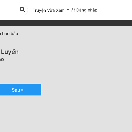
Đăng nhập
Truyện Vừa Xem
u bảo bảo
 Luyến
ảo
Sau