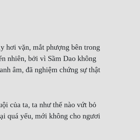
y hơi vặn, mắt phượng bên trong 
ển nhiên, bởi vì Sầm Dao không 
hanh âm, đã nghiệm chứng sự thật 
i của ta, ta như thế nào vứt bỏ 
lại quá yếu, mới không cho ngươi 