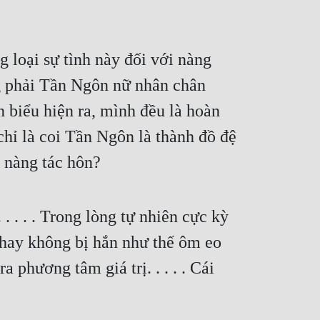
oại sự tình này đối với nàng 
g phải Tần Ngôn nữ nhân chân 
n biểu hiện ra, mình đều là hoàn 
chỉ là coi Tần Ngôn là thành đồ đệ 
m nàng tác hôn?
. . . Trong lòng tự nhiên cực kỳ 
ay không bị hắn như thế ôm eo 
phương tâm giá trị. . . . . Cái 