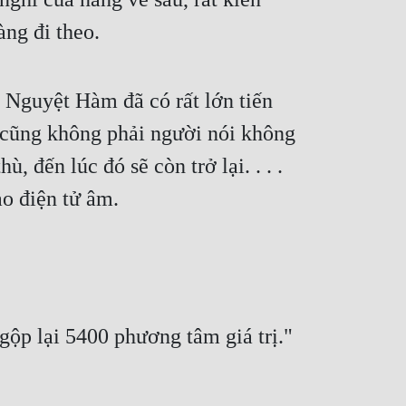
àng đi theo.
Nguyệt Hàm đã có rất lớn tiến 
n cũng không phải người nói không 
, đến lúc đó sẽ còn trở lại. . . . 
o điện tử âm.
gộp lại 5400 phương tâm giá trị."