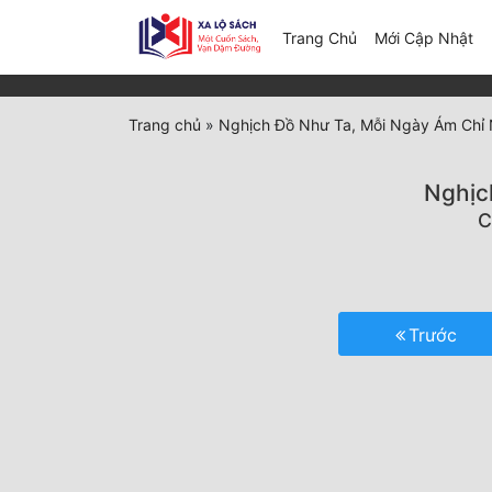
(c
Trang Chủ
Mới Cập Nhật
Trang chủ
»
Nghịch Đồ Như Ta, Mỗi Ngày Ám Chỉ
Nghịc
C
Trước