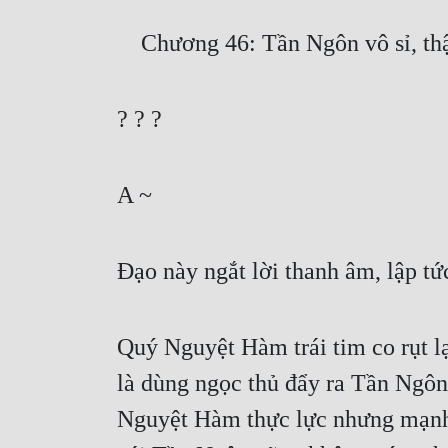
    Chương 46: Tần Ngôn vô sỉ, t
? ? ?
A ~
Đạo này ngắt lời thanh âm, lập tứ
Quý Nguyệt Hàm trái tim co rụt lạ
là dùng ngọc thủ đẩy ra Tần Ngôn, 
Nguyệt Hàm thực lực nhưng mạnh 