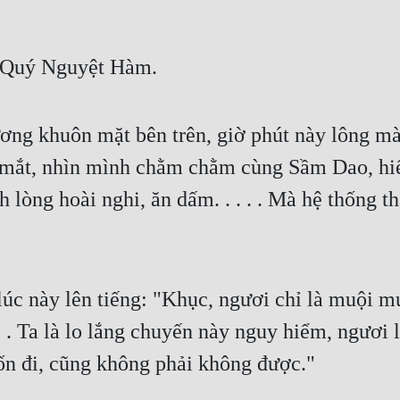
a Quý Nguyệt Hàm.
ương khuôn mặt bên trên, giờ phút này lông mà
nh mắt, nhìn mình chằm chằm cùng Sầm Dao, hi
lòng hoài nghi, ăn dấm. . . . . Mà hệ thống t
úc này lên tiếng: "Khục, ngươi chỉ là muội muộ
. . Ta là lo lắng chuyến này nguy hiểm, ngươi 
uốn đi, cũng không phải không được."