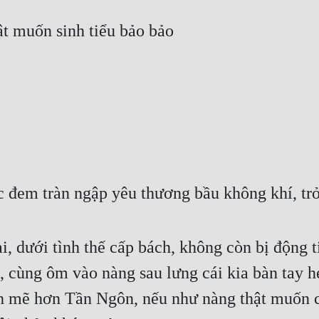
hật muốn sinh tiểu bảo bảo
c đem tràn ngập yêu thương bầu không khí, tr
i, dưới tình thế cấp bách, không còn bị động
cùng ôm vào nàng sau lưng cái kia bàn tay heo 
mẽ hơn Tần Ngôn, nếu như nàng thật muốn cự