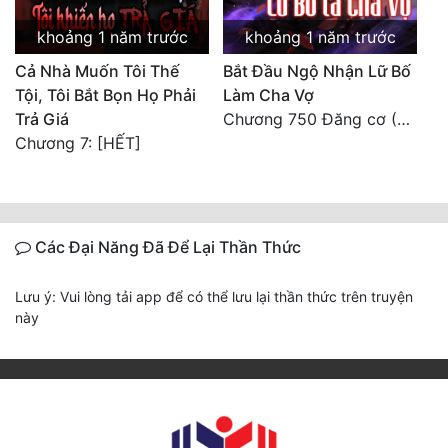
khoảng 1 năm trước
khoảng 1 năm trước
Cả Nhà Muốn Tôi Thế
Bắt Đầu Ngộ Nhận Lữ Bố
Tội, Tôi Bắt Bọn Họ Phải
Làm Cha Vợ
Trả Giá
Chương 750 Đăng cơ (END)
Chương 7: [HẾT]
Các Đại Năng Đã Để Lại Thần Thức
Lưu ý: Vui lòng tải app để có thể lưu lại thần thức trên truyện
này