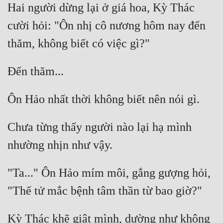
Hai người dừng lại ở giá hoa, Kỳ Thác 
cười hỏi: "Ôn nhị cô nương hôm nay đến 
Chưa từng thấy người nào lại hạ mình 
"Ta..." Ôn Hảo mím môi, gắng gượng hỏi, 
Kỳ Thác khẽ giật mình, dường như không 