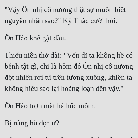
"Vậy Ôn nhị cô nương thật sự muốn biết 
Thiếu niên thở dài: "Vốn dĩ ta không hề có 
bệnh tật gì, chỉ là hôm đó Ôn nhị cô nương 
đột nhiên rơi từ trên tường xuống, khiến ta 