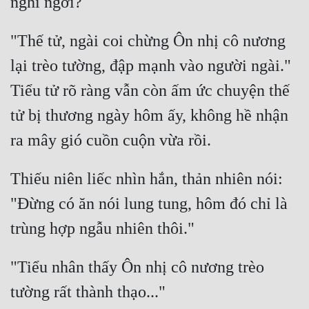
"Thế tử, ngài coi chừng Ôn nhị cô nương 
lại trèo tường, đập mạnh vào người ngài." 
Tiểu tử rõ ràng vẫn còn ấm ức chuyện thế 
tử bị thương ngày hôm ấy, không hề nhận 
Thiếu niên liếc nhìn hắn, thản nhiên nói: 
"Đừng có ăn nói lung tung, hôm đó chỉ là 
"Tiểu nhân thấy Ôn nhị cô nương trèo 