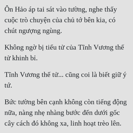
Ôn Hảo áp tai sát vào tường, nghe thấy 
cuộc trò chuyện của chủ tớ bên kia, có 
Không ngờ bị tiểu tử của Tĩnh Vương thế 
Tĩnh Vương thế tử... cũng coi là biết giữ ý 
Bức tường bên cạnh không còn tiếng động 
nữa, nàng nhẹ nhàng bước đến dưới gốc 