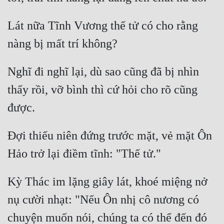
Lát nữa Tĩnh Vương thế tử có cho rằng 
Nghĩ đi nghĩ lại, dù sao cũng đã bị nhìn 
thấy rồi, vỡ bình thì cứ hỏi cho rõ cũng 
Đợi thiếu niên đứng trước mặt, vẻ mặt Ôn 
Kỳ Thác im lặng giây lát, khoé miệng nở 
nụ cười nhạt: "Nếu Ôn nhị cô nương có 
chuyện muốn nói, chúng ta có thể đến đó 