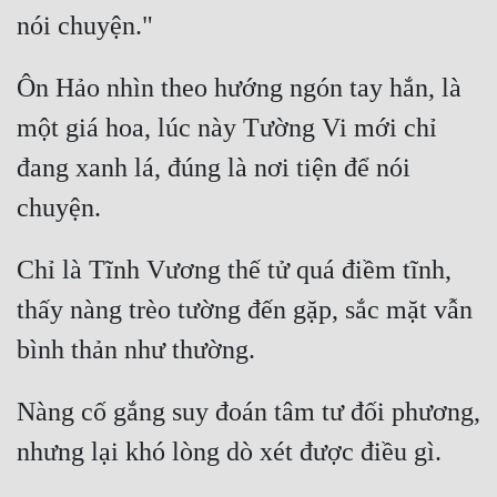
Ôn Hảo nhìn theo hướng ngón tay hắn, là 
một giá hoa, lúc này Tường Vi mới chỉ 
đang xanh lá, đúng là nơi tiện để nói 
Chỉ là Tĩnh Vương thế tử quá điềm tĩnh, 
thấy nàng trèo tường đến gặp, sắc mặt vẫn 
Nàng cố gắng suy đoán tâm tư đối phương, 