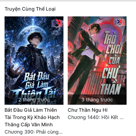
Truyện Cùng Thể Loại
2 tháng trước
3 tháng trước
Bắt Đầu Giả Làm Thiên
Chư Thần Ngu Hí
Tài Trong Kỳ Khảo Hạch
Chương 1440: Hồi Kết Của [hư Vô]
Thăng Cấp Văn Minh
Chương 390: Phải cùng nhau gánh