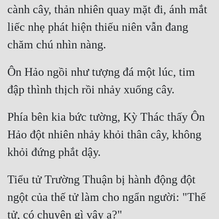
cành cây, thản nhiên quay mặt đi, ánh mắt 
liếc nhẹ phát hiện thiếu niên vẫn đang 
Ôn Hảo ngồi như tượng đá một lúc, tim 
Phía bên kia bức tường, Kỳ Thác thấy Ôn 
Hảo đột nhiên nhảy khỏi thân cây, không 
Tiểu tử Trường Thuận bị hành động đột 
ngột của thế tử làm cho ngẩn người: "Thế 