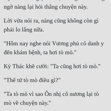
Lời vừa nói ra, nàng cũng không còn gì 
"Hôm nay nghe nói Vương phủ có danh y 
"Ta tò mò vì sao Ôn nhị cô nương lại tò 