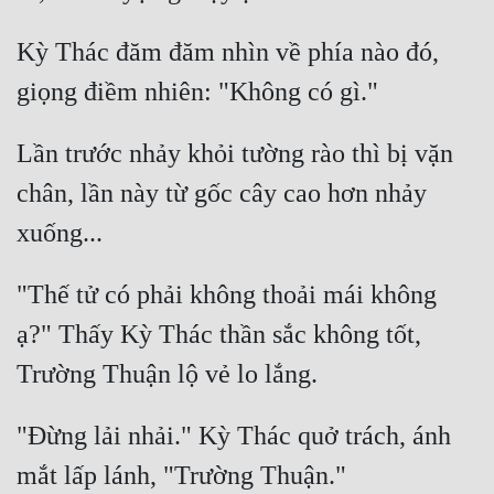
Kỳ Thác đăm đăm nhìn về phía nào đó, 
Lần trước nhảy khỏi tường rào thì bị vặn 
chân, lần này từ gốc cây cao hơn nhảy 
"Thế tử có phải không thoải mái không 
ạ?" Thấy Kỳ Thác thần sắc không tốt, 
"Đừng lải nhải." Kỳ Thác quở trách, ánh 