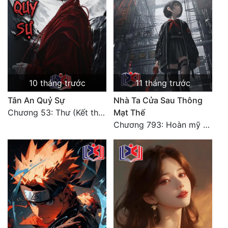
10 tháng trước
11 tháng trước
Tân An Quỷ Sự
Nhà Ta Cửa Sau Thông
Chương 53: Thư (Kết thúc)
Mạt Thế
Chương 793: Hoàn mỹ thể cửa thứ nguyên (Chương kết)