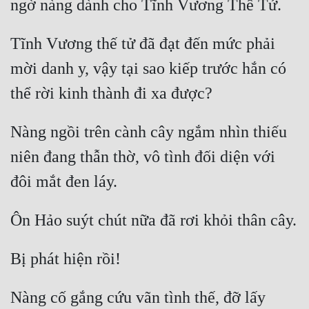
Tĩnh Vương thế tử đã đạt đến mức phải 
mời danh y, vậy tại sao kiếp trước hắn có 
Nàng ngồi trên cành cây ngắm nhìn thiếu 
niên đang thẫn thờ, vô tình đối diện với 
Nàng cố gắng cứu vãn tình thế, đỡ lấy 