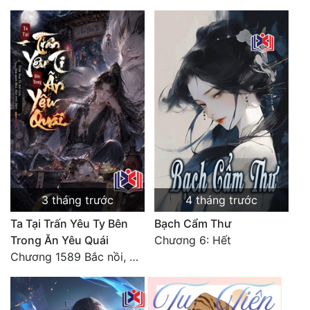
3 tháng trước
4 tháng trước
Ta Tại Trấn Yêu Ty Bên
Bạch Cẩm Thư
Trong Ăn Yêu Quái
Chương 6: Hết
Chương 1589 Bắc nồi, đun nước, nấu món (Hết)