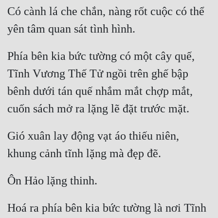
Có cành lá che chắn, nàng rốt cuộc có thể 
Phía bên kia bức tường có một cây quế, 
Tĩnh Vương Thế Tử ngồi trên ghế bập 
bênh dưới tán quế nhắm mắt chợp mắt, 
Gió xuân lay động vạt áo thiếu niên, 
Hoá ra phía bên kia bức tường là nơi Tĩnh 