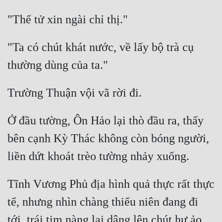
"Ta có chút khát nước, về lấy bộ trà cụ 
Ở đầu tường, Ôn Hảo lại thò đầu ra, thấy 
bên cạnh Kỳ Thác không còn bóng người, 
Tĩnh Vương Phủ địa hình quả thực rất thực 
tế, nhưng nhìn chàng thiếu niên đang đi 