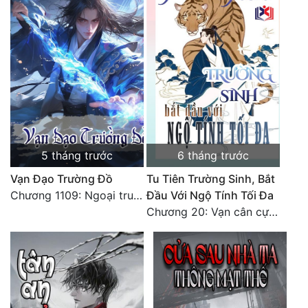
5 tháng trước
6 tháng trước
Vạn Đạo Trường Đồ
Tu Tiên Trường Sinh, Bắt
Chương 1109: Ngoại truyện và Lời bạt
Đầu Với Ngộ Tính Tối Đa
Chương 20: Vạn cân cự lực