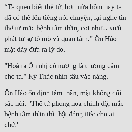
“Ta quen biết thế tử, hơn nữa hôm nay ta 
đã có thể lên tiếng nói chuyện, lại nghe tin 
thế tử mắc bệnh tâm thần, coi như... xuất 
phát từ sự tò mò và quan tâm.” Ôn Hảo 
"Hoá ra Ôn nhị cô nương là thương cảm 
Ôn Hảo ổn định tâm thần, mặt không đổi 
sắc nói: "Thế tử phong hoa chính độ, mắc 
bệnh tâm thần thì thật đáng tiếc cho ai 