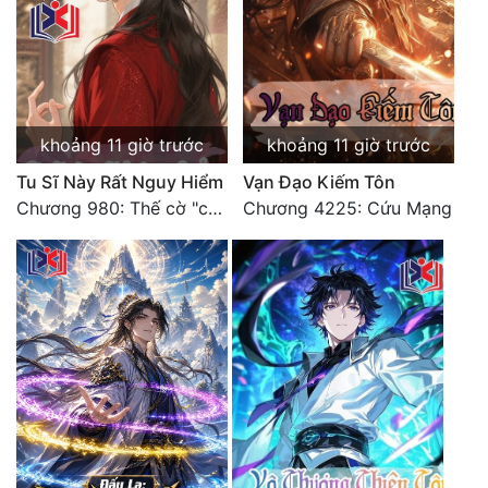
khoảng 11 giờ trước
khoảng 11 giờ trước
Tu Sĩ Này Rất Nguy Hiểm
Vạn Đạo Kiếm Tôn
Chương 980: Thế cờ "chết đi sống"
Chương 4225: Cứu Mạng