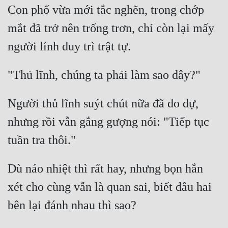
Con phố vừa mới tắc nghẽn, trong chớp 
mắt đã trở nên trống trơn, chỉ còn lại mấy 
Người thủ lĩnh suýt chút nữa đã do dự, 
nhưng rồi vẫn gắng gượng nói: "Tiếp tục 
Dù náo nhiệt thì rất hay, nhưng bọn hắn 
xét cho cùng vẫn là quan sai, biết đâu hai 