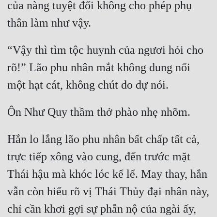
của nàng tuyệt đối không cho phép phụ 
“Vậy thì tìm tộc huynh của ngươi hỏi cho 
rõ!” Lão phu nhân mắt không dung nổi 
Hắn lo lắng lão phu nhân bất chấp tất cả, 
trực tiếp xông vào cung, đến trước mặt 
Thái hậu mà khóc lóc kể lể. May thay, hắn 
vẫn còn hiểu rõ vị Thái Thủy đại nhân này, 
chỉ cần khơi gợi sự phẫn nộ của ngài ấy, 