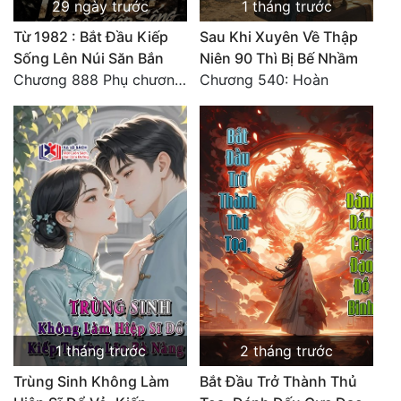
29 ngày trước
1 tháng trước
Từ 1982 : Bắt Đầu Kiếp
Sau Khi Xuyên Về Thập
Sống Lên Núi Săn Bắn
Niên 90 Thì Bị Bế Nhầm
Chương 888 Phụ chương - Bạch Ngọc
Chương 540: Hoàn
1 tháng trước
2 tháng trước
Trùng Sinh Không Làm
Bắt Đầu Trở Thành Thủ