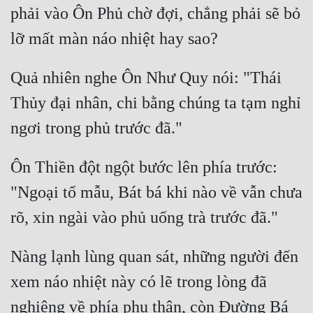
phải vào Ôn Phủ chờ đợi, chẳng phải sẽ bỏ 
Quả nhiên nghe Ôn Như Quy nói: "Thái 
Thủy đại nhân, chi bằng chúng ta tạm nghỉ 
Ôn Thiền đột ngột bước lên phía trước: 
"Ngoại tổ mẫu, Bát bá khi nào về vẫn chưa 
Nàng lạnh lùng quan sát, những người đến 
xem náo nhiệt này có lẽ trong lòng đã 
nghiêng về phía phụ thân, còn Đường Bá 