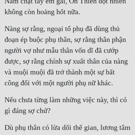
Nắm chặt tay em gái, Ôn Thiền đột nhiên 
Nàng sợ rằng, ngoại tổ phụ đã dùng thủ 
đoạn ép buộc phụ thân, sợ rằng thân phận 
người vợ như mẫu thân vốn dĩ đã cướp 
được, sợ rằng chính sự xuất thân của nàng 
và muội muội đã trở thành một sự bất 
Nếu chưa từng làm những việc này, thì có 
Dù phụ thân có lừa dối thế gian, lương tâm 