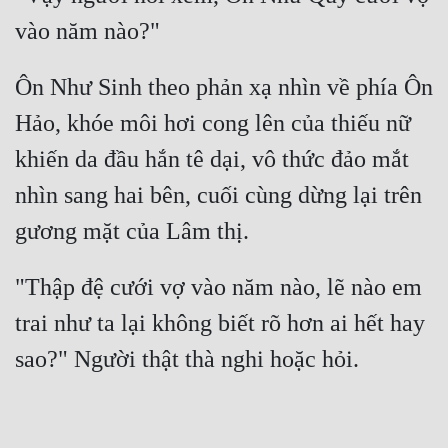
Ôn Như Sinh theo phản xạ nhìn về phía Ôn 
Hảo, khóe môi hơi cong lên của thiếu nữ 
khiến da đầu hắn tê dại, vô thức đảo mắt 
nhìn sang hai bên, cuối cùng dừng lại trên 
"Thập đệ cưới vợ vào năm nào, lẽ nào em 
trai như ta lại không biết rõ hơn ai hết hay 