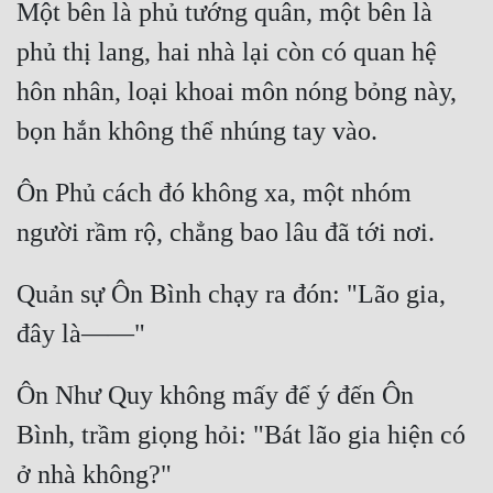
Một bên là phủ tướng quân, một bên là 
phủ thị lang, hai nhà lại còn có quan hệ 
hôn nhân, loại khoai môn nóng bỏng này, 
Ôn Phủ cách đó không xa, một nhóm 
Quản sự Ôn Bình chạy ra đón: "Lão gia, 
Ôn Như Quy không mấy để ý đến Ôn 
Bình, trầm giọng hỏi: "Bát lão gia hiện có 