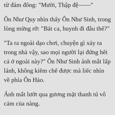
Ôn Như Quy nhìn thấy Ôn Như Sinh, trong 
"Ta ra ngoài dạo chơi, chuyện gì xảy ra 
trong nhà vậy, sao mọi người lại đứng hết 
cả ở ngoài này?" Ôn Như Sinh ánh mắt lấp 
lánh, không kiềm chế được mà liếc nhìn 
Ánh mắt lướt qua gương mặt thanh tú vô 