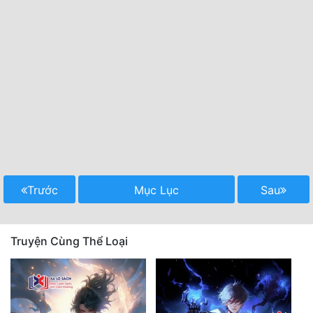
Trước
Mục Lục
Sau
Truyện Cùng Thể Loại