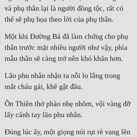
và phụ thân lại là người đồng tộc, rất có 
Một khi Đường Bá đã làm chứng cho phụ 
thân trước mặt nhiều người như vậy, phía 
Lão phu nhân nhận ra nỗi lo lắng trong 
Ôn Thiền thở phào nhẹ nhõm, vội vàng đỡ 
Đúng lúc ấy, một giọng nói rụt rè vang lên 