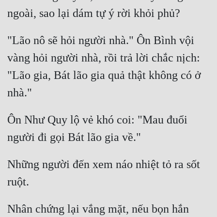
"Lão nô sẽ hỏi người nhà." Ôn Bình vội 
vàng hỏi người nhà, rồi trả lời chắc nịch: 
"Lão gia, Bát lão gia quả thật không có ở 
Ôn Như Quy lộ vẻ khó coi: "Mau đuổi 
Những người đến xem náo nhiệt tỏ ra sốt 
Nhân chứng lại vắng mặt, nếu bọn hắn 