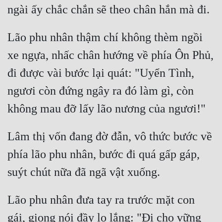
Lão phu nhân thậm chí không thèm ngồi 
xe ngựa, nhấc chân hướng về phía Ôn Phủ, 
đi được vài bước lại quát: "Uyển Tình, 
ngươi còn đứng ngây ra đó làm gì, còn 
Lâm thị vốn đang đờ đẫn, vô thức bước về 
phía lão phu nhân, bước đi quá gấp gáp, 
Lão phu nhân đưa tay ra trước mặt con 
gái, giọng nói đầy lo lắng: "Đi cho vững 