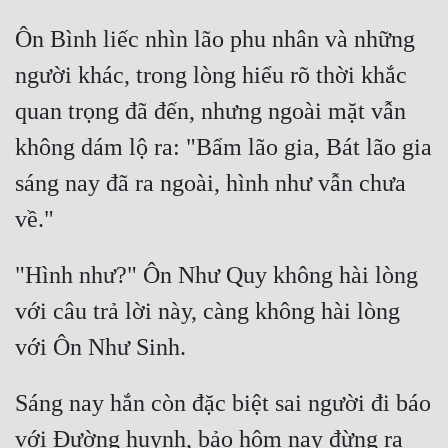
Ôn Bình liếc nhìn lão phu nhân và những 
người khác, trong lòng hiểu rõ thời khắc 
quan trọng đã đến, nhưng ngoài mặt vẫn 
không dám lộ ra: "Bẩm lão gia, Bát lão gia 
sáng nay đã ra ngoài, hình như vẫn chưa 
"Hình như?" Ôn Như Quy không hài lòng 
với câu trả lời này, càng không hài lòng 
Sáng nay hắn còn đặc biệt sai người đi báo 
với Đường huynh, bảo hôm nay đừng ra 