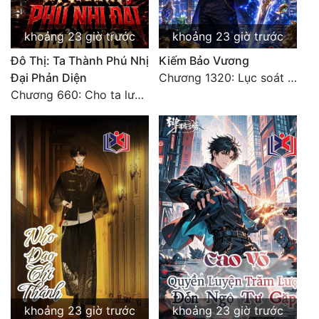
khoảng 23 giờ trước
khoảng 23 giờ trước
Đô Thị: Ta Thành Phú Nhị
Kiếm Bảo Vương
Đại Phản Diện
Chương 1320: Lục soát cho ta!
Chương 660: Cho ta lưu lại
khoảng 23 giờ trước
khoảng 23 giờ trước