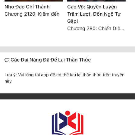
Nho Đạo Chí Thánh
Cao Võ: Quyền Luyện
Chương 2120: Kiếm đến!
Trăm Lượt, Đốn Ngộ Tự
Gặp!
Chương 780: Chiến Diệp Nhất Tâm (3)
Các Đại Năng Đã Để Lại Thần Thức
Lưu ý: Vui lòng tải app để có thể lưu lại thần thức trên truyện
này