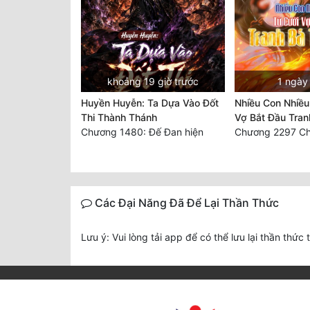
khoảng 19 giờ trước
1 ngày
Huyền Huyễn: Ta Dựa Vào Đốt
Nhiều Con Nhiều
Thi Thành Thánh
Vợ Bắt Đầu Tran
Chương 1480: Đế Đan hiện
Các Đại Năng Đã Để Lại Thần Thức
Lưu ý: Vui lòng tải app để có thể lưu lại thần thức 