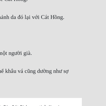
ảnh da đó lại với Cát Hồng.
một người già.
thể khâu vá cũng dường như sợ