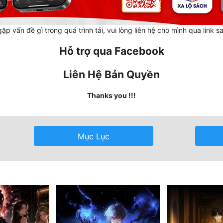
ặp vấn đề gì trong quá trình tải, vui lòng liên hệ cho mình qua link s
Hỗ trợ qua Facebook
Liên Hệ Bản Quyền
Thanks you !!!
Mục Lục