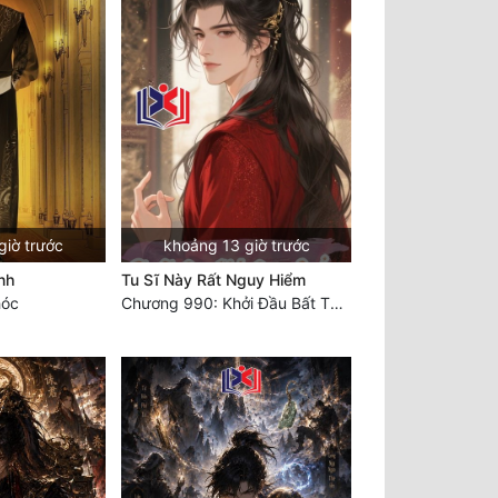
giờ trước
khoảng 13 giờ trước
nh
Tu Sĩ Này Rất Nguy Hiểm
hóc
Chương 990: Khởi Đầu Bất Thuận