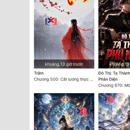
khoảng 13 giờ trước
khoảng 13 
Trẫm
Đô Thị: Ta Thành
Chương 500: Cắt lương thực là có thể thu hồi Macao (1)
Phản Diện
Chương 670: Mờ