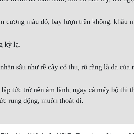
im cương màu đỏ, bay lượn trên không, khâu m
 kỳ lạ.
nhăn sâu như rễ cây cổ thụ, rõ ràng là da của 
 lập tức trở nên âm lãnh, ngay cả mấy bộ thi 
sức rung động, muốn thoát đi.