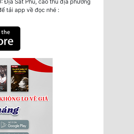
 Địa Sát Phù, cao thủ địa phương
để tải app về đọc nhé :