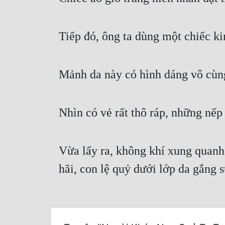
Tiếp đó, ông ta dùng một chiếc k
Mảnh da này có hình dáng vô cùng
Nhìn có vẻ rất thô ráp, những nếp 
Vừa lấy ra, không khí xung quanh
hãi, con lệ quỷ dưới lớp da gắng 