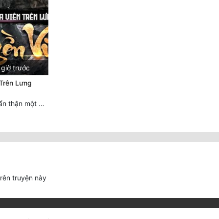
giờ trước
 Trên Lưng
Chương 4495 Cẩn thận một chút vẫn là tốt.
trên truyện này