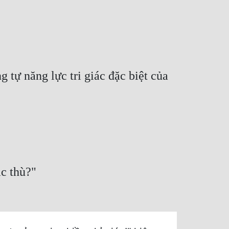
 tự năng lực tri giác đặc biệt của
ặc thù?"