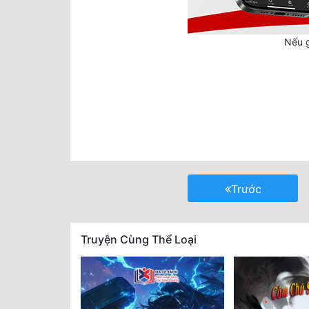
Nếu g
Trước
Truyện Cùng Thể Loại