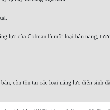
uả.
ăng lực của Colman là một loại bản năng, tương
bản, còn tồn tại các loại năng lực diễn sinh đ