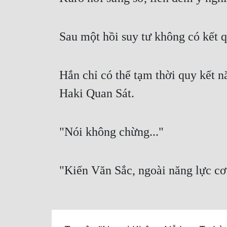
Sau một hồi suy tư không có kết q
Hắn chỉ có thể tạm thời quy kết n
Haki Quan Sát.
"Nói không chừng..."
"Kiến Văn Sắc, ngoài năng lực cơ 