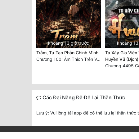
khoảng 13 giờ trước
khoảng 13 
Trẫm, Tự Tạo Phản Chính Mình
Ta Xây Gia Viên
Chương 100: Ám Thích Trên Vân Sơn
Huyền Vũ (Dịch)
Các Đại Năng Đã Để Lại Thần Thức
Lưu ý: Vui lòng tải app để có thể lưu lại thần thức 