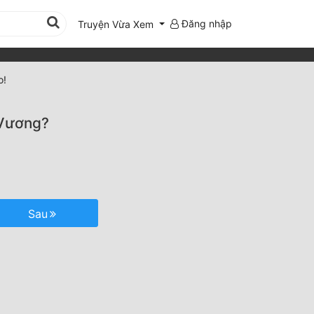
Đăng nhập
Truyện Vừa Xem
o!
 Vương?
Sau