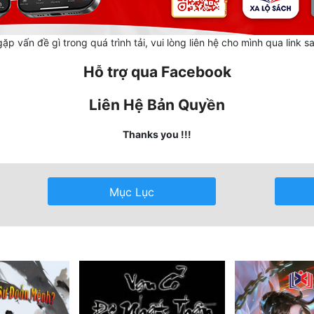
ặp vấn đề gì trong quá trình tải, vui lòng liên hệ cho mình qua link s
Hỗ trợ qua Facebook
Liên Hệ Bản Quyền
Thanks you !!!
Mục Lục