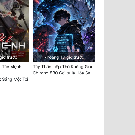
giờ trước
khoảng 13 giờ trước
: Túc Mệnh
Tùy Thân Liệp Thú Không Gian
Chương 830 Gọi ta là Hòa Sa
 Sáng Một Tối