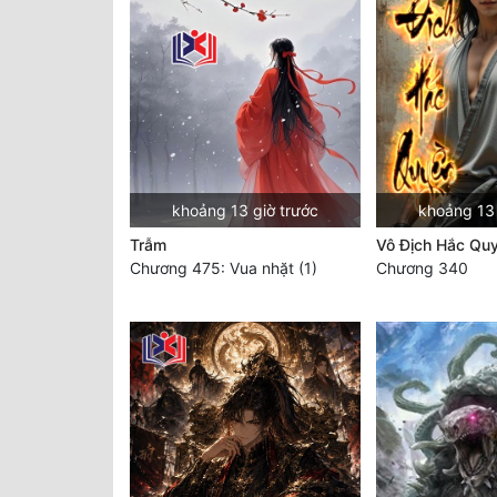
khoảng 13 giờ trước
khoảng 13 
Trẫm
Vô Địch Hắc Qu
Chương 475: Vua nhặt (1)
Chương 340