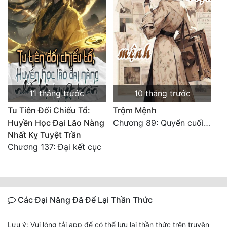
11 tháng trước
10 tháng trước
Tu Tiên Đối Chiếu Tổ:
Trộm Mệnh
Huyền Học Đại Lão Nàng
Chương 89: Quyển cuối (cuối)
Nhất Kỵ Tuyệt Trần
Chương 137: Đại kết cục
Các Đại Năng Đã Để Lại Thần Thức
Lưu ý: Vui lòng tải app để có thể lưu lại thần thức trên truyện