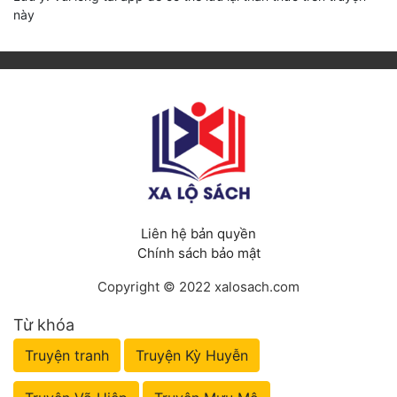
này
Liên hệ bản quyền
Chính sách bảo mật
Copyright © 2022 xalosach.com
Từ khóa
Truyện tranh
Truyện Kỳ Huyễn