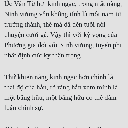
Úc Vân Từ hơi kinh ngạc, trong mắt nàng, 
Ninh vương vẫn không tính là một nam tử 
trưởng thành, thế mà đã đến tuổi nói 
chuyện cưới gả. Vậy thì với kỳ vọng của 
Phương gia đối với Ninh vương, tuyển phi 
nhất định cực kỳ thận trọng. 
Thứ khiến nàng kinh ngạc hơn chính là 
thái độ của hắn, rõ ràng hắn xem mình là 
một bằng hữu, một bằng hữu có thể đàm 
luận chính sự. 