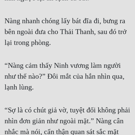
Nàng nhanh chóng lấy bát đĩa đi, bưng ra 
bên ngoài đưa cho Thải Thanh, sau đó trở 
lại trong phòng. 
“Nàng cảm thấy Ninh vương làm người 
như thế nào?” Đôi mắt của hắn nhìn qua, 
lạnh lùng. 
“Sợ là có chút giả vờ, tuyệt đối không phải 
nhìn đơn giản như ngoài mặt.” Nàng cân 
nhắc mà nói, cẩn thận quan sát sắc mặt 