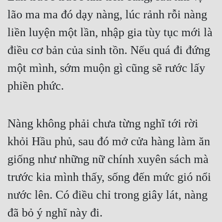
lão ma ma đó dạy nàng, lúc rảnh rỗi nàng 
liền luyện một lần, nhập gia tùy tục mới là 
điều cơ bản của sinh tồn. Nếu quá đi đứng 
một mình, sớm muộn gì cũng sẽ rước lấy 
phiền phức. 
Nàng không phải chưa từng nghĩ tới rời 
khỏi Hầu phủ, sau đó mở cửa hàng làm ăn 
giống như những nữ chính xuyên sách mà 
trước kia mình thấy, sống đến mức gió nổi 
nước lên. Có điều chỉ trong giây lát, nàng 
đã bỏ ý nghĩ này đi. 