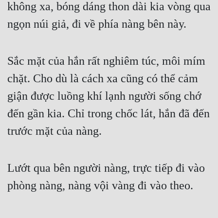
không xa, bóng dáng thon dài kia vòng qua 
ngọn núi giả, đi về phía nàng bên này. 
Sắc mặt của hắn rất nghiêm túc, môi mím 
chặt. Cho dù là cách xa cũng có thể cảm 
giận được luồng khí lạnh người sống chớ 
đến gần kia. Chỉ trong chốc lát, hắn đã đến 
trước mặt của nàng. 
Lướt qua bên người nàng, trực tiếp đi vào 
phòng nàng, nàng vội vàng đi vào theo. 