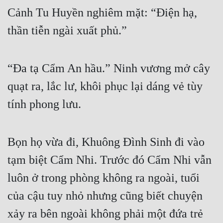
Cảnh Tu Huyền nghiêm mặt: “Điện hạ, 
thần tiễn ngài xuất phủ.” 
“Đa tạ Cẩm An hầu.” Ninh vương mở cây 
quạt ra, lắc lư, khôi phục lại dáng vẻ tùy 
tính phong lưu. 
Bọn họ vừa đi, Khuông Đình Sinh đi vào 
tạm biệt Cẩm Nhi. Trước đó Cẩm Nhi vẫn 
luôn ở trong phòng không ra ngoài, tuổi 
của cậu tuy nhỏ nhưng cũng biết chuyện 
xảy ra bên ngoài không phải một đứa trẻ 