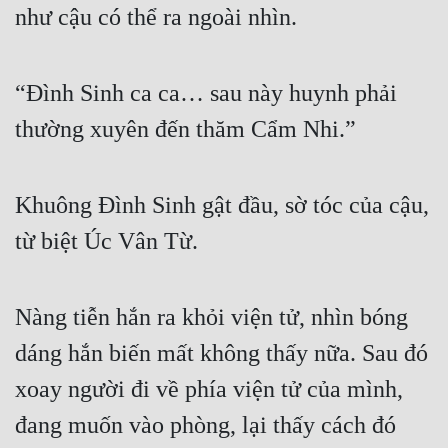
như cậu có thể ra ngoài nhìn. 
“Đình Sinh ca ca… sau này huynh phải 
thường xuyên đến thăm Cẩm Nhi.” 
Khuông Đình Sinh gật đầu, sờ tóc của cậu, 
từ biệt Úc Vân Từ. 
Nàng tiễn hắn ra khỏi viện tử, nhìn bóng 
dáng hắn biến mất không thấy nữa. Sau đó 
xoay người đi về phía viện tử của mình, 
đang muốn vào phòng, lại thấy cách đó 