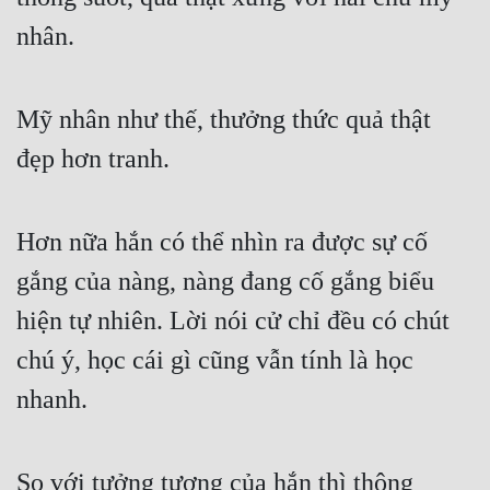
nhân. 
Mỹ nhân như thế, thưởng thức quả thật 
đẹp hơn tranh. 
Hơn nữa hắn có thể nhìn ra được sự cố 
gắng của nàng, nàng đang cố gắng biểu 
hiện tự nhiên. Lời nói cử chỉ đều có chút 
chú ý, học cái gì cũng vẫn tính là học 
nhanh. 
So với tưởng tượng của hắn thì thông 