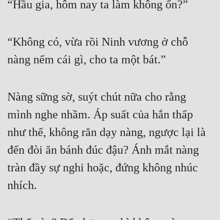
“Hầu gia, hôm nay ta làm không ổn?” 
“Không có, vừa rồi Ninh vương ở chỗ 
nàng nếm cái gì, cho ta một bát.” 
Nàng sững sờ, suýt chút nữa cho rằng 
mình nghe nhầm. Áp suất của hắn thấp 
như thế, không răn dạy nàng, ngược lại là 
đến đòi ăn bánh đúc đậu? Ánh mắt nàng 
tràn đầy sự nghi hoặc, đứng không nhúc 
nhích. 