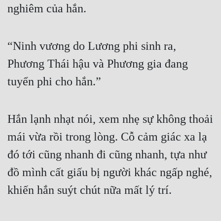
nghiêm của hắn. 
“Ninh vương do Lương phi sinh ra, 
Phương Thái hậu và Phương gia đang 
tuyển phi cho hắn.” 
Hắn lạnh nhạt nói, xem nhẹ sự không thoải 
mái vừa rồi trong lòng. Cỗ cảm giác xa lạ 
đó tới cũng nhanh đi cũng nhanh, tựa như 
đồ mình cất giấu bị người khác ngấp nghé, 
khiến hắn suýt chút nữa mất lý trí. 