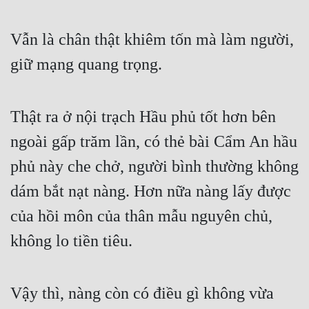
Vẫn là chân thật khiêm tốn mà làm người, 
giữ mạng quang trọng. 
Thật ra ở nội trạch Hầu phủ tốt hơn bên 
ngoài gấp trăm lần, có thẻ bài Cẩm An hầu 
phủ này che chở, người bình thường không 
dám bắt nạt nàng. Hơn nữa nàng lấy được 
của hồi môn của thân mẫu nguyên chủ, 
không lo tiền tiêu. 
Vậy thì, nàng còn có điều gì không vừa 