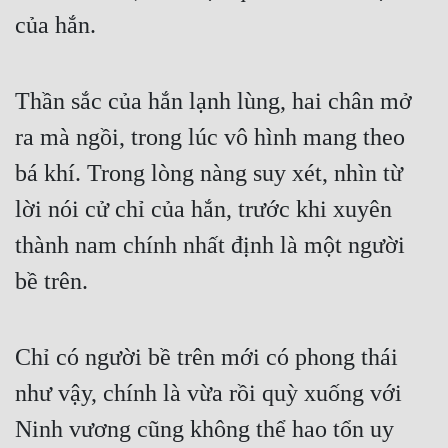
của hắn. 
Thần sắc của hắn lạnh lùng, hai chân mở 
ra mà ngồi, trong lúc vô hình mang theo 
bá khí. Trong lòng nàng suy xét, nhìn từ 
lời nói cử chỉ của hắn, trước khi xuyên 
thành nam chính nhất định là một người 
bề trên. 
Chỉ có người bề trên mới có phong thái 
như vậy, chính là vừa rồi quỳ xuống với 
Ninh vương cũng không thể hao tổn uy 