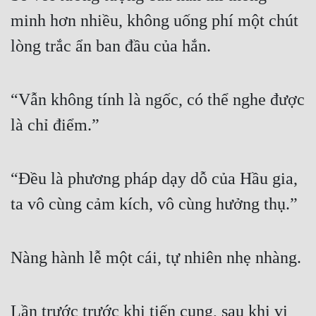
minh hơn nhiều, không uống phí một chút 
lòng trắc ẩn ban đầu của hắn. 
“Vẫn không tính là ngốc, có thể nghe được 
là chỉ điểm.” 
“Đều là phương pháp dạy dỗ của Hầu gia, 
ta vô cùng cảm kích, vô cùng hưởng thụ.” 
Nàng hành lễ một cái, tự nhiên nhẹ nhàng. 
Lần trước trước khi tiến cung, sau khi vị 