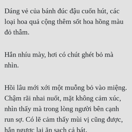
Dáng vẻ của bánh đúc đậu cuốn hút, các 
loại hoa quả cộng thêm sốt hoa hồng màu 
đỏ thẫm. 
Hắn nhíu mày, hơi có chút ghét bỏ mà 
nhìn. 
Hồi lâu mới xới một muỗng bỏ vào miệng. 
Chậm rãi nhai nuốt, mặt không cảm xúc, 
nhìn thấy mà trong lòng người bên cạnh 
run sợ. Có lẽ cảm thấy mùi vị cũng được, 
hắn ngược lại ăn sạch cả bát. 