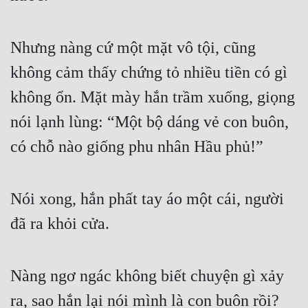
Nhưng nàng cứ một mặt vô tội, cũng 
không cảm thấy chứng tỏ nhiều tiền có gì 
không ổn. Mặt mày hắn trầm xuống, giọng 
nói lạnh lùng: “Một bộ dáng vẻ con buôn, 
có chỗ nào giống phu nhân Hầu phủ!” 
Nói xong, hắn phất tay áo một cái, người 
đã ra khỏi cửa. 
Nàng ngơ ngác không biết chuyện gì xảy 
ra, sao hắn lại nói mình là con buôn rồi? 