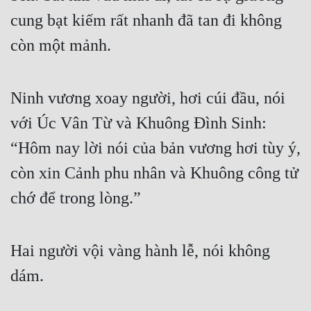
cung bạt kiếm rất nhanh đã tan đi không 
còn một mảnh. 
Ninh vương xoay người, hơi cúi đầu, nói 
với Úc Vân Từ và Khuông Đình Sinh: 
“Hôm nay lời nói của bản vương hơi tùy ý, 
còn xin Cảnh phu nhân và Khuông công tử 
chớ để trong lòng.” 
Hai người vội vàng hành lễ, nói không 
dám. 