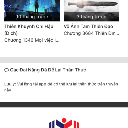
10 tháng trước
3 tháng trước
Thiên Khuynh Chi Hậu
Võ Ánh Tam Thiên Đạo
(Dịch)
Chương 3684 Thiên Đình vun trồng
Chương 1346 Mọi việc lấy tất - Đại Kết Cục (2)
Các Đại Năng Đã Để Lại Thần Thức
Lưu ý: Vui lòng tải app để có thể lưu lại thần thức trên truyện
này