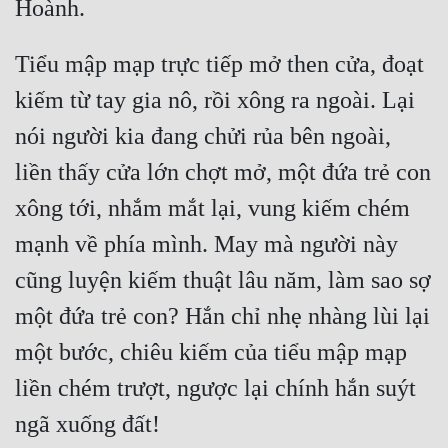
Tiểu mập mạp trực tiếp mở then cửa, đoạt 
kiếm từ tay gia nô, rồi xông ra ngoài. Lại 
nói người kia đang chửi rủa bên ngoài, 
liền thấy cửa lớn chợt mở, một đứa trẻ con 
xông tới, nhắm mắt lại, vung kiếm chém 
mạnh về phía mình. May mà người này 
cũng luyện kiếm thuật lâu năm, làm sao sợ 
một đứa trẻ con? Hắn chỉ nhẹ nhàng lùi lại 
một bước, chiêu kiếm của tiểu mập mạp 
liền chém trượt, ngược lại chính hắn suýt 