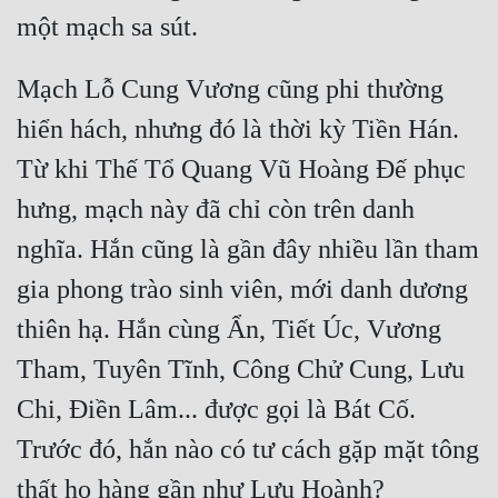
Mạch Lỗ Cung Vương cũng phi thường 
hiển hách, nhưng đó là thời kỳ Tiền Hán. 
Từ khi Thế Tổ Quang Vũ Hoàng Đế phục 
hưng, mạch này đã chỉ còn trên danh 
nghĩa. Hắn cũng là gần đây nhiều lần tham 
gia phong trào sinh viên, mới danh dương 
thiên hạ. Hắn cùng Ẩn, Tiết Úc, Vương 
Tham, Tuyên Tĩnh, Công Chử Cung, Lưu 
Chi, Điền Lâm... được gọi là Bát Cố. 
Trước đó, hắn nào có tư cách gặp mặt tông 