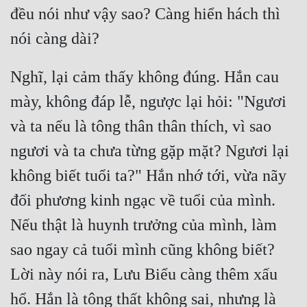
đều nói như vậy sao? Càng hiển hách thì 
Nghĩ, lại cảm thấy không đúng. Hắn cau 
mày, không đáp lễ, ngược lại hỏi: "Ngươi 
và ta nếu là tông thân thân thích, vì sao 
ngươi và ta chưa từng gặp mặt? Ngươi lại 
không biết tuổi ta?" Hắn nhớ tới, vừa nãy 
đối phương kinh ngạc về tuổi của mình. 
Nếu thật là huynh trưởng của mình, làm 
sao ngay cả tuổi mình cũng không biết? 
Lời này nói ra, Lưu Biểu càng thêm xấu 
hổ. Hắn là tông thất không sai, nhưng là 