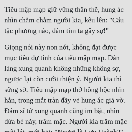
Tiểu mập mạp giữ vững thân thể, hung ác 
nhìn chằm chằm người kia, kêu lên: "Cẩu 
Giọng nói này non nớt, không đạt được 
mục tiêu dự tính của tiểu mập mạp. Dân 
làng xung quanh không những không sợ, 
ngược lại còn cười thiện ý. Người kia thì 
sững sờ. Tiểu mập mạp thở hồng hộc nhìn 
hắn, trong mắt tràn đầy vẻ hung ác giả vờ. 
Đám sĩ tử xung quanh cũng im bặt, nhìn 
đứa bé này, trầm mặc. Người kia trầm mặc 