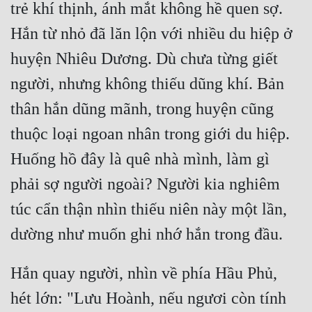
trẻ khí thịnh, ánh mắt không hề quen sợ. 
Hắn từ nhỏ đã lăn lộn với nhiều du hiệp ở 
huyện Nhiêu Dương. Dù chưa từng giết 
người, nhưng không thiếu dũng khí. Bản 
thân hắn dũng mãnh, trong huyện cũng 
thuộc loại ngoan nhân trong giới du hiệp. 
Huống hồ đây là quê nhà mình, làm gì 
phải sợ người ngoài? Người kia nghiêm 
túc cẩn thận nhìn thiếu niên này một lần, 
Hắn quay người, nhìn về phía Hầu Phủ, 
hét lớn: "Lưu Hoành, nếu ngươi còn tính 