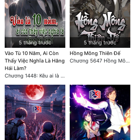
5 tháng trước
5 tháng trước
Vào Tù 10 Năm, Ai Còn
Hồng Mông Thiên Đế
Thấy Việc Nghĩa Là Hăng
Chương 5647 Hồng Mông Thiên Đế (HẾT)
Hái Làm?
Chương 1448: Kêu ai là cha?