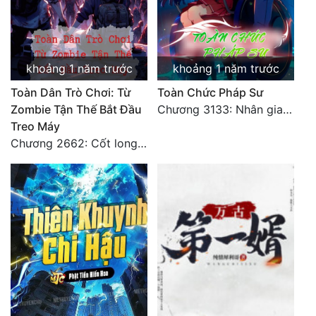
khoảng 1 năm trước
khoảng 1 năm trước
Toàn Dân Trò Chơi: Từ
Toàn Chức Pháp Sư
Zombie Tận Thế Bắt Đầu
Chương 3133: Nhân gian, không thể trêu vào
Treo Máy
Chương 2662: Cốt long tiểu đội