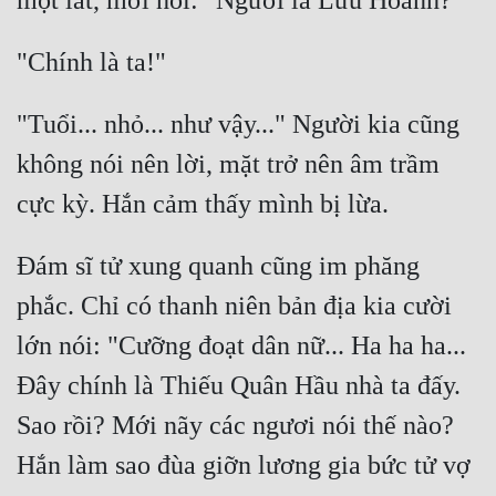
"Tuổi... nhỏ... như vậy..." Người kia cũng 
không nói nên lời, mặt trở nên âm trầm 
Đám sĩ tử xung quanh cũng im phăng 
phắc. Chỉ có thanh niên bản địa kia cười 
lớn nói: "Cưỡng đoạt dân nữ... Ha ha ha... 
Đây chính là Thiếu Quân Hầu nhà ta đấy. 
Sao rồi? Mới nãy các ngươi nói thế nào? 
Hắn làm sao đùa giỡn lương gia bức tử vợ 