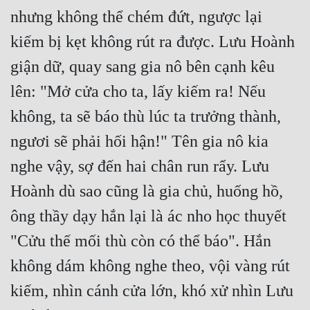
nhưng không thể chém đứt, ngược lại 
kiếm bị kẹt không rút ra được. Lưu Hoành 
giận dữ, quay sang gia nô bên cạnh kêu 
lên: "Mở cửa cho ta, lấy kiếm ra! Nếu 
không, ta sẽ báo thù lúc ta trưởng thành, 
ngươi sẽ phải hối hận!" Tên gia nô kia 
nghe vậy, sợ đến hai chân run rẩy. Lưu 
Hoành dù sao cũng là gia chủ, huống hồ, 
ông thầy dạy hắn lại là ác nho học thuyết 
"Cửu thế mối thù còn có thể báo". Hắn 
không dám không nghe theo, vội vàng rút 
kiếm, nhìn cánh cửa lớn, khó xử nhìn Lưu 