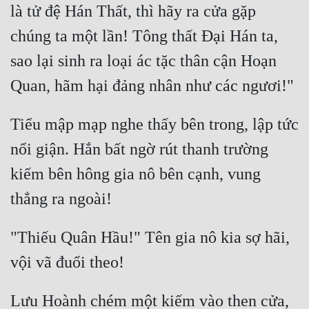
là tử đệ Hán Thất, thì hãy ra cửa gặp 
chúng ta một lần! Tông thất Đại Hán ta, 
sao lại sinh ra loại ác tặc thân cận Hoạn 
Tiểu mập mạp nghe thấy bên trong, lập tức 
nổi giận. Hắn bất ngờ rút thanh trường 
kiếm bên hông gia nô bên cạnh, vung 
"Thiếu Quân Hầu!" Tên gia nô kia sợ hãi, 
Lưu Hoành chém một kiếm vào then cửa, 