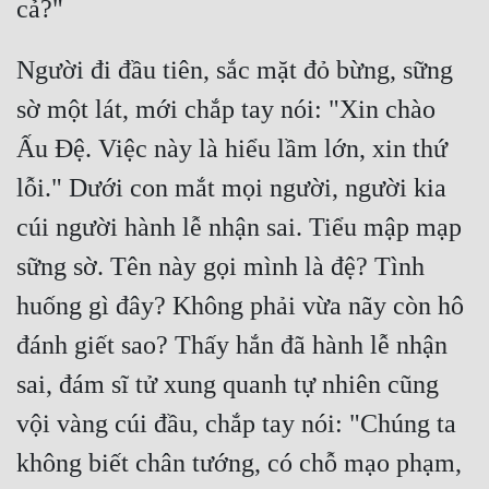
Người đi đầu tiên, sắc mặt đỏ bừng, sững 
sờ một lát, mới chắp tay nói: "Xin chào 
Ấu Đệ. Việc này là hiểu lầm lớn, xin thứ 
lỗi." Dưới con mắt mọi người, người kia 
cúi người hành lễ nhận sai. Tiểu mập mạp 
sững sờ. Tên này gọi mình là đệ? Tình 
huống gì đây? Không phải vừa nãy còn hô 
đánh giết sao? Thấy hắn đã hành lễ nhận 
sai, đám sĩ tử xung quanh tự nhiên cũng 
vội vàng cúi đầu, chắp tay nói: "Chúng ta 
không biết chân tướng, có chỗ mạo phạm, 