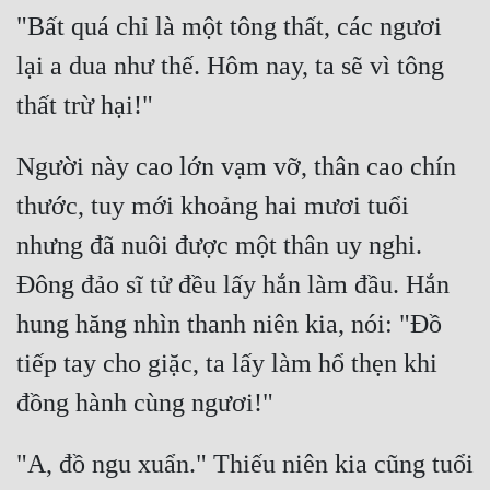
"Bất quá chỉ là một tông thất, các ngươi 
lại a dua như thế. Hôm nay, ta sẽ vì tông 
Người này cao lớn vạm vỡ, thân cao chín 
thước, tuy mới khoảng hai mươi tuổi 
nhưng đã nuôi được một thân uy nghi. 
Đông đảo sĩ tử đều lấy hắn làm đầu. Hắn 
hung hăng nhìn thanh niên kia, nói: "Đồ 
tiếp tay cho giặc, ta lấy làm hổ thẹn khi 
"A, đồ ngu xuẩn." Thiếu niên kia cũng tuổi 