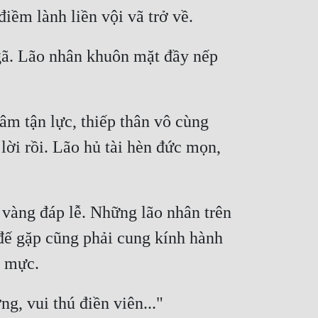
gã. Lão nhân khuôn mặt đầy nếp 
m tận lực, thiếp thân vô cùng 
ời rồi. Lão hủ tài hèn đức mọn, 
 vàng đáp lễ. Những lão nhân trên 
đế gặp cũng phải cung kính hành 