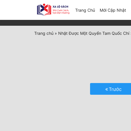
(c
Trang Chủ
Mới Cập Nhật
Trang chủ
»
Nhặt Được Một Quyển Tam Quốc Chí
Trước