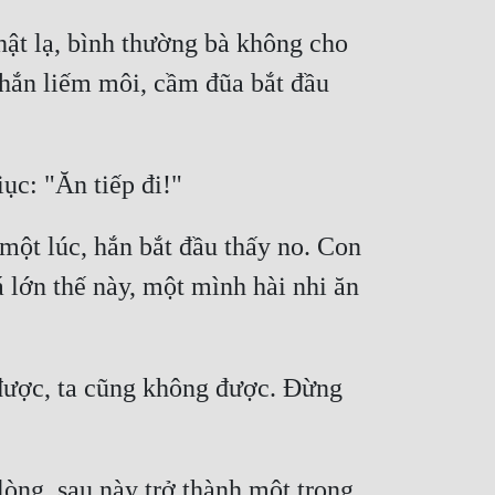
ật lạ, bình thường bà không cho 
 hắn liếm môi, cầm đũa bắt đầu 
một lúc, hắn bắt đầu thấy no. Con 
lớn thế này, một mình hài nhi ăn 
được, ta cũng không được. Đừng 
òng, sau này trở thành một trong 