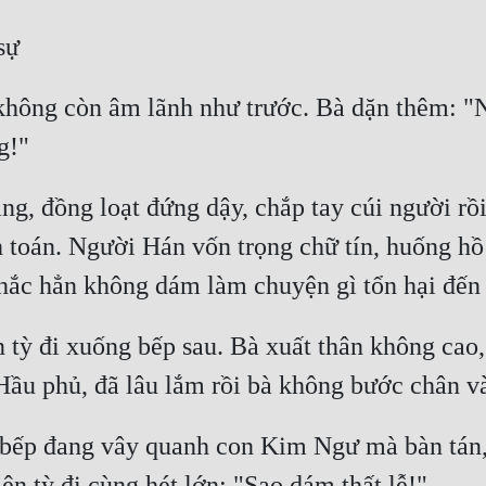
 không còn âm lãnh như trước. Bà dặn thêm: "
g, đồng loạt đứng dậy, chắp tay cúi người rồi 
h toán. Người Hán vốn trọng chữ tín, huống hồ 
 tỳ đi xuống bếp sau. Bà xuất thân không cao, 
 bếp đang vây quanh con Kim Ngư mà bàn tán,