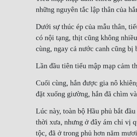
Dưới sự thúc ép của mẫu thân, ti
có nội tạng, thịt cũng không nhiề
Cuối cùng, hắn được gia nô khiên
Lúc này, toàn bộ Hầu phủ bắt đầu 
thời xưa, nhưng ở đây ám chỉ vị 
tộc, đã ở trong phủ hơn năm mươi 