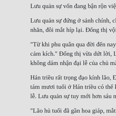
Lưu quản sự đứng ở sảnh chính, c
"Từ khi phu quân qua đời đến nay 
cảm kích." Đổng thị vừa dứt lời, 
Hán triều rất trọng đạo kính lão,
tám mươi tuổi ở Hán triều có thể 