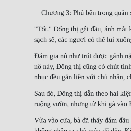
"Tốt." Đổng thị gật đầu, ánh mắt
Đám gia nô như trút được gánh nặn
nô này, Đổng thị cũng có chút tín
Sau đó, Đổng thị dẫn theo hai kiện
Vừa vào cửa, bà đã thấy đám đầu