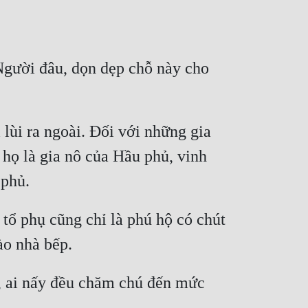
Người đâu, dọn dẹp chỗ này cho 
lùi ra ngoài. Đối với những gia 
họ là gia nô của Hầu phủ, vinh 
tổ phụ cũng chỉ là phú hộ có chút 
 ai nấy đều chăm chú đến mức 