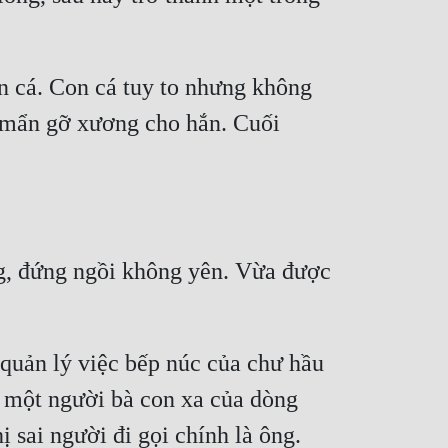
 cá. Con cá tuy to nhưng không 
ỉ mẩn gỡ xương cho hắn. Cuối 
g, đứng ngồi không yên. Vừa được 
quản lý việc bếp núc của chư hầu 
 một người bà con xa của dòng 
sai người đi gọi chính là ông. 