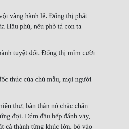
ội vàng hành lễ. Đổng thị phất 
ủa Hầu phủ, nếu phò tá con ta 
hành tuyệt đối. Đổng thị mỉm cười 
đốc thúc của chủ mẫu, mọi người 
iên thư, bản thân nó chắc chắn 
 đứng đợi. Đám đầu bếp đánh vảy, 
t cá thành từng khúc lớn, bỏ vào 