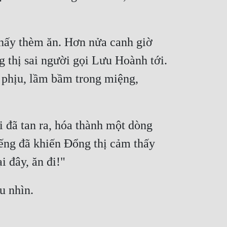
thấy thèm ăn. Hơn nửa canh giờ 
 thị sai người gọi Lưu Hoành tới. 
phịu, lầm bầm trong miệng, 
 đã tan ra, hóa thành một dòng 
ng đã khiến Đổng thị cảm thấy 