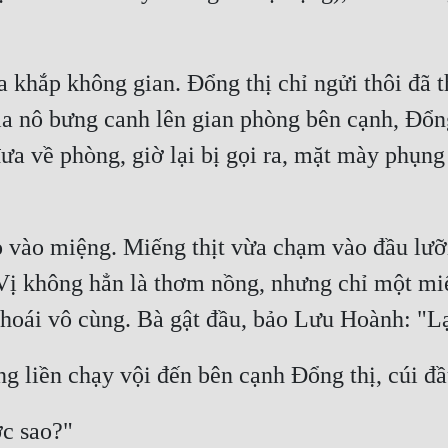
 khắp không gian. Đổng thị chỉ ngửi thôi đã 
ia nô bưng canh lên gian phòng bên cạnh, Đổng
a về phòng, giờ lại bị gọi ra, mặt mày phụng 
 vào miệng. Miếng thịt vừa chạm vào đầu lưỡi
ị không hẳn là thơm nồng, nhưng chỉ một miế