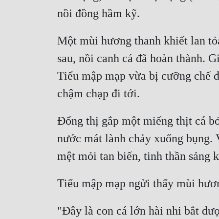
Một mùi hương thanh khiết lan tỏa
sau, nồi canh cá đã hoàn thành. G
Tiểu mập mạp vừa bị cưỡng chế đư
Đổng thị gắp một miếng thịt cá bỏ
nước mát lành chảy xuống bụng. V