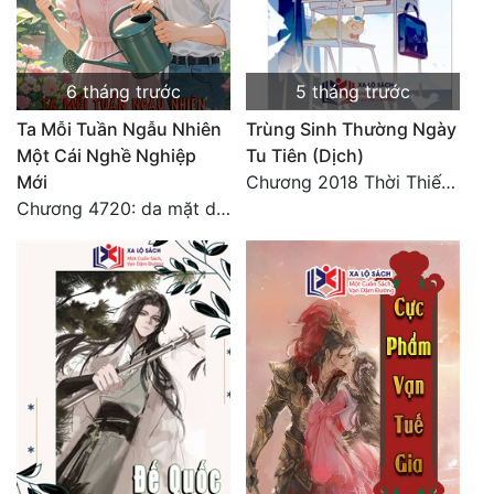
Tu Chân
Tu Tiên
6 tháng trước
5 tháng trước
Tội Phạm
Ta Mỗi Tuần Ngẫu Nhiên
Trùng Sinh Thường Ngày
Một Cái Nghề Nghiệp
Tu Tiên (Dịch)
Vô Địch
Mới
Chương 2018 Thời Thiếu Niên
Võ Hiệp
Chương 4720: da mặt dày
Võng Du
Xuyên Không
Xuyên Nhanh
Xuyên Sách
Xuyên Thư
Điền Văn