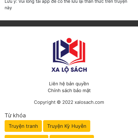
Lưu ý: Vui lòng tải app để có thể lưu lại thần thức trên truyện
này
Liên hệ bản quyền
Chính sách bảo mật
Copyright © 2022 xalosach.com
Từ khóa
Truyện tranh
Truyện Kỳ Huyễn