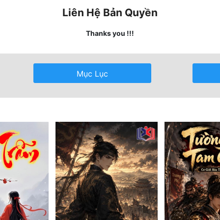
Liên Hệ Bản Quyền
Thanks you !!!
Mục Lục