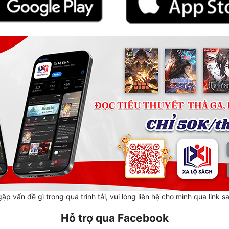
ặp vấn đề gì trong quá trình tải, vui lòng liên hệ cho mình qua link s
Hỗ trợ qua Facebook