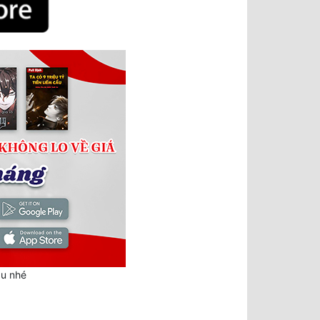
au nhé