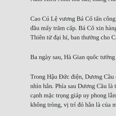
Cao Cú Lệ vương Bá Cố tấn công
đầu mấy trăm cấp. Bá Cố xin hàn
Thiên tử đại hỉ, ban thưởng cho
Ba ngày sau, Hà Gian quốc tướng
Trong Hậu Đức điện, Dương Cầu cu
nhìn hắn. Phía sau Dương Cầu là
cạnh mặc trọng giáp uy phong lẫm
không tròng, vị trí đó hẳn là của 