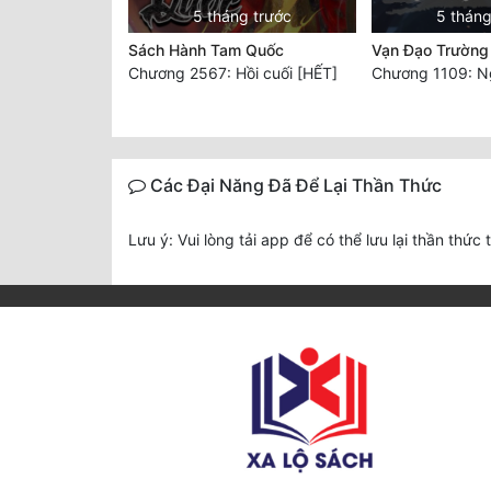
5 tháng trước
5 tháng
Sách Hành Tam Quốc
Vạn Đạo Trường
Chương 2567: Hồi cuối [HẾT]
Các Đại Năng Đã Để Lại Thần Thức
Lưu ý: Vui lòng tải app để có thể lưu lại thần thức 