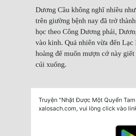
Dương Cầu không nghĩ nhiều như v
trên giường bệnh nay đã trở thành
học theo Công Dương phái, Dương 
vào kinh. Quả nhiên vừa đến Lạc 
hoàng đế muốn mượn cớ này giết 
cúi xuống.
Truyện "Nhặt Được Một Quyển Tam Q
xalosach.com, vui lòng click vào lin