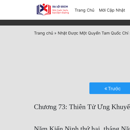
(c
Trang Chủ
Mới Cập Nhật
Trang chủ
»
Nhặt Được Một Quyển Tam Quốc Chí
Trước
Chương 73: Thiên Tử Ưng Khuy
Năm Kiến Ninh thứ hai, tháng N