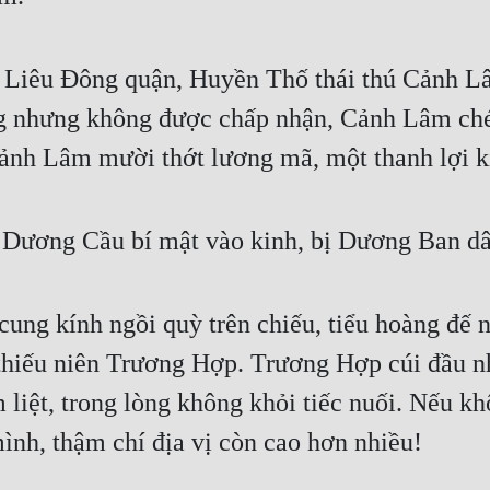
 Liêu Đông quận, Huyền Thố thái thú Cảnh L
g nhưng không được chấp nhận, Cảnh Lâm chém
 Cảnh Lâm mười thớt lương mã, một thanh lợi 
 Dương Cầu bí mật vào kinh, bị Dương Ban dâ
ng kính ngồi quỳ trên chiếu, tiểu hoàng đế 
 thiếu niên Trương Hợp. Trương Hợp cúi đầu n
 liệt, trong lòng không khỏi tiếc nuối. Nếu 
mình, thậm chí địa vị còn cao hơn nhiều!