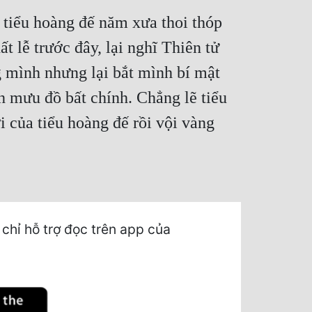
 tiểu hoàng đế năm xưa thoi thóp
 lễ trước đây, lại nghĩ Thiên tử
 mình nhưng lại bắt mình bí mật
 mưu đồ bất chính. Chẳng lẽ tiểu
của tiểu hoàng đế rồi vội vàng
hỉ hỗ trợ đọc trên app của