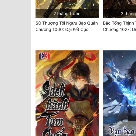
2 tháng trước
2 tháng
Sử Thượng Tối Ngưu Bạo Quân
Bắc Tống Thịnh
Chương 1000: Đại Kết Cục!