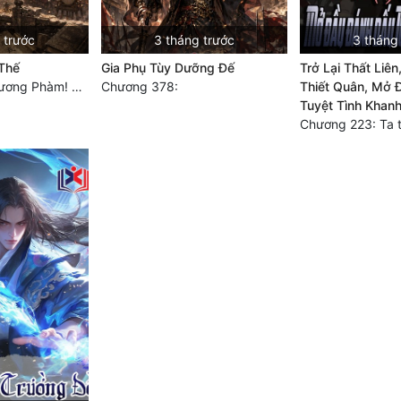
 trước
3 tháng trước
3 tháng
 Thế
Gia Phụ Tùy Dưỡng Đế
Trở Lại Thất Liên
Chương 1027: Dương Phàm! Viễn Hàng!
Chương 378:
Thiết Quân, Mở 
Tuyệt Tình Khan