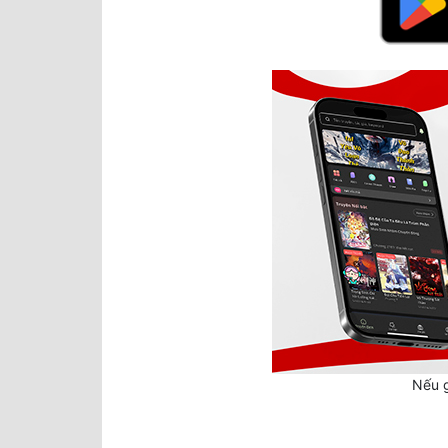
Nếu g