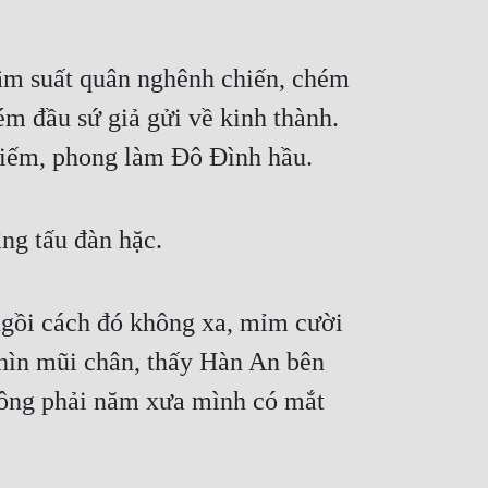
âm suất quân nghênh chiến, chém
 đầu sứ giả gửi về kinh thành.
kiếm, phong làm Đô Đình hầu.
ng tấu đàn hặc.
ngồi cách đó không xa, mỉm cười
hìn mũi chân, thấy Hàn An bên
không phải năm xưa mình có mắt