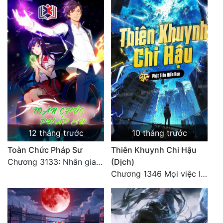
12 tháng trước
10 tháng trước
Toàn Chức Pháp Sư
Thiên Khuynh Chi Hậu
Chương 3133: Nhân gian, không thể trêu vào
(Dịch)
Chương 1346 Mọi việc lấy tất - Đại Kết Cục (2)