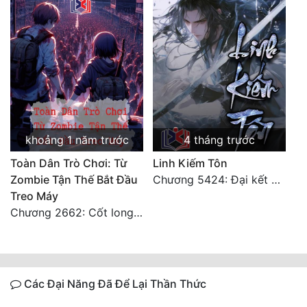
khoảng 1 năm trước
4 tháng trước
Toàn Dân Trò Chơi: Từ
Linh Kiếm Tôn
Zombie Tận Thế Bắt Đầu
Chương 5424: Đại kết cục (Hạ)
Treo Máy
Chương 2662: Cốt long tiểu đội
Các Đại Năng Đã Để Lại Thần Thức