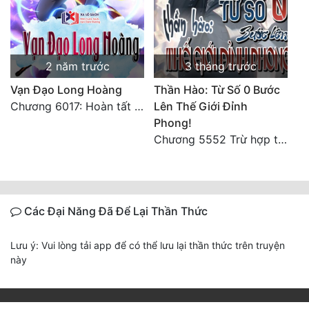
2 năm trước
3 tháng trước
Vạn Đạo Long Hoàng
Thần Hào: Từ Số 0 Bước
Chương 6017: Hoàn tất cảm nghĩ của tác giả
Lên Thế Giới Đỉnh
Phong!
Chương 5552 Trừ hợp tác, không còn cách nào khác!
Các Đại Năng Đã Để Lại Thần Thức
Lưu ý: Vui lòng tải app để có thể lưu lại thần thức trên truyện
này