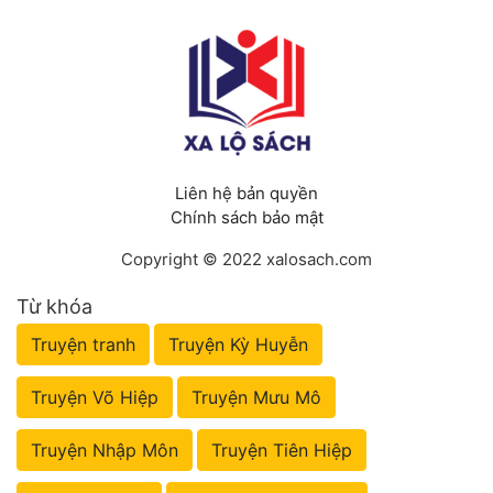
Liên hệ bản quyền
Chính sách bảo mật
Copyright © 2022 xalosach.com
Từ khóa
Truyện tranh
Truyện Kỳ Huyễn
Truyện Võ Hiệp
Truyện Mưu Mô
Truyện Nhập Môn
Truyện Tiên Hiệp