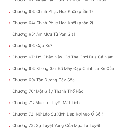
Chương 63: Chinh Phục Hoa Khôi (phần 1)
Chương 64: Chinh Phục Hoa Khôi (phần 2)
Chương 65: Âm Mưu Từ Vân Gia!
Chương 66: Đập Xe?
Chương 67: Đôi Chân Này, Có Thể Chơi Đùa Cả Năm!
Chương 68: Không Sai, Bố Mày Đập Chính Là Xe Của Mỹ Nữ!
Chương 69: Tần Dương Gây Sốc!
Chương 70: Một Giây Thành Thổ Hào!
Chương 71: Mục Tư Tuyết Mất Tích!
Chương 72: Nữ Lão Sư Xinh Đẹp Rơi Vào Ổ Sói?
Chương 73: Sự Tuyệt Vọng Của Mục Tư Tuyết!