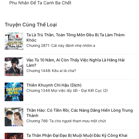
Phu Nhân Để Ta Canh Ba Chết
Truyện Cùng Thể Loại
Ta Là Trù Thần, Toàn Tông Môn Đều Bị Ta Làm Thèm
Khóc
Chương 2871: Cái này đánh nhẹ nhõm a
Vào Tù 10 Năm, Ai Còn Thấy Việc Nghĩa Là Hăng Hái
Làm?
Chương 1448: Kêu ai là cha?
Thiên Khuynh Chi Hậu (Dịch)
Chương 1346 Mọi việc lấy tất - Đại Kết Cục (2)
Thần Hào: Có Tiền Rồi, Các Nàng Dâng Hiến Lòng Trung
Thành
Chương 766: Ta cho ngươi tham mưu một chút
Ta Thân Phận Đại Đạo Bị Muội Muội Đắc Kỷ Công Khai