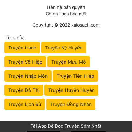
Liên hệ bản quyền
Chính sách bảo mật
Copyright © 2022 xalosach.com
Từ khóa
Truyện tranh
Truyện Kỳ Huyễn
Truyện Võ Hiệp
Truyện Mưu Mô
Truyện Nhập Môn
Truyện Tiên Hiệp
Truyện Đô Thị
Truyện Huyền Huyễn
Truyện Lịch Sử
Truyện Đồng Nhân
Tải App Để Đọc Truyện Sớm Nhất