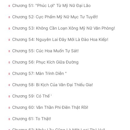
Chương 51: "Phúc Lợi" Từ Mỹ Nữ Đại Lão
Chương 52: Cực Phẩm Mỹ Nữ Mục Tư Tuyết!
Chương 53: Không Cần Loạn Xông Mỹ Nữ Văn Phòng!
Chương 54: Nguyên Lai Đây Mới Là Đào Hoa Kiếp!
Chương 55: Cúc Hoa Muốn Tự Sát!
Chương 56: Phục Kích Giữa Đường
Chương 57: Màn Trình Diễn "
Chương 58: Bi Kịch Của Vân Đại Thiếu Gia!
Chương 59: Có Thể '
Chương 60: Vân Thần Phi Điên Thật Rồi!
Chương 61: To Thật!
Chương 62: Nhảy Lầu Cũng Là Một Loại Thú Vui!