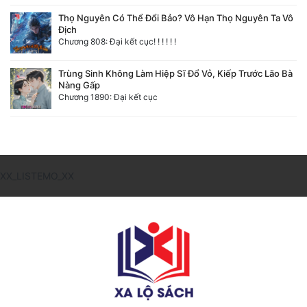
Thọ Nguyên Có Thể Đổi Bảo? Vô Hạn Thọ Nguyên Ta Vô
Địch
Chương 808: Đại kết cục! ! ! ! ! !
Trùng Sinh Không Làm Hiệp Sĩ Đổ Vỏ, Kiếp Trước Lão Bà
Nàng Gấp
Chương 1890: Đại kết cục
XX_LISTEMO_XX