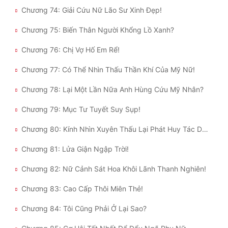
Chương 74: Giải Cứu Nữ Lão Sư Xinh Đẹp!
Chương 75: Biến Thân Người Khổng Lồ Xanh?
Chương 76: Chị Vợ Hố Em Rể!
Chương 77: Có Thể Nhìn Thấu Thần Khí Của Mỹ Nữ!
Chương 78: Lại Một Lần Nữa Anh Hùng Cứu Mỹ Nhân?
Chương 79: Mục Tư Tuyết Suy Sụp!
Chương 80: Kính Nhìn Xuyên Thấu Lại Phát Huy Tác Dụng!
Chương 81: Lửa Giận Ngập Trời!
Chương 82: Nữ Cảnh Sát Hoa Khôi Lãnh Thanh Nghiên!
Chương 83: Cao Cấp Thôi Miên Thẻ!
Chương 84: Tôi Cũng Phải Ở Lại Sao?