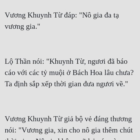
Vương Khuynh Từ đáp: "Nô gia đa tạ 
Lộ Thần nói: "Khuynh Từ, ngươi đã báo 
cáo với các tỷ muội ở Bách Hoa lâu chưa? 
Vương Khuynh Từ giả bộ vẻ đáng thương 
nói: "Vương gia, xin cho nô gia thêm chút 