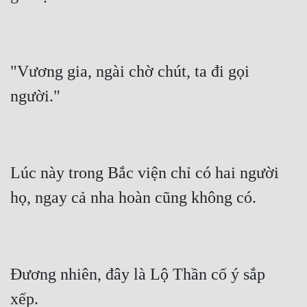
"Vương gia, ngài chờ chút, ta đi gọi 
Lúc này trong Bắc viện chỉ có hai người 
Đương nhiên, đây là Lộ Thần cố ý sắp 