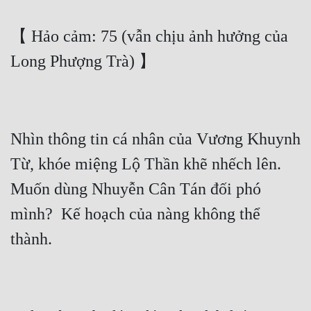
【 Hảo cảm: 75 (vẫn chịu ảnh hưởng của 
Nhìn thông tin cá nhân của Vương Khuynh 
Từ, khóe miệng Lộ Thần khẽ nhếch lên. 
Muốn dùng Nhuyễn Cân Tán đối phó 
mình?  Kế hoạch của nàng không thể 