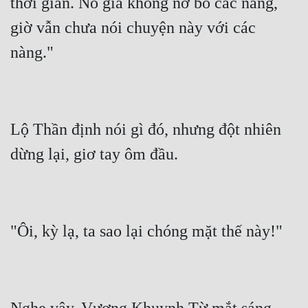
thời gian. Nô gia không nỡ bỏ các nàng, 
giờ vẫn chưa nói chuyện này với các 
Lộ Thần định nói gì đó, nhưng đột nhiên 