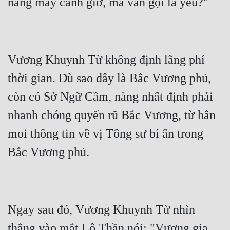
Vương Khuynh Từ không định lãng phí 
thời gian. Dù sao đây là Bắc Vương phủ, 
còn có Sở Ngữ Cầm, nàng nhất định phải 
nhanh chóng quyến rũ Bắc Vương, từ hắn 
moi thông tin về vị Tông sư bí ẩn trong 
Ngay sau đó, Vương Khuynh Từ nhìn 
thẳng vào mắt Lộ Thần nói: "Vương gia, 