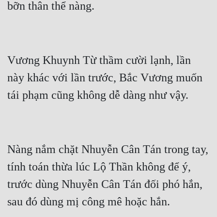
Mưu Mô
Mạt Thế
Mỹ Thực
Vương Khuynh Từ thầm cười lạnh, lần 
này khác với lần trước, Bắc Vương muốn 
Ngôn Tình
Ngược
Nữ Cường
Nữ Phụ
Nàng nắm chặt Nhuyễn Cân Tán trong tay, 
Phong Thủy - Tâm Linh
tính toán thừa lúc Lộ Thần không để ý, 
Phương Tây
trước dùng Nhuyễn Cân Tán đối phó hắn, 
Phản Phái
Quan Trường