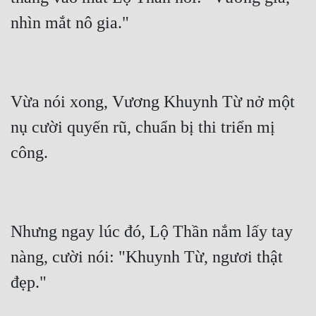
Vừa nói xong, Vương Khuynh Từ nở một 
nụ cười quyến rũ, chuẩn bị thi triển mị 
Nhưng ngay lúc đó, Lộ Thần nắm lấy tay 
nàng, cười nói: "Khuynh Từ, ngươi thật 