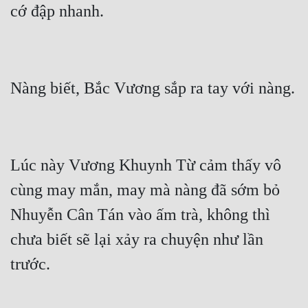
Lúc này Vương Khuynh Từ cảm thấy vô 
cùng may mắn, may mà nàng đã sớm bỏ 
Nhuyễn Cân Tán vào ấm trà, không thì 
chưa biết sẽ lại xảy ra chuyện như lần 