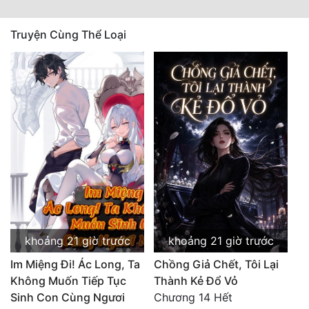
Truyện Cùng Thể Loại
khoảng 21 giờ trước
khoảng 21 giờ trước
Im Miệng Đi! Ác Long, Ta
Chồng Giả Chết, Tôi Lại
Không Muốn Tiếp Tục
Thành Kẻ Đổ Vỏ
Sinh Con Cùng Ngươi
Chương 14 Hết