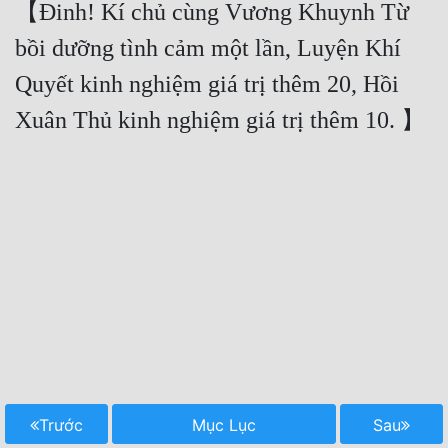
【Đinh! Kí chủ cùng Vương Khuynh Từ 
bồi dưỡng tình cảm một lần, Luyện Khí 
Quyết kinh nghiệm giá trị thêm 20, Hồi 
Trước
Mục Lục
Sau