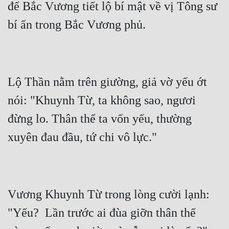
để Bắc Vương tiết lộ bí mật về vị Tông sư 
Lộ Thần nằm trên giường, giả vờ yếu ớt 
nói: "Khuynh Từ, ta không sao, ngươi 
đừng lo. Thân thể ta vốn yếu, thường 
Vương Khuynh Từ trong lòng cười lạnh: 
"Yếu?  Lần trước ai đùa giỡn thân thể 