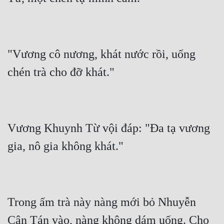
"Vương cô nương, khát nước rồi, uống 
Vương Khuynh Từ vội đáp: "Đa tạ vương 
Trong ấm trà này nàng mới bỏ Nhuyễn 
Cân Tán vào, nàng không dám uống. Cho 