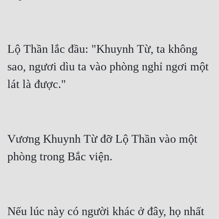
Lộ Thần lắc đầu: "Khuynh Từ, ta không 
sao, ngươi dìu ta vào phòng nghỉ ngơi một 
Vương Khuynh Từ đỡ Lộ Thần vào một 
Nếu lúc này có người khác ở đây, họ nhất 