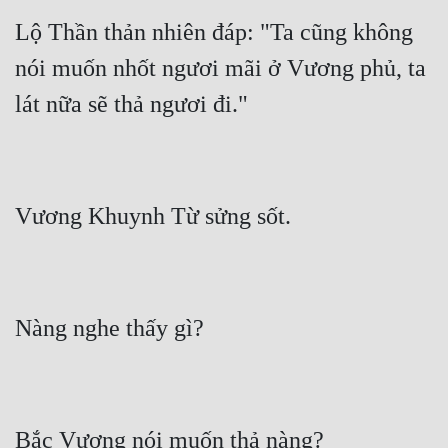
Lộ Thần thản nhiên đáp: "Ta cũng không 
nói muốn nhốt ngươi mãi ở Vương phủ, ta 