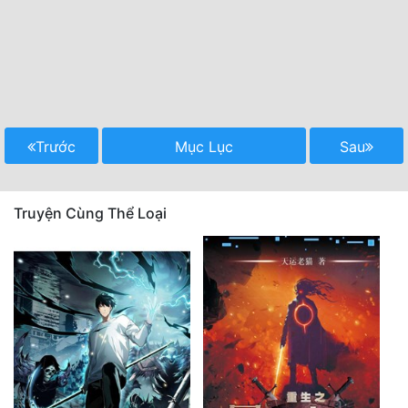
Trước
Mục Lục
Sau
Truyện Cùng Thể Loại