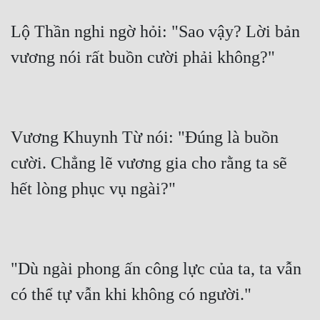
Lộ Thần nghi ngờ hỏi: "Sao vậy? Lời bản 
Vương Khuynh Từ nói: "Đúng là buồn 
cười. Chẳng lẽ vương gia cho rằng ta sẽ 
"Dù ngài phong ấn công lực của ta, ta vẫn 