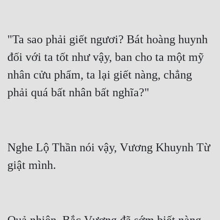
"Ta sao phải giết ngươi? Bát hoàng huynh 
đối với ta tốt như vậy, ban cho ta một mỹ 
nhân cửu phẩm, ta lại giết nàng, chẳng 
Nghe Lộ Thần nói vậy, Vương Khuynh Từ 