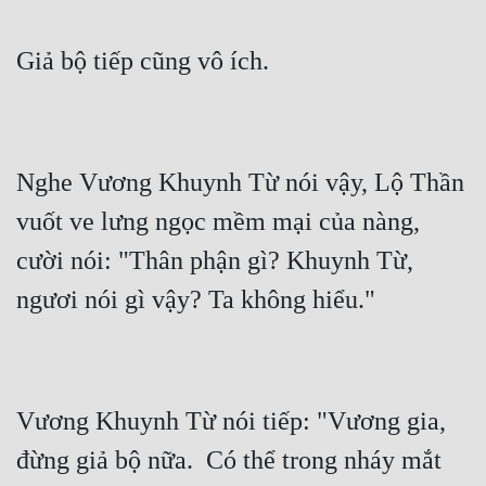
Nghe Vương Khuynh Từ nói vậy, Lộ Thần 
vuốt ve lưng ngọc mềm mại của nàng, 
cười nói: "Thân phận gì? Khuynh Từ, 
Vương Khuynh Từ nói tiếp: "Vương gia, 
đừng giả bộ nữa.  Có thể trong nháy mắt 