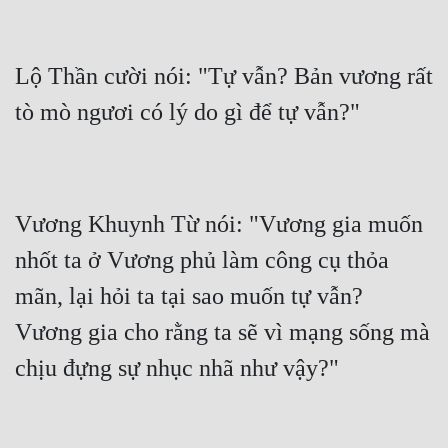
Lộ Thần cười nói: "Tự vẫn? Bản vương rất 
Vương Khuynh Từ nói: "Vương gia muốn 
nhốt ta ở Vương phủ làm công cụ thỏa 
mãn, lại hỏi ta tại sao muốn tự vẫn? 
Vương gia cho rằng ta sẽ vì mạng sống mà 