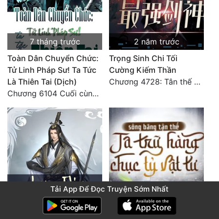
7 tháng trước
2 năm trước
Toàn Dân Chuyển Chức:
Trọng Sinh Chi Tối
Tử Linh Pháp Sư! Ta Tức
Cường Kiếm Thần
Là Thiên Tai (Dịch)
Chương 4728: Tân thế giới (đại kết cục) (10)
Chương 6104 Cuối cùng (HẾT)
Tải App Để Đọc Truyện Sớm Nhất