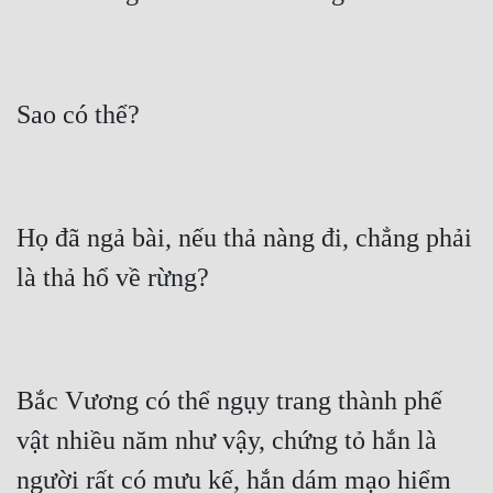
Họ đã ngả bài, nếu thả nàng đi, chẳng phải 
Bắc Vương có thể ngụy trang thành phế 
vật nhiều năm như vậy, chứng tỏ hắn là 
người rất có mưu kế, hắn dám mạo hiểm 