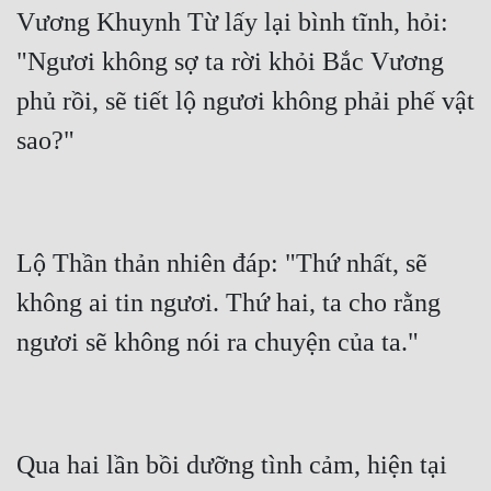
Vương Khuynh Từ lấy lại bình tĩnh, hỏi: 
"Ngươi không sợ ta rời khỏi Bắc Vương 
phủ rồi, sẽ tiết lộ ngươi không phải phế vật 
Lộ Thần thản nhiên đáp: "Thứ nhất, sẽ 
không ai tin ngươi. Thứ hai, ta cho rằng 
Qua hai lần bồi dưỡng tình cảm, hiện tại 