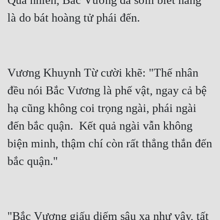
Quả nhiên, Bắc Vương đã sớm biết nàng 
Vương Khuynh Từ cười khẽ: "Thế nhân 
đều nói Bắc Vương là phế vật, ngay cả bệ 
hạ cũng không coi trọng ngài, phái ngài 
đến bắc quận.  Kết quả ngài vẫn không 
biện minh, thậm chí còn rất thẳng thắn đến 
"Bắc Vương giấu diếm sâu xa như vậy, tất 