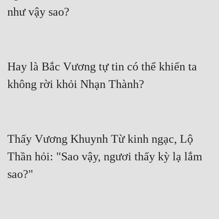
Hay là Bắc Vương tự tin có thể khiến ta 
Thấy Vương Khuynh Từ kinh ngạc, Lộ 
Thần hỏi: "Sao vậy, ngươi thấy kỳ lạ lắm 