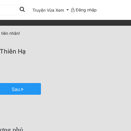
Đăng nhập
Truyện Vừa Xem
tiên nhân!
 Thiên Hạ
Sau
ương phủ.