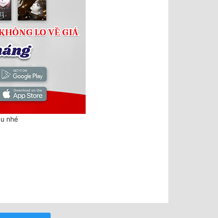
au nhé