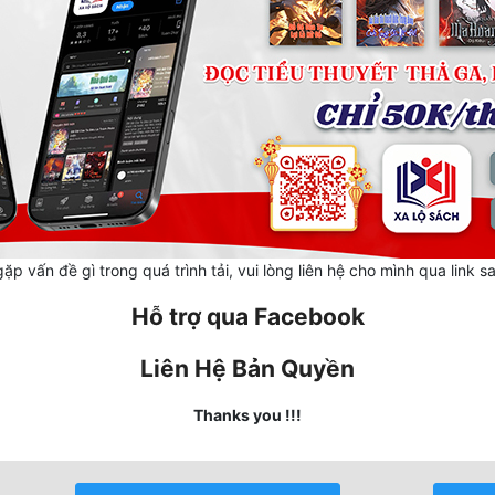
ặp vấn đề gì trong quá trình tải, vui lòng liên hệ cho mình qua link s
Hỗ trợ qua Facebook
Liên Hệ Bản Quyền
Thanks you !!!