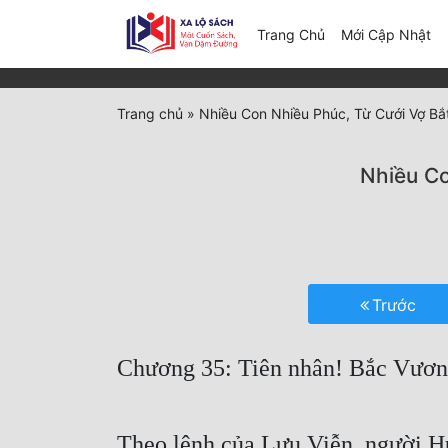
(c
Trang Chủ
Mới Cập Nhật
Trang chủ
»
Nhiều Con Nhiều Phúc, Từ Cưới Vợ Bắ
Nhiều Co
Trước
Chương 35: Tiên nhân! Bắc Vương
Theo lệnh của Lưu Viễn, người Hu