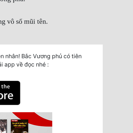
ng vô số mũi tên.
n nhân! Bắc Vương phủ có tiên
ải app về đọc nhé :