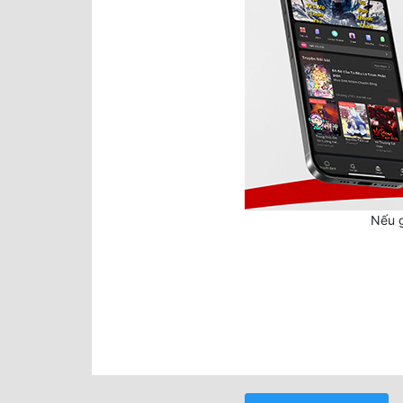
Nếu g