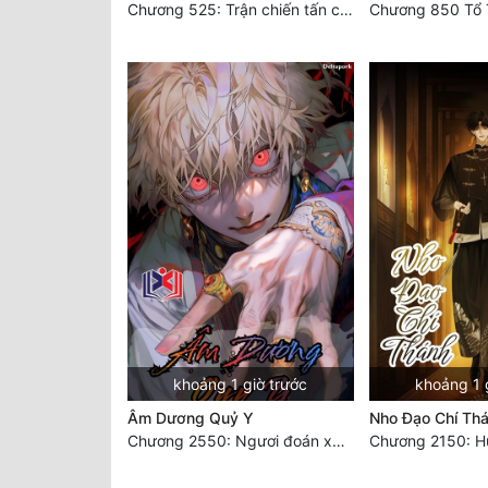
Chương 525: Trận chiến tấn công phòng thủ Macao (2)
Chương 850 Tổ 
khoảng 1 giờ trước
khoảng 1 
Âm Dương Quỷ Y
Nho Đạo Chí Th
Chương 2550: Ngươi đoán xem