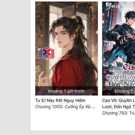
khoảng 1 giờ trước
khoảng 1 
Tu Sĩ Này Rất Nguy Hiểm
Cao Võ: Quyền 
Chương 1000: Cưỡng Ép Kẻ Khác
Lượt, Đốn Ngộ T
Chương 793: Tru