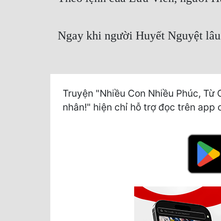
Ngay khi người Huyết Nguyệt lâu t
Truyện "Nhiều Con Nhiều Phúc, Từ 
nhân!" hiện chỉ hỗ trợ đọc trên app 