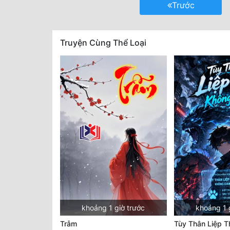
Trước
Truyện Cùng Thể Loại
khoảng 1 giờ trước
khoảng 1 
Trẫm
Tùy Thân Liệp T