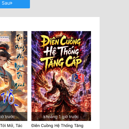
Sau
iờ trước
khoảng 1 giờ trước
Tới Mở, Tác
Điên Cuồng Hệ Thống Tăng