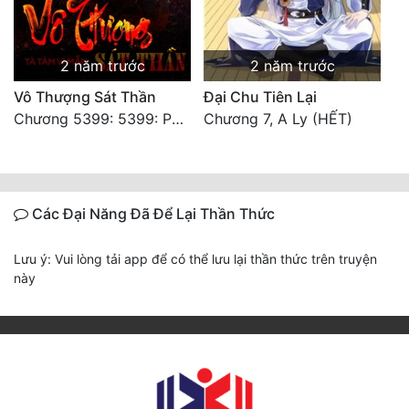
2 năm trước
2 năm trước
Vô Thượng Sát Thần
Đại Chu Tiên Lại
Chương 5399: 5399: Phá giải
Chương 7, A Ly (HẾT)
Các Đại Năng Đã Để Lại Thần Thức
Lưu ý: Vui lòng tải app để có thể lưu lại thần thức trên truyện
này