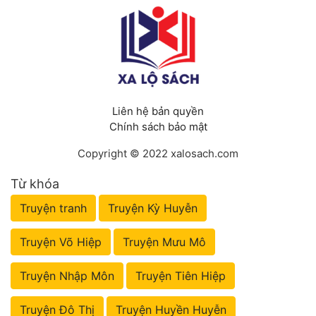
Liên hệ bản quyền
Chính sách bảo mật
Copyright © 2022 xalosach.com
Từ khóa
Truyện tranh
Truyện Kỳ Huyễn
Truyện Võ Hiệp
Truyện Mưu Mô
Truyện Nhập Môn
Truyện Tiên Hiệp
Truyện Đô Thị
Truyện Huyền Huyễn