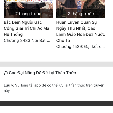
7 tháng trước
2 tháng trước
Bắc Điện Người Gác
Huấn Luyện Quân Sự
Cổng Giải Trí Chi Ác Ma
Ngày Thứ Nhất, Cao
Hệ Thống
Lãnh Giáo Hoa Đưa Nước
Chương 2483 Nơi Bắt Đầu Giấc Mơ 3 (Kết Thúc!)
Cho Ta
Chương 1529: Đại kết cục
Các Đại Năng Đã Để Lại Thần Thức
Lưu ý: Vui lòng tải app để có thể lưu lại thần thức trên truyện
này