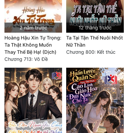
2 năm trước
12 tháng trước
Hoàng Hậu Xin Tự Trọng:
Ta Tại Tận Thế Nuôi Nhốt
Ta Thật Không Muốn
Nữ Thần
Thay Thế Bệ Hạ! (Dịch)
Chương 800: Kết thúc
Chương 713: Vô Đề