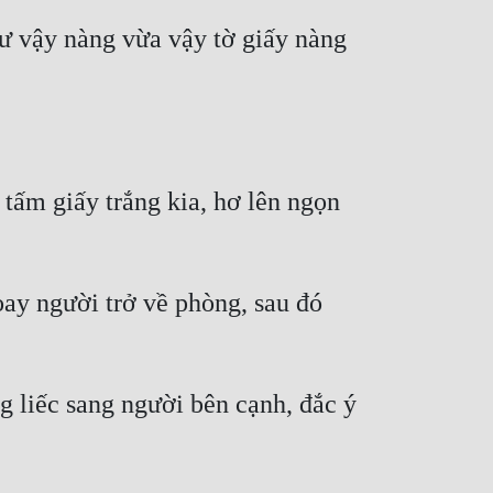
ư vậy nàng vừa vậy tờ giấy nàng 
ấm giấy trắng kia, hơ lên ngọn 
ay người trở về phòng, sau đó 
 liếc sang người bên cạnh, đắc ý 