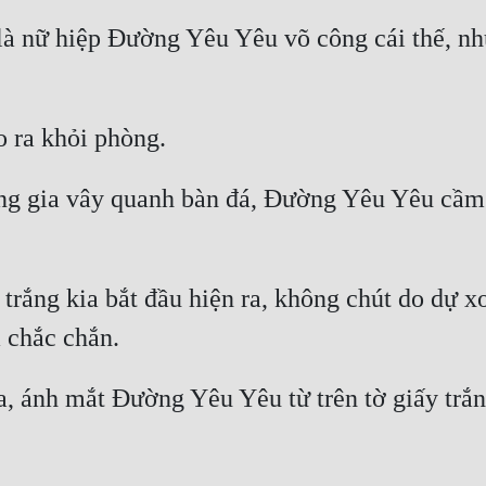
 là nữ hiệp Đường Yêu Yêu võ công cái thế, nh
g gia vây quanh bàn đá, Đường Yêu Yêu cầm t
trắng kia bắt đầu hiện ra, không chút do dự xo
a, ánh mắt Đường Yêu Yêu từ trên tờ giấy trắng