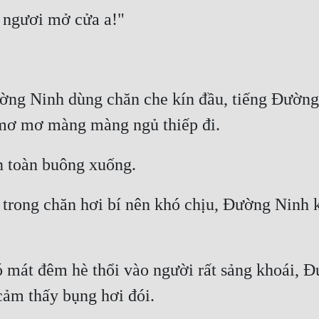
ng Ninh dùng chăn che kín đầu, tiếng Đường Y
 trong chăn hơi bí nên khó chịu, Đường Ninh 
 mát đêm hè thổi vào người rất sảng khoái, Đ