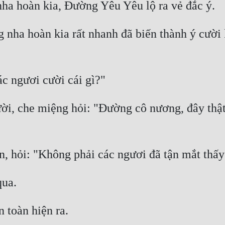
 nha hoàn kia rất nhanh đã biến thành ý cười
, che miệng hỏi: "Đường cô nương, đây thật sự