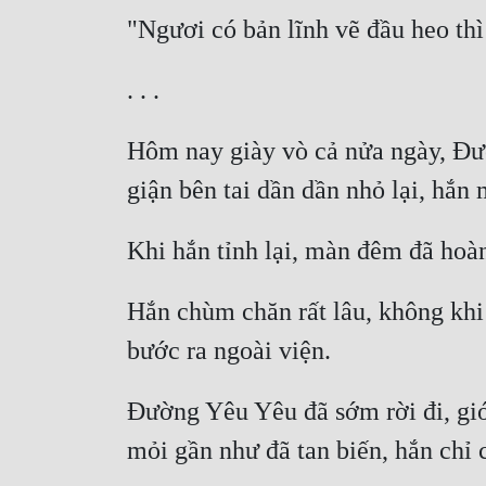
Hôm nay giày vò cả nửa ngày, Đườ
Hắn chùm chăn rất lâu, không khi
Đường Yêu Yêu đã sớm rời đi, gió