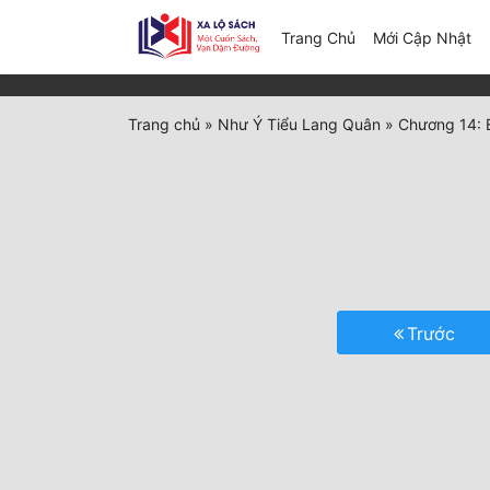
(c
Trang Chủ
Mới Cập Nhật
Trang chủ
»
Như Ý Tiểu Lang Quân
»
Chương 14: B
Trước