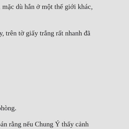
 mặc dù hắn ở một thế giới khác, 
trên tờ giấy trắng rất nhanh đã 
n rằng nếu Chung Ý thấy cảnh 