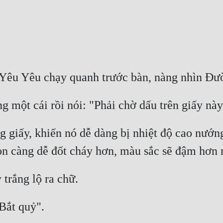
g giấy, khiến nó dễ dàng bị nhiệt độ cao nướng 