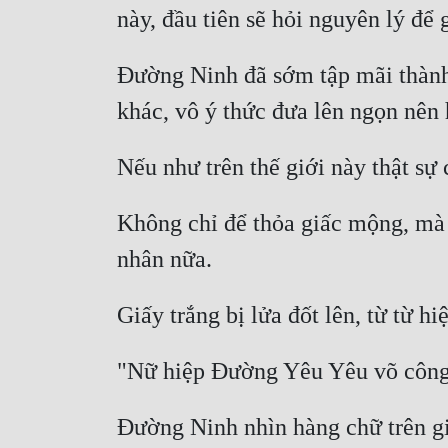
Đường Ninh đã sớm tập mãi thành t
Không chỉ để thỏa giấc mộng, mà c