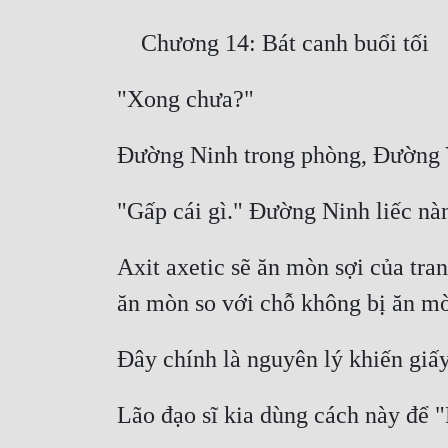
Axit axetic sẽ ăn mòn sợi của tran