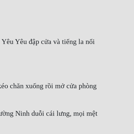
êu Yêu đập cửa và tiếng la nổi 
kéo chăn xuống rồi mở cửa phòng 
ường Ninh duỗi cái lưng, mọi mệt 