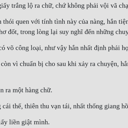
hói quen với tính tình này của nàng, hắn tiện
òn vì chuẩn bị cho sau khi xảy ra chuyện, hắn