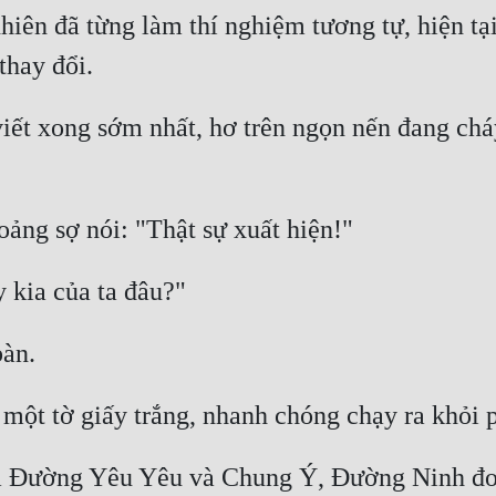
iên đã từng làm thí nghiệm tương tự, hiện tại
t xong sớm nhất, hơ trên ngọn nến đang cháy, 
a Đường Yêu Yêu và Chung Ý, Đường Ninh đoá