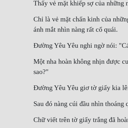
Chỉ là vẻ mặt chấn kinh của những
Một nha hoàn không nhịn được cười