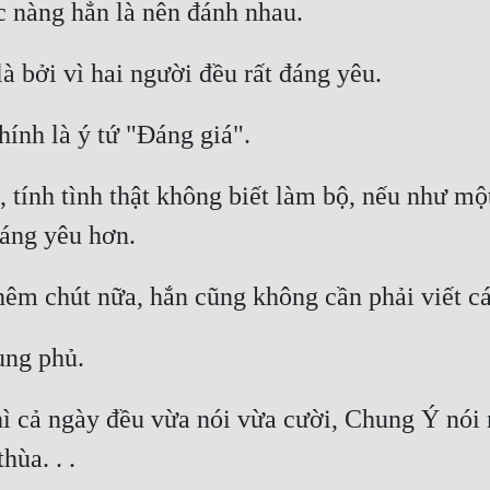
 tính tình thật không biết làm bộ, nếu như mộ
thì cả ngày đều vừa nói vừa cười, Chung Ý nói