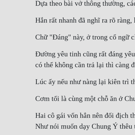
Đường yêu tinh cũng rất đáng yêu,
Hai cô gái vốn hẳn nên đối địch 