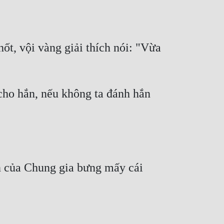
ốt, vội vàng giải thích nói: "Vừa 
ho hắn, nếu không ta đánh hắn 
n của Chung gia bưng mấy cái 