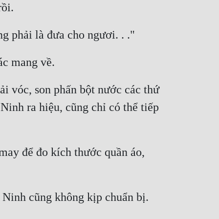
i vóc, son phấn bột nước các thứ 
nh ra hiệu, cũng chỉ có thể tiếp 
ay để đo kích thước quần áo, 