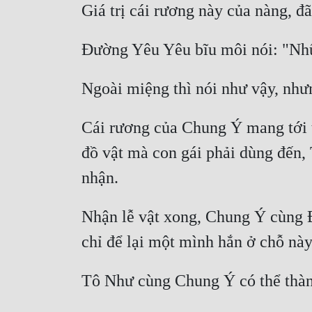
Cái rương của Chung Ý mang tới th
đồ vật mà con gái phải dùng đến, 
Nhận lễ vật xong, Chung Ý cùng Đ