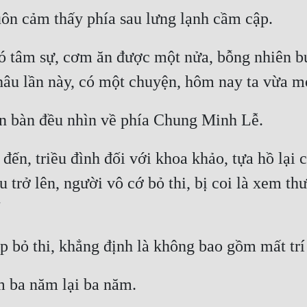
ó tâm sự, cơm ăn được một nửa, bỗng nhiên b
đến, triều đình đối với khoa khảo, tựa hồ lại có
 trở lên, người vô cớ bỏ thi, bị coi là xem thư