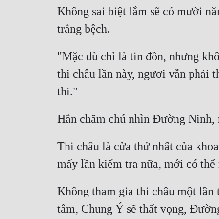
Không sai biệt lắm sẽ có mười nă
"Mặc dù chỉ là tin đồn, nhưng khô
thi châu lần này, ngươi vẫn phải t
Thi châu là cửa thứ nhất của khoa 
Không tham gia thi châu một lần t