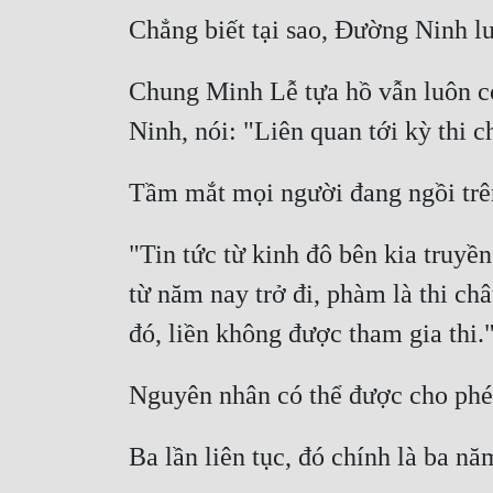
Chung Minh Lễ tựa hồ vẫn luôn c
"Tin tức từ kinh đô bên kia truyền 
từ năm nay trở đi, phàm là thi châu