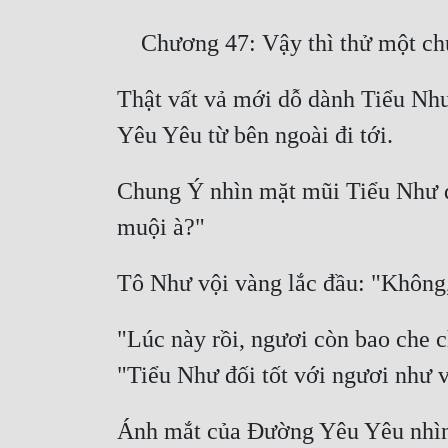
Thật vất vả mới dỗ dành Tiểu Nh
Chung Ý nhìn mặt mũi Tiểu Như đan
"Lúc này rồi, ngươi còn bao che c