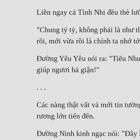
"Chung tỷ tỷ, không phải là như th
Đường Yêu Yêu nói ra: "Tiểu Như 
Các nàng thật vất vả mới tin tưở