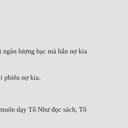
t ngàn lượng bạc mà hắn nợ kia 
 muốn dạy Tô Như đọc sách, Tô 