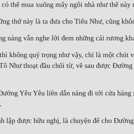
ì không quý trọng như vậy, chỉ là một chút vả
Tô Như thoạt đầu chối từ, về sau được Đường Ni
ường Yêu Yêu liền dẫn nàng đi tới cửa hàng m