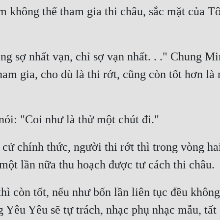
m không thể tham gia thi châu, sắc mặt của T
ng sợ nhất vạn, chỉ sợ vạn nhất. . ." Chung Mi
ham gia, cho dù là thi rớt, cũng còn tốt hơn l
cử chính thức, người thi rớt thì trong vòng ha
hì còn tốt, nếu như bốn lần liên tục đều không