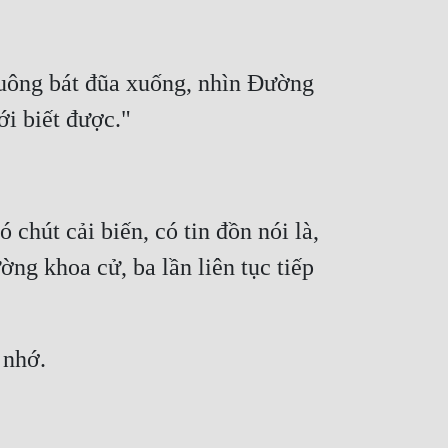
uông bát đũa xuống, nhìn Đường 
 chút cải biến, có tin đồn nói là, 
ờng khoa cử, ba lần liên tục tiếp 