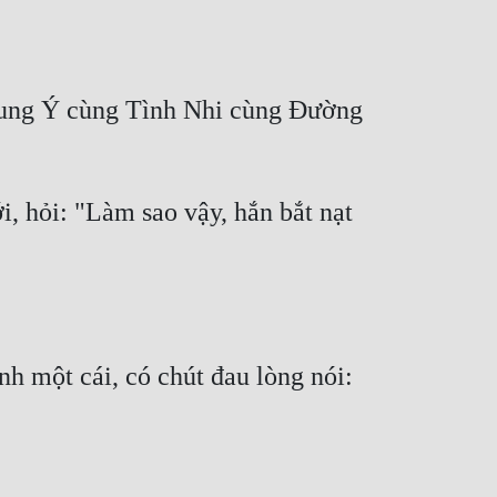
hung Ý cùng Tình Nhi cùng Đường 
 hỏi: "Làm sao vậy, hắn bắt nạt 
 một cái, có chút đau lòng nói: 