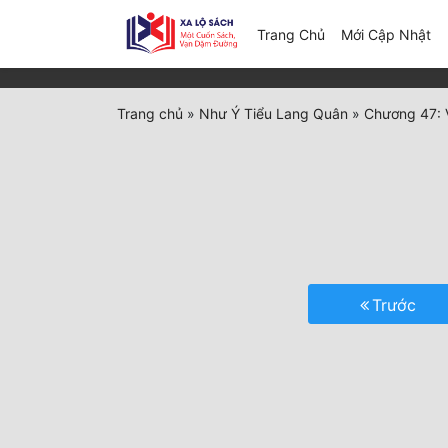
(c
Trang Chủ
Mới Cập Nhật
Trang chủ
»
Như Ý Tiểu Lang Quân
»
Chương 47: V
Trước