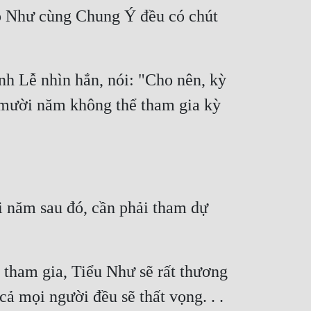
ô Như cùng Chung Ý đều có chút 
nh Lễ nhìn hắn, nói: "Cho nên, kỳ 
à mười năm không thể tham gia kỳ 
i năm sau đó, cần phải tham dự 
 tham gia, Tiểu Như sẽ rất thương 