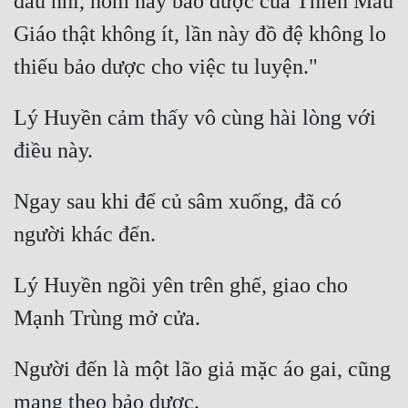
đâu nhỉ, hôm nay bảo dược của Thiên Mẫu 
Giáo thật không ít, lần này đồ đệ không lo 
Lý Huyền cảm thấy vô cùng hài lòng với 
Ngay sau khi để củ sâm xuống, đã có 
Lý Huyền ngồi yên trên ghế, giao cho 
Người đến là một lão giả mặc áo gai, cũng 