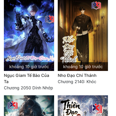
khoảng 10 giờ trước
khoảng 10 giờ trước
Ngục Giam Tế Bào Của
Nho Đạo Chí Thánh
Ta
Chương 2140: Khóc
Chương 2050 Dính Nhớp