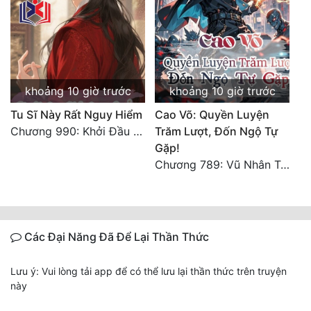
khoảng 10 giờ trước
khoảng 10 giờ trước
Tu Sĩ Này Rất Nguy Hiểm
Cao Võ: Quyền Luyện
Chương 990: Khởi Đầu Bất Thuận
Trăm Lượt, Đốn Ngộ Tự
Gặp!
Chương 789: Vũ Nhân Tộc niềm vui ngoài ý muốn (2)
Các Đại Năng Đã Để Lại Thần Thức
Lưu ý: Vui lòng tải app để có thể lưu lại thần thức trên truyện
này