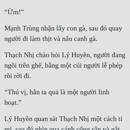
Mạnh Trùng nhận lấy con gà, sau đó quay 
Thạch Nhị chào hỏi Lý Huyền, người đang 
ngồi trên ghế, bằng một cúi người lễ phép 
“Thú vị, hắn ta quả là một người linh 
Lý Huyền quan sát Thạch Nhị một cách tỉ 
mỉ, sau đó nhìn qua cánh cổng sân và gật 