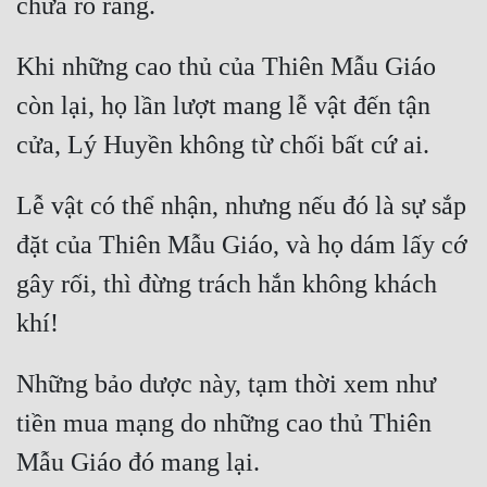
Khi những cao thủ của Thiên Mẫu Giáo 
còn lại, họ lần lượt mang lễ vật đến tận 
Lễ vật có thể nhận, nhưng nếu đó là sự sắp 
đặt của Thiên Mẫu Giáo, và họ dám lấy cớ 
gây rối, thì đừng trách hắn không khách 
Những bảo dược này, tạm thời xem như 
tiền mua mạng do những cao thủ Thiên 