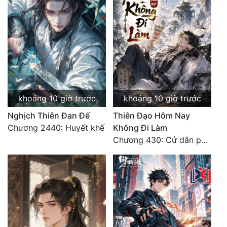
khoảng 10 giờ trước
khoảng 10 giờ trước
Nghịch Thiên Đan Đế
Thiên Đạo Hôm Nay
Chương 2440: Huyết khế
Không Đi Làm
Chương 430: Cử dân phạt thiên (3)