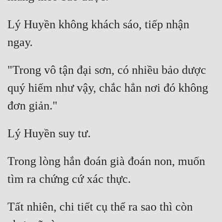
Lý Huyền không khách sáo, tiếp nhận 
"Trong vô tận đại sơn, có nhiều bảo dược 
quý hiếm như vậy, chắc hẳn nơi đó không 
Trong lòng hắn đoán già đoán non, muốn 
Tất nhiên, chi tiết cụ thể ra sao thì còn 