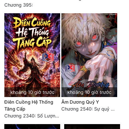
Chương 395:
khoảng 10 giờ trước
khoảng 10 giờ trước
Điên Cuồng Hệ Thống
Âm Dương Quỷ Y
Tăng Cấp
Chương 2540: Sự quỷ dị của Lý Trường Phong
Chương 2340: Số Lượng Bất Túc!