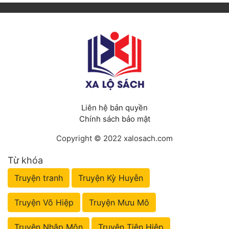
Liên hệ bản quyền
Chính sách bảo mật
Copyright © 2022 xalosach.com
Từ khóa
Truyện tranh
Truyện Kỳ Huyễn
Truyện Võ Hiệp
Truyện Mưu Mô
Truyện Nhập Môn
Truyện Tiên Hiệp