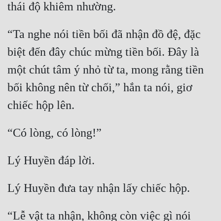
“Ta nghe nói tiền bối đã nhận đồ đệ, đặc 
biệt đến đây chúc mừng tiền bối. Đây là 
một chút tâm ý nhỏ từ ta, mong rằng tiền 
bối không nên từ chối,” hắn ta nói, giơ 
“Lễ vật ta nhận, không còn việc gì nói 