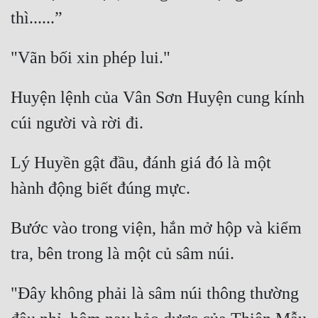
Huyện lệnh của Vân Sơn Huyện cung kính 
Lý Huyền gật đầu, đánh giá đó là một 
Bước vào trong viện, hắn mở hộp và kiểm 
"Đây không phải là sâm núi thông thường 