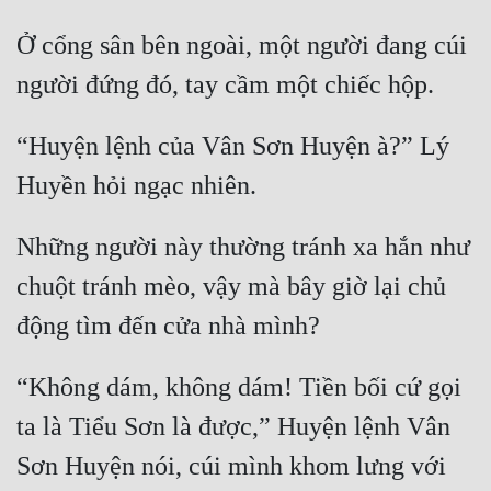
Ở cổng sân bên ngoài, một người đang cúi 
“Huyện lệnh của Vân Sơn Huyện à?” Lý 
Những người này thường tránh xa hắn như 
chuột tránh mèo, vậy mà bây giờ lại chủ 
“Không dám, không dám! Tiền bối cứ gọi 
ta là Tiểu Sơn là được,” Huyện lệnh Vân 
Sơn Huyện nói, cúi mình khom lưng với 