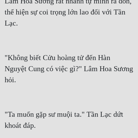
Lâm Hoa Sương rất nhanh tự mình ra đón, 
thể hiện sự coi trọng lớn lao đối với Tần 
"Không biết Cửu hoàng tử đến Hàn 
Nguyệt Cung có việc gì?" Lâm Hoa Sương 
"Ta muốn gặp sư muội ta." Tần Lạc dứt 