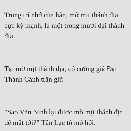
Trong trí nhớ của hắn, mờ mịt thánh địa 
cực kỳ mạnh, là một trong mười đại thánh 
Tại mờ mịt thánh địa, có cường giả Đại 
"Sao Vãn Ninh lại được mờ mịt thánh địa 