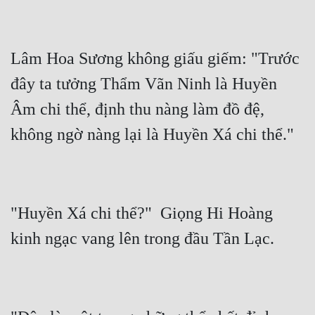
Lâm Hoa Sương không giấu giếm: "Trước 
đây ta tưởng Thẩm Vãn Ninh là Huyền 
Âm chi thể, định thu nàng làm đồ đệ, 
"Huyền Xá chi thể?"  Giọng Hi Hoàng 