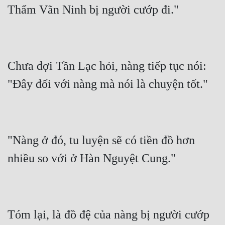
Chưa đợi Tần Lạc hỏi, nàng tiếp tục nói: 
"Nàng ở đó, tu luyện sẽ có tiền đồ hơn 
Tóm lại, là đồ đệ của nàng bị người cướp 