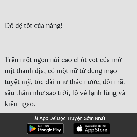
Trên một ngọn núi cao chót vót của mờ 
mịt thánh địa, có một nữ tử dung mạo 
tuyệt mỹ, tóc dài như thác nước, đôi mắt 
sâu thẳm như sao trời, lộ vẻ lạnh lùng và 
Tải App Để Đọc Truyện Sớm Nhất