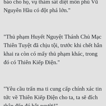
báo cho họ, vụ thảm sát diệt môn phủ Vũ 
"Thủ phạm Huyết Nguyệt Thánh Chủ Mạc 
Thiên Tuyệt đã chịu tội, trước khi chết hắn 
khai ra còn có mấy thủ phạm khác, trong 
"Yêu cầu trấn ma ti cung cấp chính xác tin 
tức về Thiên Kiếp Điện cho ta, ta sẽ đích 