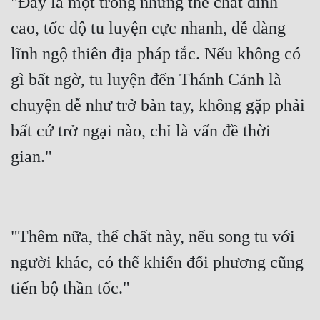
"Đây là một trong những thể chất đỉnh 
cao, tốc độ tu luyện cực nhanh, dễ dàng 
lĩnh ngộ thiên địa pháp tắc. Nếu không có 
gì bất ngờ, tu luyện đến Thánh Cảnh là 
chuyện dễ như trở bàn tay, không gặp phải 
bất cứ trở ngại nào, chỉ là vấn đề thời 
"Thêm nữa, thể chất này, nếu song tu với 
người khác, có thể khiến đối phương cũng 