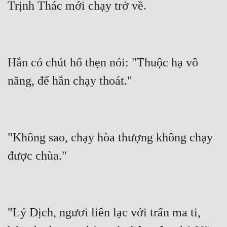
Hắn có chút hổ thẹn nói: "Thuộc hạ vô 
"Không sao, chạy hòa thượng không chạy 
"Lý Dịch, ngươi liên lạc với trấn ma ti, 