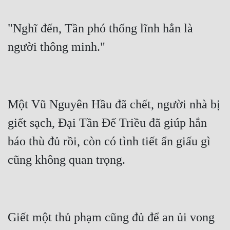
"Nghĩ đến, Tần phó thống lĩnh hẳn là 
Một Vũ Nguyên Hầu đã chết, người nhà bị 
giết sạch, Đại Tần Đế Triều đã giúp hắn 
báo thù đủ rồi, còn có tình tiết ẩn giấu gì 
Giết một thủ phạm cũng đủ để an ủi vong 