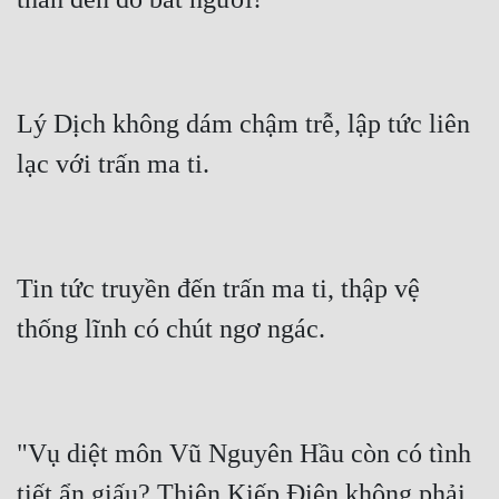
Lý Dịch không dám chậm trễ, lập tức liên 
Tin tức truyền đến trấn ma ti, thập vệ 
"Vụ diệt môn Vũ Nguyên Hầu còn có tình 
tiết ẩn giấu? Thiên Kiếp Điện không phải 