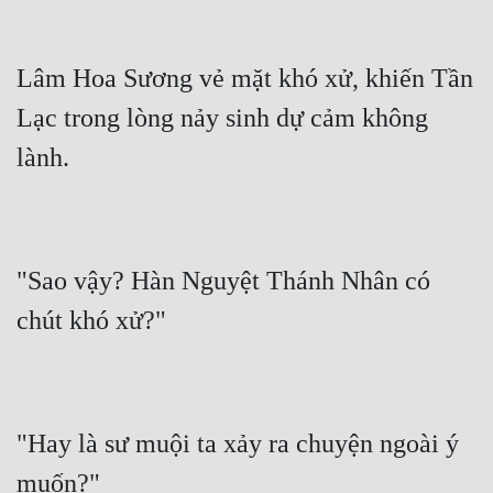
Lâm Hoa Sương vẻ mặt khó xử, khiến Tần 
Lạc trong lòng nảy sinh dự cảm không 
"Sao vậy? Hàn Nguyệt Thánh Nhân có 
"Hay là sư muội ta xảy ra chuyện ngoài ý 