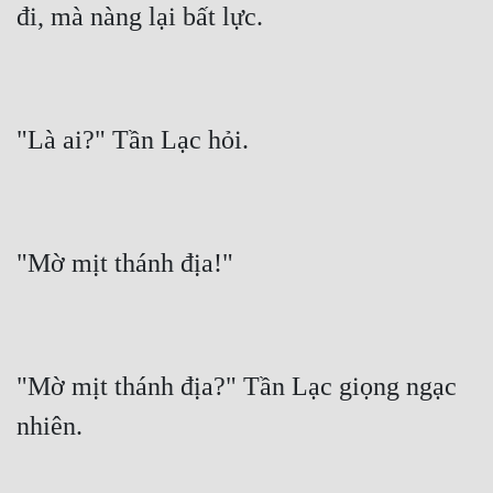
"Mờ mịt thánh địa?" Tần Lạc giọng ngạc 