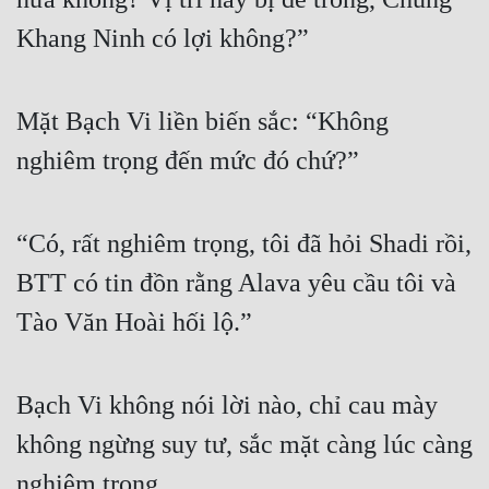
Khang Ninh có lợi không?”
Mặt Bạch Vi liền biến sắc: “Không 
nghiêm trọng đến mức đó chứ?”
“Có, rất nghiêm trọng, tôi đã hỏi Shadi rồi, 
BTT có tin đồn rằng Alava yêu cầu tôi và 
Tào Văn Hoài hối lộ.”
Bạch Vi không nói lời nào, chỉ cau mày 
không ngừng suy tư, sắc mặt càng lúc càng 
nghiêm trọng.