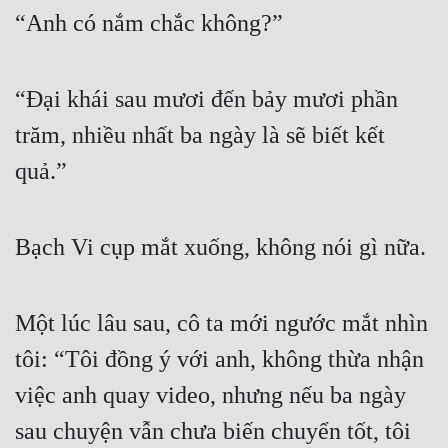
“Anh có nắm chắc không?”
“Đại khái sau mươi đến bảy mươi phần 
trăm, nhiều nhất ba ngày là sẽ biết kết 
quả.”
Bạch Vi cụp mắt xuống, không nói gì nữa.
Một lúc lâu sau, cô ta mới ngước mắt nhìn 
tôi: “Tôi đồng ý với anh, không thừa nhận 
việc anh quay video, nhưng nếu ba ngày 
sau chuyện vẫn chưa biến chuyển tốt, tôi 