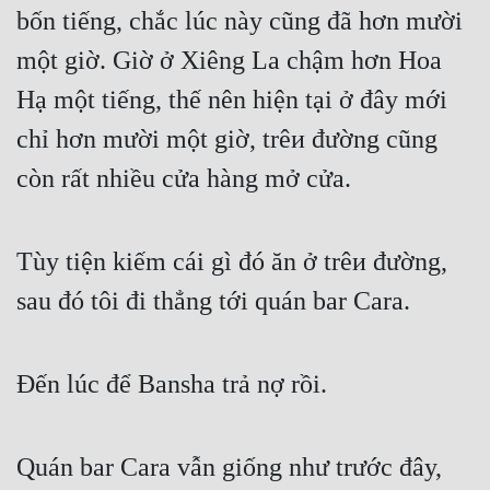
bốn tiếng, chắc lúc này cũng đã hơn mười 
một giờ. Giờ ở Xiêng La chậm hơn Hoa 
Hạ một tiếng, thế nên hiện tại ở đây mới 
chỉ hơn mười một giờ, trêи đường cũng 
còn rất nhiều cửa hàng mở cửa.
Tùy tiện kiếm cái gì đó ăn ở trêи đường, 
sau đó tôi đi thẳng tới quán bar Cara.
Đến lúc để Bansha trả nợ rồi.
Quán bar Cara vẫn giống như trước đây, 