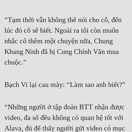
“Tạm thời vẫn không thể nói cho cô, đến 
lúc đó cô sẽ biết. Ngoài ra tôi còn muốn 
nhắc cô thêm một chuyện nữa, Chung 
Khang Ninh đã bị Cung Chính Văn mua 
chuộc.”
Bạch Vi lại cau mày: “Làm sao anh biết?”
“Những người ở tập đoàn BTT nhận được 
video, đa số đều không có quan hệ tốt với 
Alava, đủ để thấy người gửi video có mục 