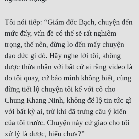
Tôi nói tiếp: “Giám đốc Bạch, chuyện đến 
mức đấy, vấn đề có thể sẽ rất nghiêm 
trọng, thế nên, đừng lo đến mấy chuyện 
đạo đức gì đó. Hãy nghe lời tôi, không 
được thừa nhận với bất cứ ai rằng video là 
do tôi quay, cứ bảo mình không biết, cũng 
đừng tiết lộ chuyện tôi kể với cô cho 
Chung Khang Ninh, không để lộ tin tức gì 
với bất kỳ ai, trừ khi đã trưng cầu ý kiến 
của tôi trước. Chuyện này cứ giao cho tôi 
xử lý là được, hiểu chưa?”