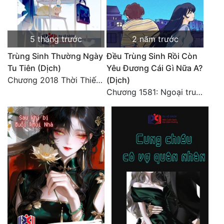
5 tháng trước
2 năm trước
Trùng Sinh Thường Ngày
Đều Trùng Sinh Rồi Còn
Tu Tiên (Dịch)
Yêu Đương Cái Gì Nữa A?
Chương 2018 Thời Thiếu Niên
(Dịch)
Chương 1581: Ngoại truyện 1 (9)