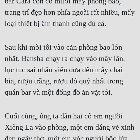
bar Cara còn có mười mấy phòng bao, 
trang trí đẹp hơn phía ngoài rất nhiều, mấy 
loại thiết bị âm thanh cũng đủ cả.
Sau khi mời tôi vào căn phòng bao lớn 
nhất, Bansha chạy ra chạy vào mấy lần, 
lục tục sai nhân viên đưa đến mấy chai 
bia, rượu trắng, rượu đỏ quý nhất trong 
quán bar và một đống đồ ăn vặt tới.
Cuối cùng, ông ta dẫn hai cô em người 
Xiêng La vào phòng, một em dáng vẻ xinh 
đẹp ngây thơ, một em vóc người bốc lửa 