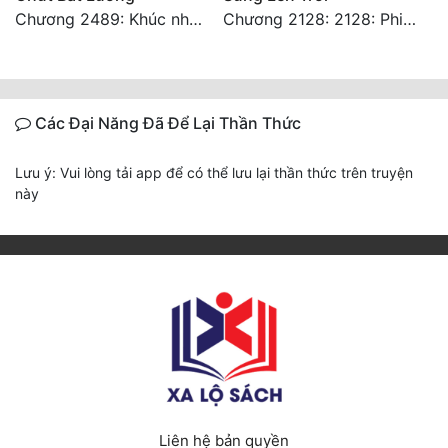
Chương 2489: Khúc nhạc dạo: Cuộc so đấu vô sỉ (Hoàn)
Chương 2128: 2128: Phiên Ngoại 10 Tô Cổ - Tiểu Hồng - Kết Thúc
Các Đại Năng Đã Để Lại Thần Thức
Lưu ý: Vui lòng tải app để có thể lưu lại thần thức trên truyện
này
Liên hệ bản quyền