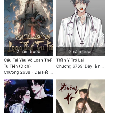
2 năm trước
2 năm trước
Cẩu Tại Yêu Võ Loạn Thế
Thần Y Trở Lại
Tu Tiên (Dịch)
Chương 6769: Đây là nơi nào?
Chương 2638 - Đại kết cục (3)