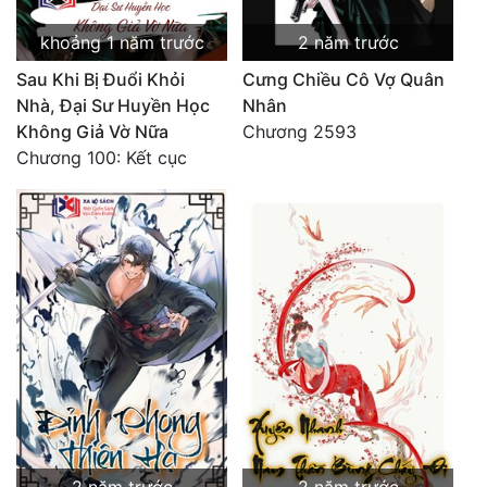
khoảng 1 năm trước
2 năm trước
Sau Khi Bị Đuổi Khỏi
Cưng Chiều Cô Vợ Quân
Nhà, Đại Sư Huyền Học
Nhân
Không Giả Vờ Nữa
Chương 2593
Chương 100: Kết cục