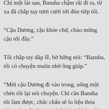
Chỉ một lát sau, Bansha chậm rãi đi ra, từ 
xa đã chắp tay tươi cười tới đón tiếp tôi.
“Cậu Dương, cậu khỏe chứ, chào mừng 
cậu tới đây.”
Tôi chắp tay đáp lễ, hờ hững nói: “Bansha, 
tôi có chuyện muốn nhờ ông giúp.”
“Mời cậu Dương đi vào trong, uống một 
chén rồi lại nói chuyện. Chỉ cần Bansha 
tôi làm được, chắc chắn sẽ lo liệu thỏa 