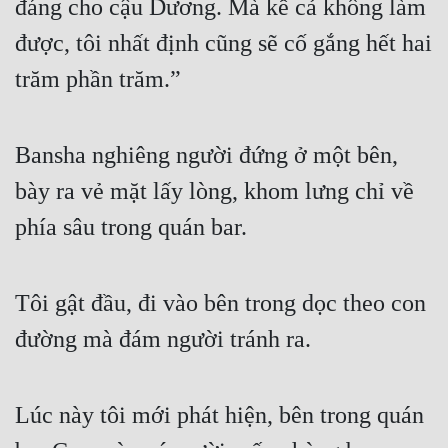
đáng cho cậu Dương. Mà kể cả không làm 
được, tôi nhất định cũng sẽ cố gắng hết hai 
trăm phần trăm.”
Bansha nghiêng người đứng ở một bên, 
bày ra vẻ mặt lấy lòng, khom lưng chỉ về 
phía sâu trong quán bar.
Tôi gật đầu, đi vào bên trong dọc theo con 
đường mà đám người tránh ra.
Lúc này tôi mới phát hiện, bên trong quán 