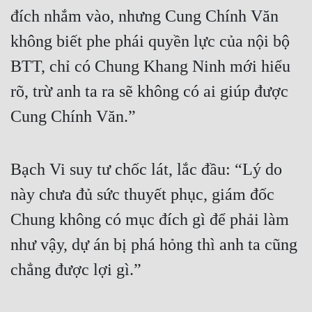
đích nhắm vào, nhưng Cung Chính Văn 
không biết phe phái quyền lực của nội bộ 
BTT, chỉ có Chung Khang Ninh mới hiểu 
rõ, trừ anh ta ra sẽ không có ai giúp được 
Cung Chính Văn.”
Bạch Vi suy tư chốc lát, lắc đầu: “Lý do 
này chưa đủ sức thuyết phục, giám đốc 
Chung không có mục đích gì để phải làm 
như vậy, dự án bị phá hỏng thì anh ta cũng 
chẳng được lợi gì.”