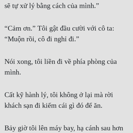
sẽ tự xử lý bằng cách của mình.”
“Cảm ơn.” Tôi gật đầu cười với cô ta: 
“Muộn rồi, cô đi nghỉ đi.”
Nói xong, tôi liền đi về phía phòng của 
mình.
Cất kỹ hành lý, tôi không ở lại mà rời 
khách sạn đi kiếm cái gì đó để ăn.
Bảy giờ tôi lên máy bay, hạ cánh sau hơn 