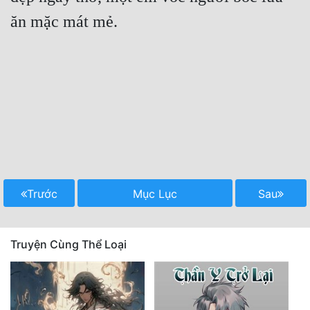
ăn mặc mát mẻ.

Trước
Mục Lục
Sau
Truyện Cùng Thể Loại