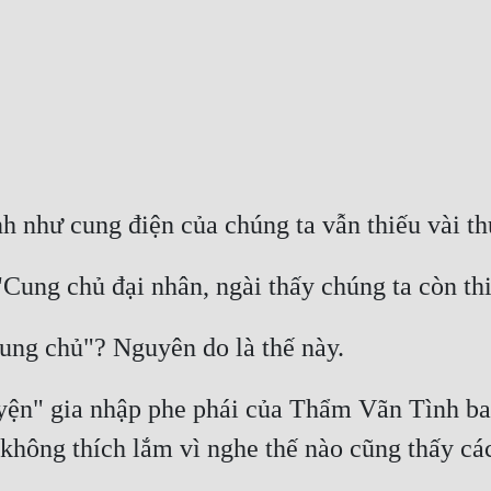
 như cung điện của chúng ta vẫn thiếu vài th
Cung chủ đại nhân, ngài thấy chúng ta còn thi
"cung chủ"? Nguyên do là thế này.
ện" gia nhập phe phái của Thẩm Vãn Tình ban 
không thích lắm vì nghe thế nào cũng thấy cá