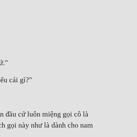
ứ."
ếu cái gì?"
đầu cứ luôn miệng gọi cô là 
ch gọi này như là dành cho nam 