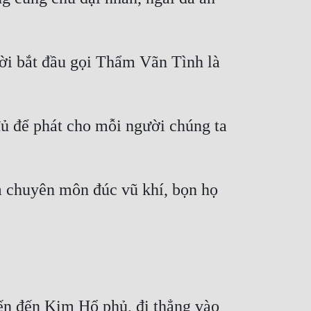
ời bắt đầu gọi Thẩm Vãn Tình là 
ủ để phát cho mỗi người chúng ta 
 chuyên môn đúc vũ khí, bọn họ 
n đến Kim Hổ phủ, đi thẳng vào 