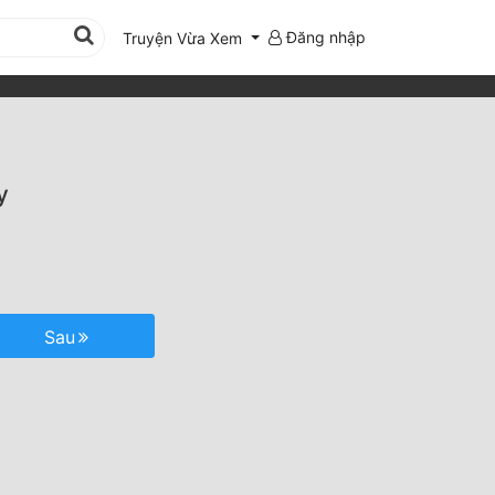
Đăng nhập
Truyện Vừa Xem
y
Sau