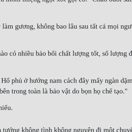
 làm gương, không bao lâu sau tất cả mọi ngư
o có nhiều bảo bối chất lượng tốt, số lượng đ
im Hổ phủ ở hướng nam cách đây mấy ngàn dặm
bên trong toàn là bảo vật do bọn họ chế tạo."
hiểu.
 tướng không tình không nguyện đi một chuyế