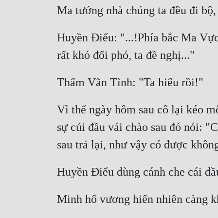
Ma tướng nhà chúng ta đều đi bộ,
Huyền Điểu: "...!Phía bắc Ma Vực
rất khó đối phó, ta đề nghị..."
Thẩm Vãn Tình: "Ta hiểu rồi!"
Vì thế ngày hôm sau cô lại kéo mộ
sự cúi đầu vái chào sau đó nói: "
sau trả lại, như vậy có được khôn
Huyền Điểu dùng cánh che cái đầu
Minh hổ vương hiển nhiên càng kh