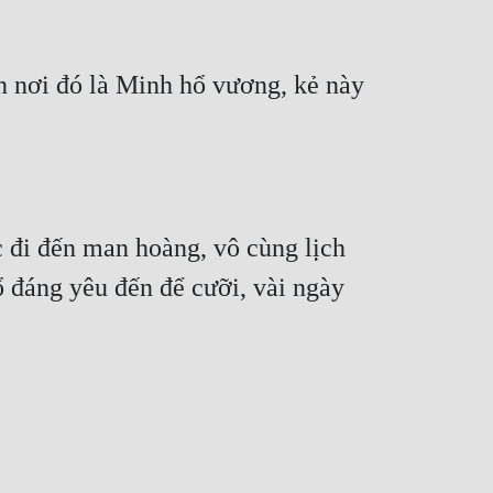
 nơi đó là Minh hổ vương, kẻ này 
 đi đến man hoàng, vô cùng lịch 
 đáng yêu đến để cưỡi, vài ngày 