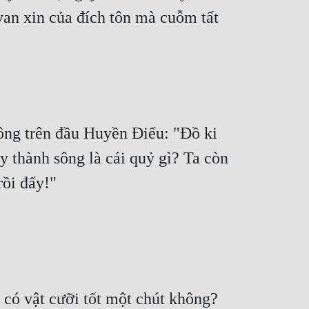
van xin của đích tôn mà cuỗm tất 
ông trên đầu Huyền Điểu: "Đồ ki 
 thành sông là cái quỷ gì? Ta còn 
rồi đấy!"
có vật cưỡi tốt một chút không? 