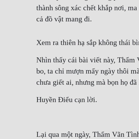
thành sông xác chết khắp nơi, ma 
cả đồ vật mang đi.
Xem ra thiên hạ sắp không thái bì
Nhìn thấy cái bài viết này, Thẩm
bo, ta chỉ mượn mấy ngày thôi mà!
chưa giết ai, nhưng mà bọn họ đã 
Huyền Điểu cạn lời.
Lại qua một ngày, Thẩm Vãn Tình 