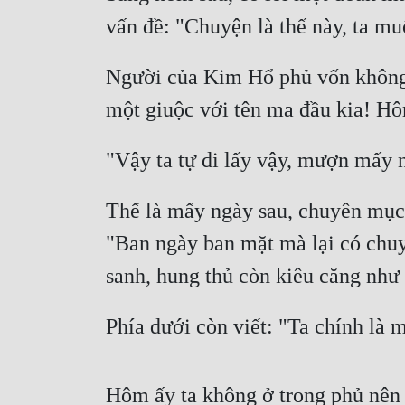
vấn đề: "Chuyện là thế này, ta m
Người của Kim Hổ phủ vốn không m
một giuộc với tên ma đầu kia! Hôm
"Vậy ta tự đi lấy vậy, mượn mấy ng
Thế là mấy ngày sau, chuyên mục 
"Ban ngày ban mặt mà lại có chu
sanh, hung thủ còn kiêu căng như 
Phía dưới còn viết: "Ta chính là
Hôm ấy ta không ở trong phủ nên 