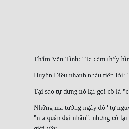
Thẩm Vãn Tình: "Ta cảm thấy hình
Huyền Điểu nhanh nhảu tiếp lời: "
Tại sao tự dưng nó lại gọi cô là 
Những ma tướng ngày đó "tự nguy
"ma quân đại nhân", nhưng cô lại 
giới vậy.