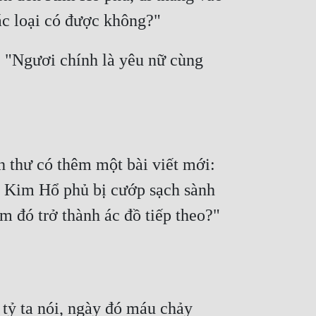
ác loại có được không?" 
 "Ngươi chính là yêu nữ cùng 
 thư có thêm một bài viết mới: 
 Kim Hổ phủ bị cướp sạch sành 
m đó trở thành ác đồ tiếp theo?"
ỷ ta nói, ngày đó máu chảy 