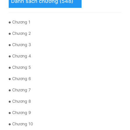
Danh sách chương (548)
Tu Chân
Tu Tiên
Chương 1
Tội Phạm
Chương 2
Vô Địch
Chương 3
Võ Hiệp
Chương 4
Võng Du
Chương 5
Xuyên Không
Chương 6
Xuyên Nhanh
Chương 7
Xuyên Sách
Chương 8
Xuyên Thư
Chương 9
Điền Văn
Chương 10