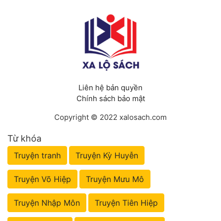
Liên hệ bản quyền
Chính sách bảo mật
Copyright © 2022 xalosach.com
Từ khóa
Truyện tranh
Truyện Kỳ Huyễn
Truyện Võ Hiệp
Truyện Mưu Mô
Truyện Nhập Môn
Truyện Tiên Hiệp