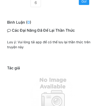
Go!
6
Bình Luận (
0
)
Các Đại Năng Đã Để Lại Thần Thức
Lưu ý: Vui lòng tải app để có thể lưu lại thần thức trên
truyện này
Tác giả