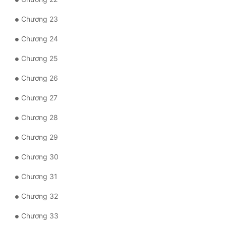
Chương 23
Đẹp
Chương 24
Đẹp Hiệp
Chương 25
Tính Cách Nhân Vật :
Chương 26
Cơ Trí
Chương 27
Sát Phạt Quyết Đoán
Chương 28
Vô Sỉ
Chương 29
Điềm Đạm
Chương 30
Chương 31
Chương 32
Chương 33