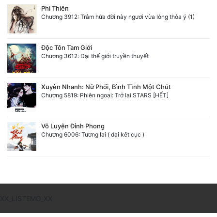
Phi Thiên
Chương 3912: Trẫm hứa đời này ngươi vừa lòng thỏa ý (1)
Độc Tôn Tam Giới
Chương 3612: Đại thế giới truyền thuyết
Xuyên Nhanh: Nữ Phối, Bình Tĩnh Một Chút
Chương 5819: Phiên ngoại: Trở lại STARS [HẾT]
Võ Luyện Đỉnh Phong
Chương 6006: Tương lai ( đại kết cục )
XX_LISTEMO_XX