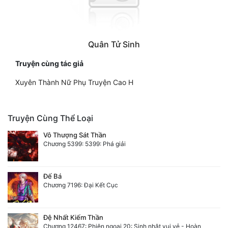
Quân Tử Sinh
Truyện cùng tác giả
Xuyên Thành Nữ Phụ Truyện Cao H
Truyện Cùng Thể Loại
Vô Thượng Sát Thần
Chương 5399: 5399: Phá giải
Đế Bá
Chương 7196: Đại Kết Cục
Đệ Nhất Kiếm Thần
Chương 12467: Phiên ngoại 20: Sinh nhật vui vẻ - Hoàn