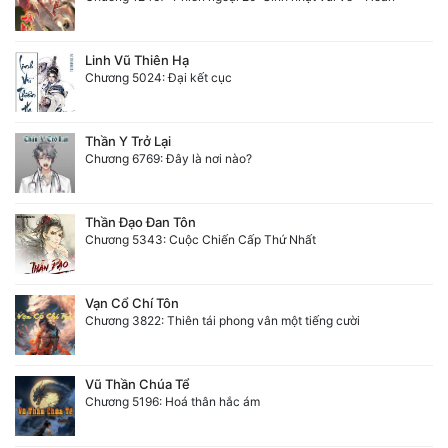
Linh Vũ Thiên Hạ
Chương 5024: Đại kết cục
Thần Y Trở Lại
Chương 6769: Đây là nơi nào?
Thần Đạo Đan Tôn
Chương 5343: Cuộc Chiến Cấp Thứ Nhất
Vạn Cổ Chí Tôn
Chương 3822: Thiên tái phong vân một tiếng cười
Vũ Thần Chúa Tể
Chương 5196: Hoá thân hắc ám