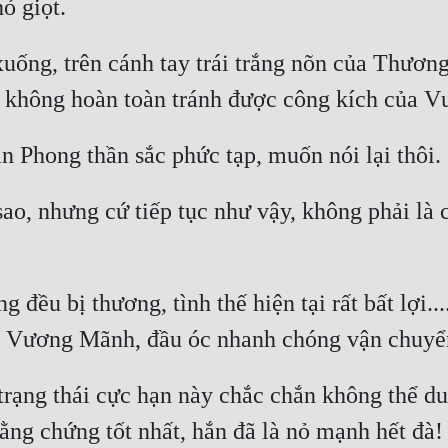
xuống, trên cánh tay trái trắng nõn của Thươn
sao, nhưng cứ tiếp tục như vậy, không phải là
u bị thương, tình thế hiện tại rất bất lợi....
rạng thái cực hạn này chắc chắn không thể du