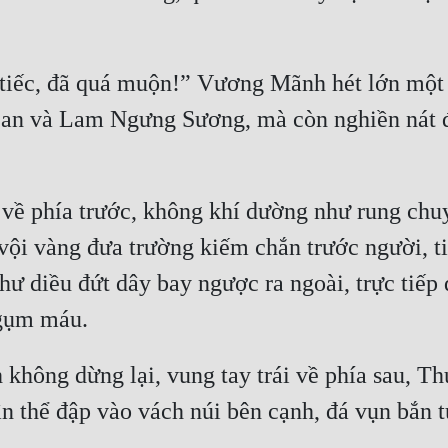
 tiếc, đã quá muộn!” Vương Mãnh hét lớn một t
an và Lam Ngưng Sương, mà còn nghiền nát đ
 về phía trước, không khí dường như rung ch
 vội vàng đưa trường kiếm chắn trước người, ti
hư diều đứt dây bay ngược ra ngoài, trực tiếp 
không dừng lại, vung tay trái về phía sau, Th