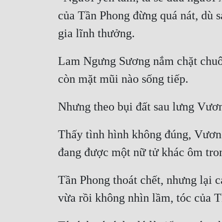
của Tần Phong đừng quá nát, dù s
Lam Ngưng Sương nắm chặt chuôi k
Thấy tình hình không đúng, Vương
Tần Phong thoát chết, nhưng lại c