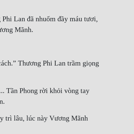
g Phi Lan đã nhuốm đầy máu tươi, 
 cách.” Thương Phi Lan trầm giọng 
.. Tần Phong rời khỏi vòng tay 
y trì lâu, lúc này Vương Mãnh 