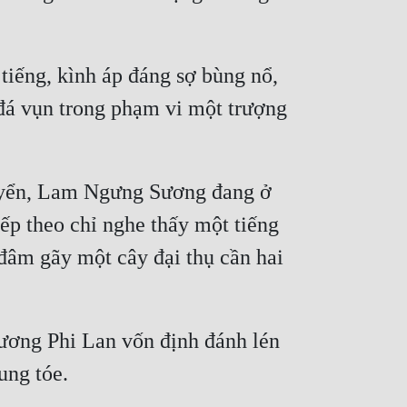
iếng, kình áp đáng sợ bùng nổ, 
á vụn trong phạm vi một trượng 
uyển, Lam Ngưng Sương đang ở 
ếp theo chỉ nghe thấy một tiếng 
đâm gãy một cây đại thụ cần hai 
ương Phi Lan vốn định đánh lén 