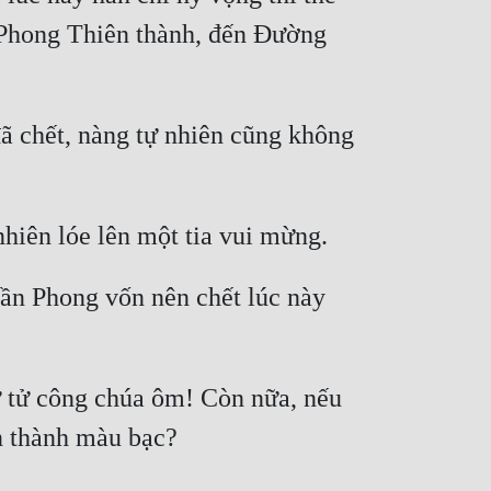
 Phong Thiên thành, đến Đường 
 chết, nàng tự nhiên cũng không 
ần Phong vốn nên chết lúc này 
ữ tử công chúa ôm! Còn nữa, nếu 