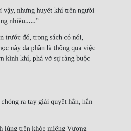
vậy, nhưng huyết khí trên người 
trước đó, trong sách có nói, 
ọc này đa phần là thông qua việc 
ớn kình khí, phá vỡ sự ràng buộc 
hóng ra tay giải quyết hắn, hắn 
nh lùng trên khóe miệng Vương 