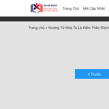
(c
Trang Chủ
Mới Cập Nhật
Trang chủ
»
Nương Tử Nhà Ta Là Kiếm Thần (Dịch
Trước