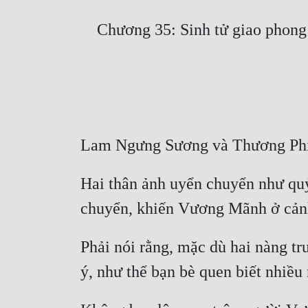
Hai thân ảnh uyển chuyển như quỷ 
Phải nói rằng, mặc dù hai nàng tr