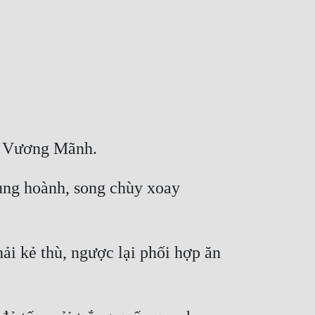
ung hoành, song chùy xoay 
ải kẻ thù, ngược lại phối hợp ăn 