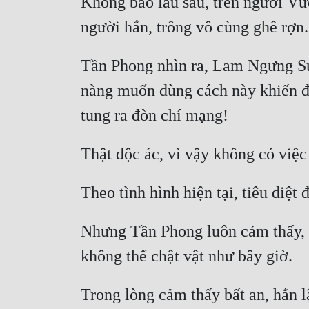
Không bao lâu sau, trên người Vư
Tần Phong nhìn ra, Lam Ngưng Sư
nàng muốn dùng cách này khiến đố
Nhưng Tần Phong luôn cảm thấy, 