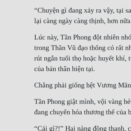
“Chuyện gì đang xảy ra vậy, tại 
Lúc này, Tần Phong đột nhiên nhớ 
trong Thần Vũ đạo thống có rất n
rút ngắn tuổi thọ hoặc huyết khí, 
Tần Phong giật mình, vội vàng hé
“Cái gì?!” Hai nàng đồng thanh, 