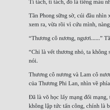
Tần Phong sững sờ, cúi đầu nhìn 
“Chỉ là vết thương nhỏ, ta không 
Thương cô nương và Lam cô nương đề
Đã là võ học lấy mạng đổi mạng, t