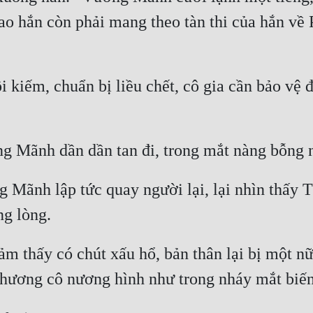
ao hắn còn phải mang theo tàn thi của hắn về
iếm, chuẩn bị liều chết, cô gia cần bảo vệ đã
 Mãnh lập tức quay người lại, lại nhìn thấy T
ảm thấy có chút xấu hổ, bản thân lại bị một n