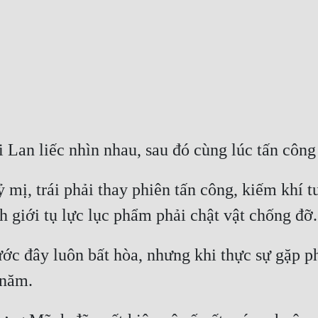
mị, trái phải thay phiên tấn công, kiếm khí t
ước đây luôn bất hòa, nhưng khi thực sự gặp ph