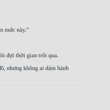
ến mức này.”
i đợi thời gian trôi qua.
đồ, nhưng không ai dám hành 