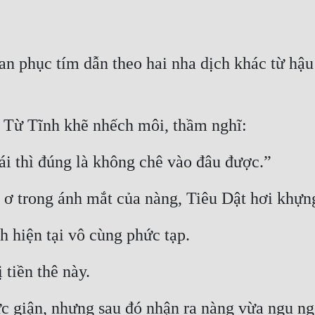
an phục tím dẫn theo hai nha dịch khác từ hậu 
, Từ Tĩnh khẽ nhếch môi, thầm nghĩ:
ái thì đúng là không chê vào đâu được.”
 trong ánh mắt của nàng, Tiêu Dật hơi khựng 
 hiện tại vô cùng phức tạp.
tiền thê này.
ức giận, nhưng sau đó nhận ra nàng vừa ngu ng