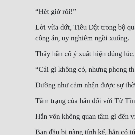
“Hết giờ rồi!”
Lời vừa dứt, Tiêu Dật trong bộ qu
công án, uy nghiêm ngồi xuống.
Thấy hắn cố ý xuất hiện đúng lúc
“Cái gì không có, nhưng phong th
Dường như cảm nhận được sự thờ ơ
Tâm trạng của hắn đối với Từ Tĩnh
Hắn vốn không quan tâm gì đến vị 
Ban đầu bị nàng tính kế, hắn có t