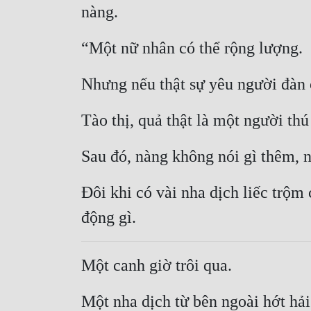
nàng.
“Một nữ nhân có thể rộng lượng.
Nhưng nếu thật sự yêu người đàn 
Tào thị, quả thật là một người th
Sau đó, nàng không nói gì thêm, n
Đôi khi có vài nha dịch liếc trộ
động gì.
Một canh giờ trôi qua.
Một nha dịch từ bên ngoài hớt hải