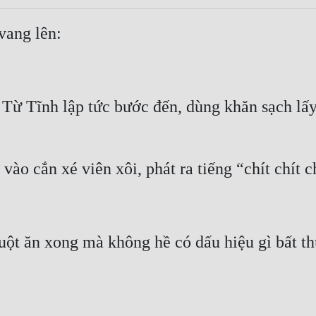
 vang lên:
 Từ Tĩnh lập tức bước đến, dùng khăn sạch lấy
o vào cắn xé viên xôi, phát ra tiếng “chít chít c
ột ăn xong mà không hề có dấu hiệu gì bất t