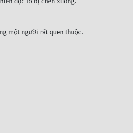
khiến độc tố bị chèn xuống.”
ùng một người rất quen thuộc.