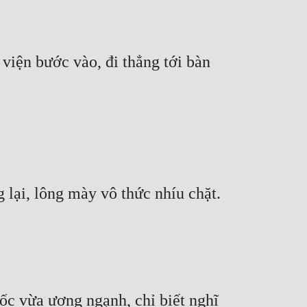
viện bước vào, đi thẳng tới bàn 
lại, lông mày vô thức nhíu chặt.
ốc vừa ương ngạnh, chỉ biết nghĩ 