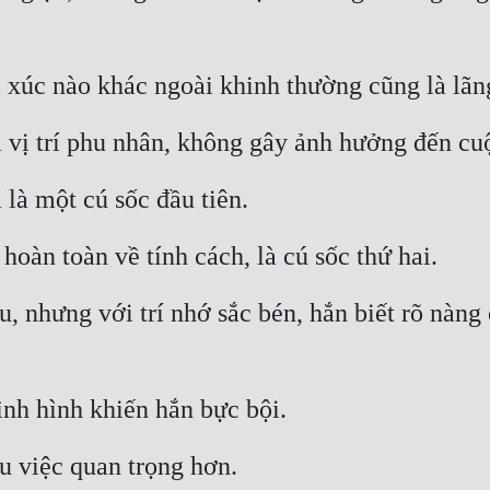
xúc nào khác ngoài khinh thường cũng là lãng
 vị trí phu nhân, không gây ảnh hưởng đến cu
 là một cú sốc đầu tiên.
hoàn toàn về tính cách, là cú sốc thứ hai.
, nhưng với trí nhớ sắc bén, hắn biết rõ nàng 
nh hình khiến hắn bực bội.
u việc quan trọng hơn.