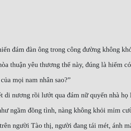
hiến đám đàn ông trong công đường không khỏ
hòa thuận yêu thương thế này, đúng là hiếm có
 của mọi nam nhân sao?”
ết di nương rồi lướt qua đám nữ quyến nhà họ
i như ngầm đồng tình, nàng không khỏi mỉm cư
rên người Tào thị, người đang tái mét, ánh mắ