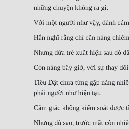
những chuyện không ra gì.
Với một người như vậy, dành cảm 
Hắn nghĩ rằng chỉ cần nàng chiếm
Nhưng đứa trẻ xuất hiện sau đó đã
Còn nàng bây giờ, với sự thay đổi 
Tiêu Dật chưa từng gặp nàng nhiều
phải người như hiện tại.
Cảm giác không kiểm soát được tì
Nhưng dù sao, trước mắt còn nhiề