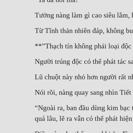
Tưởng nàng làm gì cao siêu lắm, h
Từ Tĩnh thản nhiên đáp, không bu
**”Thạch tín không phải loại độc 
Người trúng độc có thể phát tác s
Lũ chuột này nhỏ hơn người rất n
Nói rồi, nàng quay sang nhìn Tiết
“Ngoài ra, ban đầu dùng kim bạc 
quá lâu, lẽ ra vẫn có thể phát hiệ