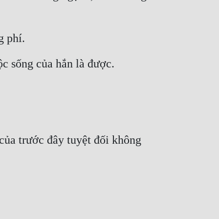
 phí.
ộc sống của hắn là được.
của trước đây tuyệt đối không 