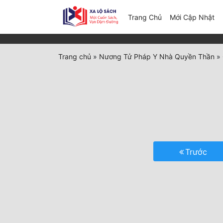
(c
Trang Chủ
Mới Cập Nhật
Trang chủ
»
Nương Tử Pháp Y Nhà Quyền Thần
»
Trước