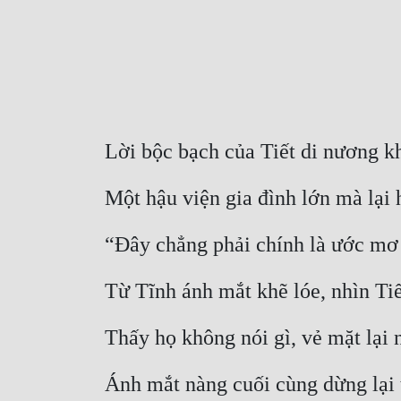
Lời bộc bạch của Tiết di nương k
Một hậu viện gia đình lớn mà lại 
“Đây chẳng phải chính là ước mơ
Từ Tĩnh ánh mắt khẽ lóe, nhìn Ti
Thấy họ không nói gì, vẻ mặt lạ
Ánh mắt nàng cuối cùng dừng lại t