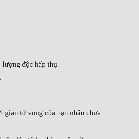
o lượng độc hấp thụ.
*
i gian tử vong của nạn nhân chưa 