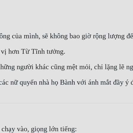
ông của mình, sẽ không bao giờ rộng lượng đ
ú vị hơn Từ Tĩnh tưởng.
hững người khác cũng mệt mỏi, chỉ lặng lẽ ngồ
m các nữ quyến nhà họ Bành với ánh mắt đầy ý 
 chạy vào, giọng lớn tiếng: