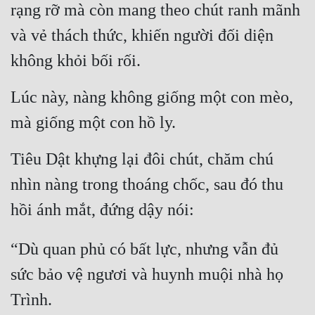
rạng rỡ mà còn mang theo chút ranh mãnh 
và vẻ thách thức, khiến người đối diện 
không khỏi bối rối.
Lúc này, nàng không giống một con mèo, 
mà giống một con hồ ly.
Tiêu Dật khựng lại đôi chút, chăm chú 
nhìn nàng trong thoáng chốc, sau đó thu 
hồi ánh mắt, đứng dậy nói:
“Dù quan phủ có bất lực, nhưng vẫn đủ 
sức bảo vệ ngươi và huynh muội nhà họ 
Trình.