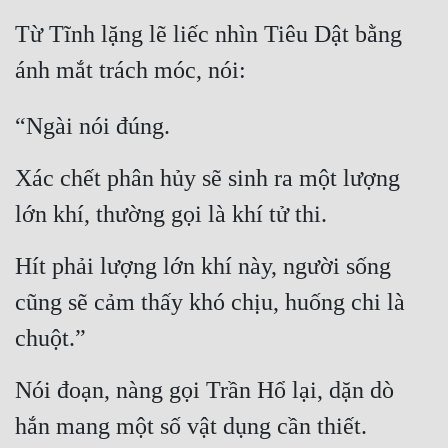
Từ Tĩnh lặng lẽ liếc nhìn Tiêu Dật bằng 
ánh mắt trách móc, nói:
“Ngài nói đúng.
Xác chết phân hủy sẽ sinh ra một lượng 
lớn khí, thường gọi là khí tử thi.
Hít phải lượng lớn khí này, người sống 
cũng sẽ cảm thấy khó chịu, huống chi là 
chuột.”
Nói đoạn, nàng gọi Trần Hổ lại, dặn dò 
hắn mang một số vật dụng cần thiết.