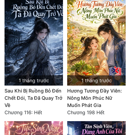
1 tháng trước
1 tháng trước
Sau Khi Bị Ruồng Bỏ Đến
Hương Tương Đầy Viên:
Chết Đói, Ta Đã Quay Trở
Nông Môn Phúc Nữ
Về
Muốn Phát Gia
Chương 116: Hết
Chương 198 Hết