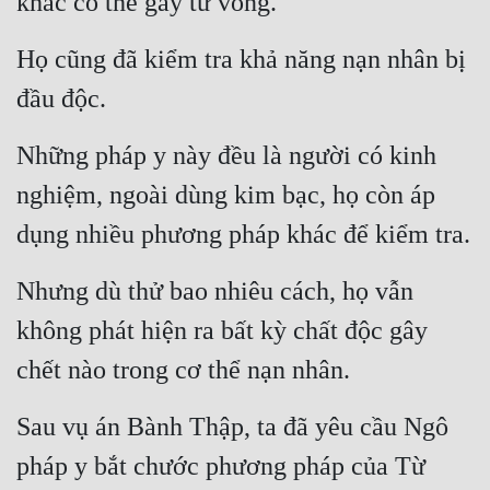
khác có thể gây tử vong.
Họ cũng đã kiểm tra khả năng nạn nhân bị 
đầu độc.
Những pháp y này đều là người có kinh 
nghiệm, ngoài dùng kim bạc, họ còn áp 
dụng nhiều phương pháp khác để kiểm tra.
Nhưng dù thử bao nhiêu cách, họ vẫn 
không phát hiện ra bất kỳ chất độc gây 
chết nào trong cơ thể nạn nhân.
Sau vụ án Bành Thập, ta đã yêu cầu Ngô 
pháp y bắt chước phương pháp của Từ 