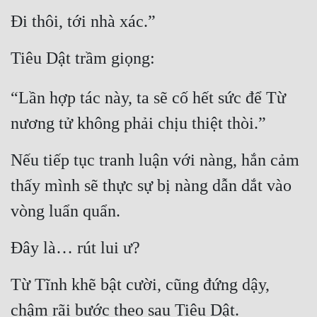
Đi thôi, tới nhà xác.”
Tiêu Dật trầm giọng:
“Lần hợp tác này, ta sẽ cố hết sức để Từ 
nương tử không phải chịu thiệt thòi.”
Nếu tiếp tục tranh luận với nàng, hắn cảm 
thấy mình sẽ thực sự bị nàng dẫn dắt vào 
vòng luẩn quẩn.
Đây là… rút lui ư?
Từ Tĩnh khẽ bật cười, cũng đứng dậy, 
chậm rãi bước theo sau Tiêu Dật.