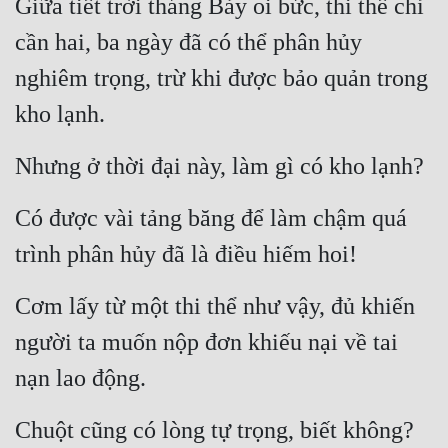
Giữa tiết trời tháng Bảy oi bức, thi thể chỉ 
cần hai, ba ngày đã có thể phân hủy 
nghiêm trọng, trừ khi được bảo quản trong 
kho lạnh.
Nhưng ở thời đại này, làm gì có kho lạnh?
Có được vài tảng băng để làm chậm quá 
trình phân hủy đã là điều hiếm hoi!
Cơm lấy từ một thi thể như vậy, đủ khiến 
người ta muốn nộp đơn khiếu nại về tai 
nạn lao động.
Chuột cũng có lòng tự trọng, biết không?