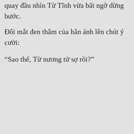
quay đầu nhìn Từ Tĩnh vừa bất ngờ dừng 
bước.
Đôi mắt đen thẳm của hắn ánh lên chút ý 
cười:
“Sao thế, Từ nương tử sợ rồi?”