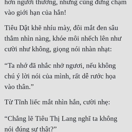
hơn người thường, nhưng cũng đừng chạm 
vào giới hạn của hắn!
Tiêu Dật khẽ nhíu mày, đôi mắt đen sâu 
thẳm nhìn nàng, khóe môi nhếch lên như 
cười như không, giọng nói nhàn nhạt:
“Ta nhớ đã nhắc nhở ngươi, nếu không 
chú ý lời nói của mình, rất dễ rước họa 
vào thân.”
Từ Tĩnh liếc mắt nhìn hắn, cười nhẹ:
“Chẳng lẽ Tiêu Thị Lang nghĩ ta không 
nói đúng sự thật?”