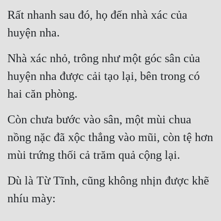
Rất nhanh sau đó, họ đến nhà xác của 
huyện nha.
Nhà xác nhỏ, trông như một góc sân của 
huyện nha được cải tạo lại, bên trong có 
hai căn phòng.
Còn chưa bước vào sân, một mùi chua 
nồng nặc đã xộc thẳng vào mũi, còn tệ hơn 
mùi trứng thối cả trăm quả cộng lại.
Dù là Từ Tĩnh, cũng không nhịn được khẽ 
nhíu mày: