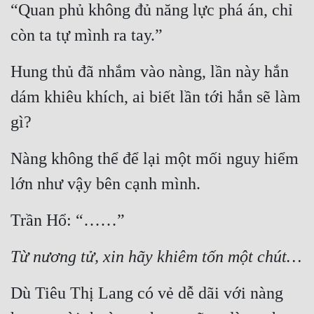
“Quan phủ không đủ năng lực phá án, chỉ 
còn ta tự mình ra tay.”
Hung thủ đã nhắm vào nàng, lần này hắn 
dám khiêu khích, ai biết lần tới hắn sẽ làm 
gì?
Nàng không thể để lại một mối nguy hiểm 
lớn như vậy bên cạnh mình.
Trần Hổ: “……”
Từ nương tử, xin hãy khiêm tốn một chút…
Dù Tiêu Thị Lang có vẻ dễ dãi với nàng 