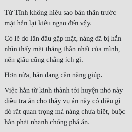
Từ Tĩnh không hiểu sao bản thân trước 
mặt hắn lại kiêu ngạo đến vậy.
Có lẽ do lần đầu gặp mặt, nàng đã bị hắn 
nhìn thấy mặt thẳng thắn nhất của mình, 
nên giấu cũng chẳng ích gì.
Hơn nữa, hắn đang cần nàng giúp.
Việc hắn từ kinh thành tới huyện nhỏ này 
điều tra án cho thấy vụ án này có điều gì 
đó rất quan trọng mà nàng chưa biết, buộc 
hắn phải nhanh chóng phá án.