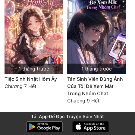
1 tháng trước
1 tháng trước
Tiệc Sinh Nhật Hôm Ấy
Tân Sinh Viên Dùng Ảnh
Chương 7 Hết
Của Tôi Để Xem Mắt
Trong Nhóm Chat
Chương 9 Hết
Tải App Để Đọc Truyện Sớm Nhất
Các Đại Năng Đã Để Lại Thần Thức