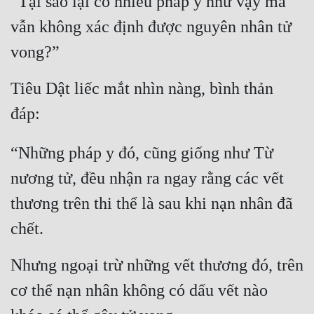
“Tại sao lại có nhiều pháp y như vậy mà 
vẫn không xác định được nguyên nhân tử 
vong?”
Tiêu Dật liếc mắt nhìn nàng, bình thản 
đáp:
“Những pháp y đó, cũng giống như Từ 
nương tử, đều nhận ra ngay rằng các vết 
thương trên thi thể là sau khi nạn nhân đã 
chết.
Nhưng ngoại trừ những vết thương đó, trên 
cơ thể nạn nhân không có dấu vết nào 