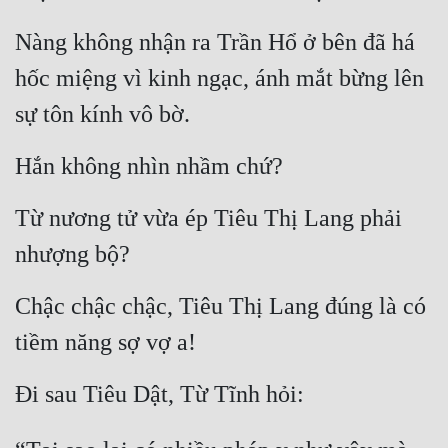
Nàng không nhận ra Trần Hổ ở bên đã há 
hốc miệng vì kinh ngạc, ánh mắt bừng lên 
sự tôn kính vô bờ.
Hắn không nhìn nhầm chứ?
Từ nương tử vừa ép Tiêu Thị Lang phải 
nhượng bộ?
Chậc chậc chậc, Tiêu Thị Lang đúng là có 
tiềm năng sợ vợ a!
Đi sau Tiêu Dật, Từ Tĩnh hỏi: