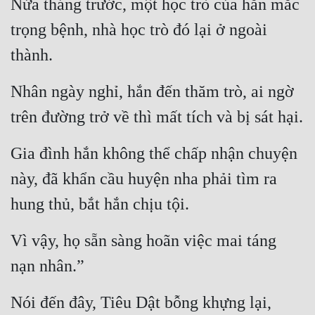
Nửa tháng trước, một học trò của hắn mắc 
trọng bệnh, nhà học trò đó lại ở ngoài 
thành.
Nhân ngày nghỉ, hắn đến thăm trò, ai ngờ 
trên đường trở về thì mất tích và bị sát hại.
Gia đình hắn không thể chấp nhận chuyện 
này, đã khẩn cầu huyện nha phải tìm ra 
hung thủ, bắt hắn chịu tội.
Vì vậy, họ sẵn sàng hoãn việc mai táng 
nạn nhân.”
Nói đến đây, Tiêu Dật bỗng khựng lại, 