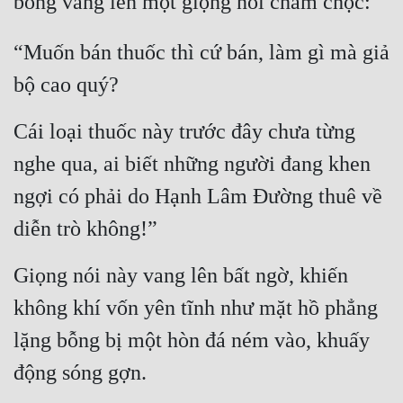
bỗng vang lên một giọng nói châm chọc:
“Muốn bán thuốc thì cứ bán, làm gì mà giả 
bộ cao quý?
Cái loại thuốc này trước đây chưa từng 
nghe qua, ai biết những người đang khen 
ngợi có phải do Hạnh Lâm Đường thuê về 
diễn trò không!”
Giọng nói này vang lên bất ngờ, khiến 
không khí vốn yên tĩnh như mặt hồ phẳng 
lặng bỗng bị một hòn đá ném vào, khuấy 
động sóng gợn.