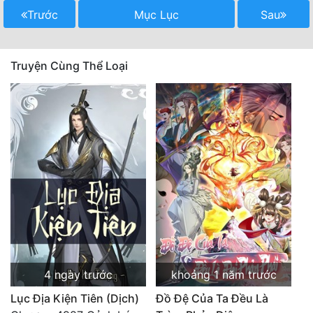
Trước
Mục Lục
Sau
Truyện Cùng Thể Loại
4 ngày trước
khoảng 1 năm trước
Lục Địa Kiện Tiên (Dịch)
Đồ Đệ Của Ta Đều Là