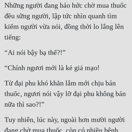
Những người đang háo hức chờ mua thuốc 
đều sững người, lập tức nhìn quanh tìm 
kiếm người vừa nói, đồng thời lo lắng lên 
tiếng:
“Ai nói bậy bạ thế?!”
“Chính ngươi mới là kẻ giả mạo!
Từ đại phu khó khăn lắm mới chịu bán 
thuốc, ngươi nói vậy lỡ đại phu không bán 
nữa thì sao?!”
Tuy nhiên, lúc này, ngoài hơn mười người 
đang chờ mua thuốc, còn có nhiều bệnh 