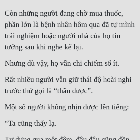
Còn những người đang chờ mua thuốc, 
phần lớn là bệnh nhân hôm qua đã tự mình 
trải nghiệm hoặc người nhà của họ tin 
tưởng sau khi nghe kể lại.
Nhưng dù vậy, họ vẫn chỉ chiếm số ít.
Rất nhiều người vẫn giữ thái độ hoài nghi 
trước thứ gọi là “thần dược”.
Một số người không nhịn được lên tiếng:
“Ta cũng thấy lạ.
Tự dưng qua một đêm, đâu đâu cũng đồn 