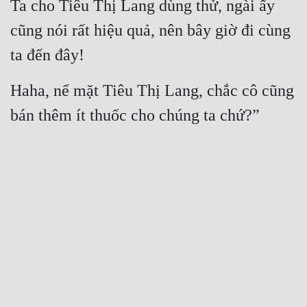
Ta cho Tiêu Thị Lang dùng thử, ngài ấy 
cũng nói rất hiệu quả, nên bây giờ đi cùng 
ta đến đây!
Haha, nể mặt Tiêu Thị Lang, chắc cô cũng 
bán thêm ít thuốc cho chúng ta chứ?”