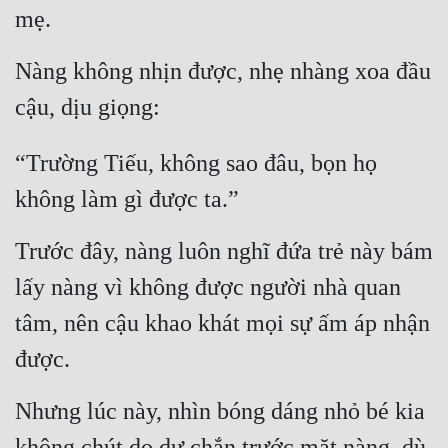
mẹ.
Nàng không nhịn được, nhẹ nhàng xoa đầu 
cậu, dịu giọng:
“Trường Tiếu, không sao đâu, bọn họ 
không làm gì được ta.”
Trước đây, nàng luôn nghĩ đứa trẻ này bám 
lấy nàng vì không được người nhà quan 
tâm, nên cậu khao khát mọi sự ấm áp nhận 
được.
Nhưng lúc này, nhìn bóng dáng nhỏ bé kia 
không chút do dự chắn trước mặt nàng, dù 