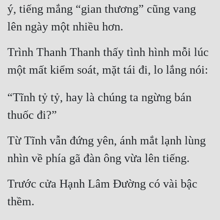
ý, tiếng mắng “gian thương” cũng vang 
lên ngày một nhiều hơn.
Trình Thanh Thanh thấy tình hình mỗi lúc 
một mất kiểm soát, mặt tái đi, lo lắng nói:
“Tĩnh tỷ tỷ, hay là chúng ta ngừng bán 
thuốc đi?”
Từ Tĩnh vẫn đứng yên, ánh mắt lạnh lùng 
nhìn về phía gã đàn ông vừa lên tiếng.
Trước cửa Hạnh Lâm Đường có vài bậc 
thềm.