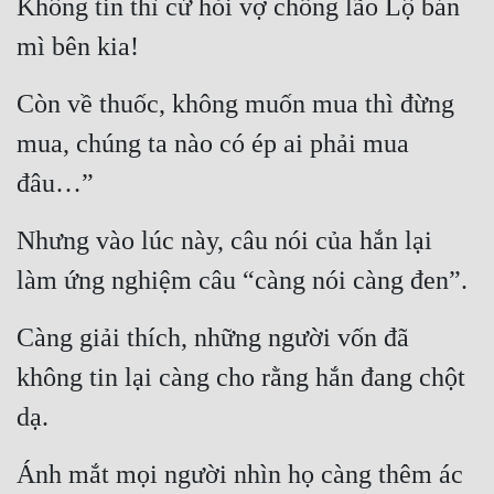
Không tin thì cứ hỏi vợ chồng lão Lộ bán 
mì bên kia!
Còn về thuốc, không muốn mua thì đừng 
mua, chúng ta nào có ép ai phải mua 
đâu…”
Nhưng vào lúc này, câu nói của hắn lại 
làm ứng nghiệm câu “càng nói càng đen”.
Càng giải thích, những người vốn đã 
không tin lại càng cho rằng hắn đang chột 
dạ.
Ánh mắt mọi người nhìn họ càng thêm ác 