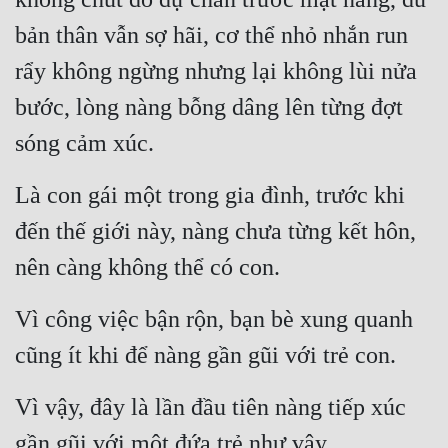
bản thân vẫn sợ hãi, cơ thể nhỏ nhắn run 
rẩy không ngừng nhưng lại không lùi nửa 
bước, lòng nàng bỗng dâng lên từng đợt 
sóng cảm xúc.
Là con gái một trong gia đình, trước khi 
đến thế giới này, nàng chưa từng kết hôn, 
nên càng không thể có con.
Vì công việc bận rộn, bạn bè xung quanh 
cũng ít khi để nàng gần gũi với trẻ con.
Vì vậy, đây là lần đầu tiên nàng tiếp xúc 
gần gũi với một đứa trẻ như vậy.