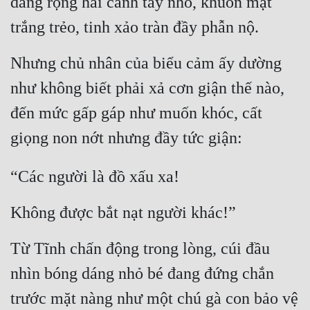
dang rộng hai cánh tay nhỏ, khuôn mặt 
trắng trẻo, tinh xảo tràn đầy phẫn nộ.
Nhưng chủ nhân của biểu cảm ấy dường 
như không biết phải xả cơn giận thế nào, 
đến mức gấp gáp như muốn khóc, cất 
giọng non nớt nhưng đầy tức giận:
“Các người là đồ xấu xa!
Không được bắt nạt người khác!”
Từ Tĩnh chấn động trong lòng, cúi đầu 
nhìn bóng dáng nhỏ bé đang đứng chắn 
trước mặt nàng như một chú gà con bảo vệ 