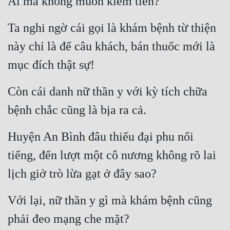
Ai mà không muốn kiếm tiền?
Ta nghi ngờ cái gọi là khám bệnh từ thiện 
này chỉ là để câu khách, bán thuốc mới là 
mục đích thật sự!
Còn cái danh nữ thần y với kỳ tích chữa 
bệnh chắc cũng là bịa ra cả.
Huyện An Bình đâu thiếu đại phu nổi 
tiếng, đến lượt một cô nương không rõ lai 
lịch giở trò lừa gạt ở đây sao?
Với lại, nữ thần y gì mà khám bệnh cũng 
phải đeo mạng che mặt?