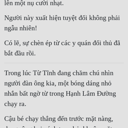
lên một nụ cười nhạt.
Người này xuất hiện tuyệt đối không phải 
ngẫu nhiên!
Có lẽ, sự chèn ép từ các y quán đối thủ đã 
bắt đầu rồi.
Trong lúc Từ Tĩnh đang chăm chú nhìn 
người đàn ông kia, một bóng dáng nhỏ 
nhắn bất ngờ từ trong Hạnh Lâm Đường 
chạy ra.
Cậu bé chạy thẳng đến trước mặt nàng, 