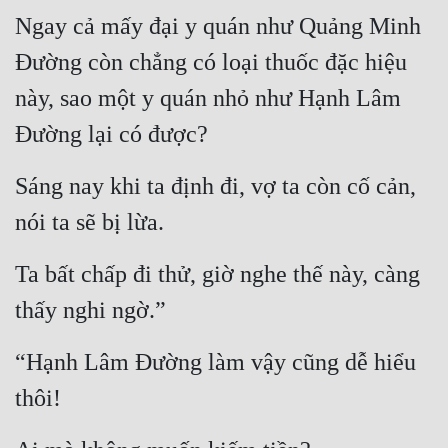
Ngay cả mấy đại y quán như Quảng Minh 
Đường còn chẳng có loại thuốc đặc hiệu 
này, sao một y quán nhỏ như Hạnh Lâm 
Đường lại có được?
Sáng nay khi ta định đi, vợ ta còn cố cản, 
nói ta sẽ bị lừa.
Ta bất chấp đi thử, giờ nghe thế này, càng 
thấy nghi ngờ.”
“Hạnh Lâm Đường làm vậy cũng dễ hiểu 
thôi!