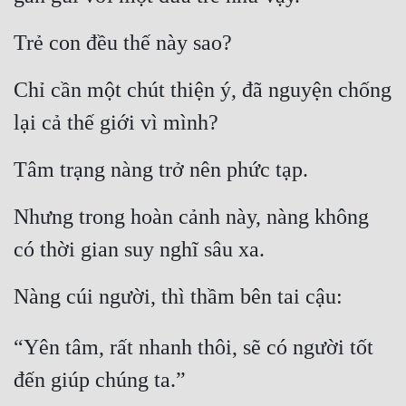
Trẻ con đều thế này sao?
Chỉ cần một chút thiện ý, đã nguyện chống 
lại cả thế giới vì mình?
Tâm trạng nàng trở nên phức tạp.
Nhưng trong hoàn cảnh này, nàng không 
có thời gian suy nghĩ sâu xa.
Nàng cúi người, thì thầm bên tai cậu:
“Yên tâm, rất nhanh thôi, sẽ có người tốt 
đến giúp chúng ta.”