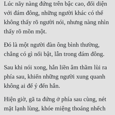
Lúc nãy nàng đứng trên bậc cao, đối diện 
với đám đông, những người khác có thể 
không thấy rõ người nói, nhưng nàng nhìn 
thấy rõ mồn một.
Đó là một người đàn ông bình thường, 
chẳng có gì nổi bật, lẫn trong đám đông.
Sau khi nói xong, hắn liền âm thầm lùi ra 
phía sau, khiến những người xung quanh 
không ai để ý đến hắn.
Hiện giờ, gã ta đứng ở phía sau cùng, nét 
mặt lạnh lùng, khóe miệng thoáng nhếch 