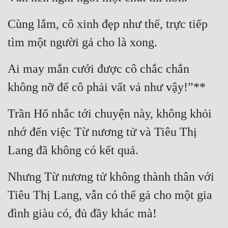
Cùng lắm, cô xinh đẹp như thế, trực tiếp 
tìm một người gả cho là xong.
Ai may mắn cưới được cô chắc chắn 
không nỡ để cô phải vất vả như vậy!”**
Trần Hổ nhắc tới chuyện này, không khỏi 
nhớ đến việc Từ nương tử và Tiêu Thị 
Lang đã không có kết quả.
Nhưng Từ nương tử không thành thân với 
Tiêu Thị Lang, vẫn có thể gả cho một gia 
đình giàu có, đủ đầy khác mà!