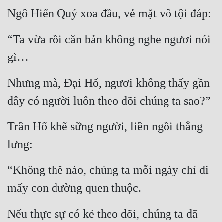
Ngô Hiển Quý xoa đầu, vẻ mặt vô tội đáp:
“Ta vừa rồi căn bản không nghe ngươi nói 
gì…
Nhưng mà, Đại Hổ, ngươi không thấy gần 
đây có người luôn theo dõi chúng ta sao?”
Trần Hổ khẽ sững người, liền ngồi thẳng 
lưng:
“Không thể nào, chúng ta mỗi ngày chỉ đi 
mấy con đường quen thuộc.
Nếu thực sự có kẻ theo dõi, chúng ta đã 