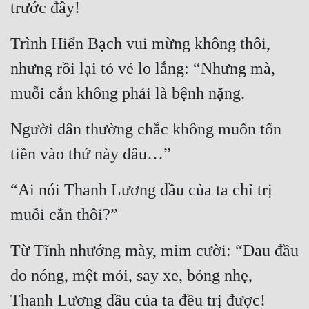
trước đây!
Trình Hiển Bạch vui mừng không thôi, 
nhưng rồi lại tỏ vẻ lo lắng: “Nhưng mà, 
muỗi cắn không phải là bệnh nặng.
Người dân thường chắc không muốn tốn 
tiền vào thứ này đâu…”
“Ai nói Thanh Lương dầu của ta chỉ trị 
muỗi cắn thôi?”
Từ Tĩnh nhướng mày, mỉm cười: “Đau đầu 
do nóng, mệt mỏi, say xe, bỏng nhẹ, 
Thanh Lương dầu của ta đều trị được!