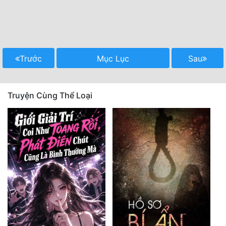
Trước
Mục Lục
Sau
Truyện Cùng Thể Loại