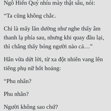
Ngô Hiển Quý nhíu mày thật sâu, nói:
“Ta cũng không chắc.
Chỉ là mấy lần dường như nghe thấy âm 
thanh lạ phía sau, nhưng khi quay đầu lại, 
thì chẳng thấy bóng người nào cả…”
Hắn vừa dứt lời, từ xa đột nhiên vang lên 
tiếng phụ nữ hốt hoảng:
“Phu nhân?
Phu nhân?
Người không sao chứ?