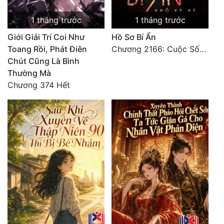
1 tháng trước
1 tháng trước
Giới Giải Trí Coi Như
Hồ Sơ Bí Ẩn
Toang Rồi, Phát Điên
Chương 2166: Cuộc Sống (Hoàn)
Chút Cũng Là Bình
Thường Mà
Chương 374 Hết