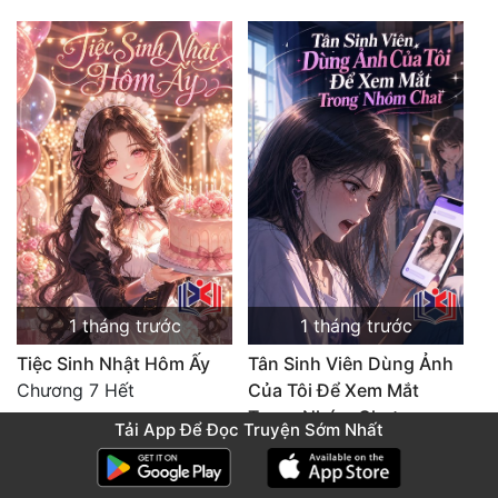
1 tháng trước
1 tháng trước
Tiệc Sinh Nhật Hôm Ấy
Tân Sinh Viên Dùng Ảnh
Chương 7 Hết
Của Tôi Để Xem Mắt
Trong Nhóm Chat
Tải App Để Đọc Truyện Sớm Nhất
Chương 9 Hết