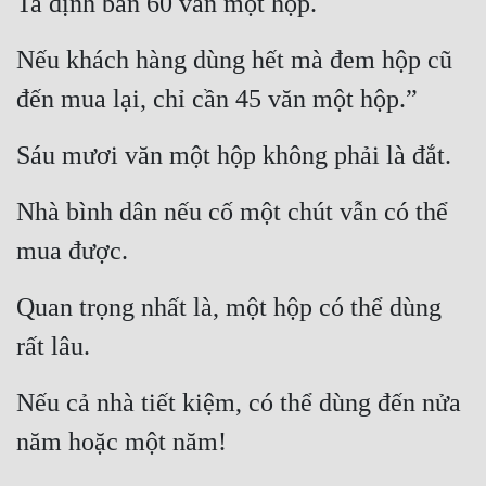
Ta định bán 60 văn một hộp.
Nếu khách hàng dùng hết mà đem hộp cũ 
đến mua lại, chỉ cần 45 văn một hộp.”
Sáu mươi văn một hộp không phải là đắt.
Nhà bình dân nếu cố một chút vẫn có thể 
mua được.
Quan trọng nhất là, một hộp có thể dùng 
rất lâu.
Nếu cả nhà tiết kiệm, có thể dùng đến nửa 
năm hoặc một năm!