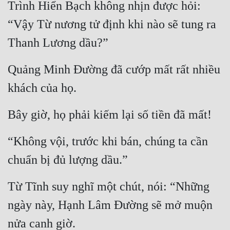
Trình Hiển Bạch không nhịn được hỏi: 
“Vậy Từ nương tử định khi nào sẽ tung ra 
Thanh Lương dầu?”
Quảng Minh Đường đã cướp mất rất nhiều 
khách của họ.
Bây giờ, họ phải kiếm lại số tiền đã mất!
“Không vội, trước khi bán, chúng ta cần 
chuẩn bị đủ lượng dầu.”
Từ Tĩnh suy nghĩ một chút, nói: “Những 
ngày này, Hạnh Lâm Đường sẽ mở muộn 
nửa canh giờ.