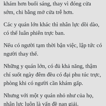
khám hơn buổi sáng, thay vì đóng cửa 
sớm, chi bằng mở cửa trễ hơn.
Các y quán lớn khác thì nhân lực dồi dào, 
có thể luân phiên trực ban.
Nếu có người tạm thời bận việc, lập tức có 
người thay thế.
Những y quán lớn, có đủ khả năng, thậm 
chí suốt ngày đêm đều có đại phu túc trực, 
phòng khi có người cần khám gấp.
Nhưng với một y quán nhỏ như của họ, 
nhân lực luôn là vấn đề nan giải.