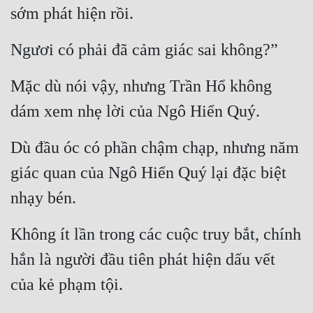
sớm phát hiện rồi.
Ngươi có phải đã cảm giác sai không?”
Mặc dù nói vậy, nhưng Trần Hổ không 
dám xem nhẹ lời của Ngô Hiển Quý.
Dù đầu óc có phần chậm chạp, nhưng năm 
giác quan của Ngô Hiển Quý lại đặc biệt 
nhạy bén.
Không ít lần trong các cuộc truy bắt, chính 
hắn là người đầu tiên phát hiện dấu vết 
của kẻ phạm tội.