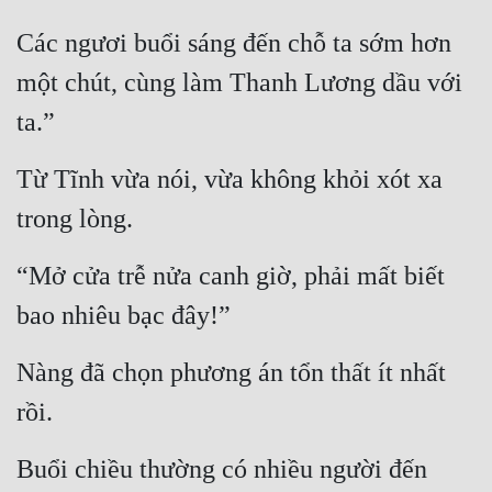
Các ngươi buổi sáng đến chỗ ta sớm hơn 
một chút, cùng làm Thanh Lương dầu với 
ta.”
Từ Tĩnh vừa nói, vừa không khỏi xót xa 
trong lòng.
“Mở cửa trễ nửa canh giờ, phải mất biết 
bao nhiêu bạc đây!”
Nàng đã chọn phương án tổn thất ít nhất 
rồi.
Buổi chiều thường có nhiều người đến 