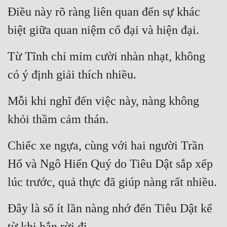
Điều này rõ ràng liên quan đến sự khác 
biệt giữa quan niệm cổ đại và hiện đại.
Từ Tĩnh chỉ mỉm cười nhàn nhạt, không 
có ý định giải thích nhiều.
Mỗi khi nghĩ đến việc này, nàng không 
khỏi thầm cảm thán.
Chiếc xe ngựa, cùng với hai người Trần 
Hổ và Ngô Hiển Quý do Tiêu Dật sắp xếp 
lúc trước, quả thực đã giúp nàng rất nhiều.
Đây là số ít lần nàng nhớ đến Tiêu Dật kể 
từ khi hắn rời đi.