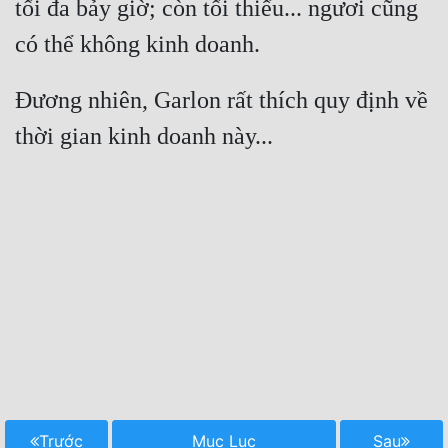
tối đa bảy giờ; còn tối thiểu... ngươi cũng 
Đương nhiên, Garlon rất thích quy định về 
Trước
Mục Lục
Sau