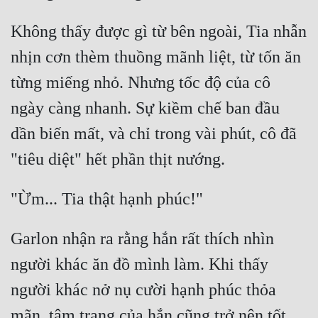
Không thấy được gì từ bên ngoài, Tia nhẫn 
nhịn cơn thèm thuồng mãnh liệt, từ tốn ăn 
từng miếng nhỏ. Nhưng tốc độ của cô 
ngày càng nhanh. Sự kiềm chế ban đầu 
dần biến mất, và chỉ trong vài phút, cô đã 
Garlon nhận ra rằng hắn rất thích nhìn 
người khác ăn đồ mình làm. Khi thấy 
người khác nở nụ cười hạnh phúc thỏa 
mãn, tâm trạng của hắn cũng trở nên tốt 