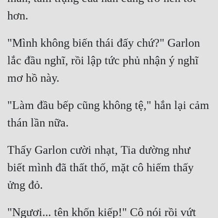
"Mình không biến thái đấy chứ?" Garlon 
lắc đầu nghĩ, rồi lập tức phủ nhận ý nghĩ 
"Làm đầu bếp cũng không tệ," hắn lại cảm 
Thấy Garlon cười nhạt, Tia dường như 
biết mình đã thất thố, mặt cô hiếm thấy 
"Ngươi... tên khốn kiếp!" Cô nói rồi vứt 