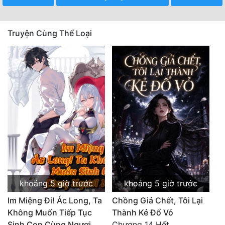
Truyện Cùng Thể Loại
khoảng 5 giờ trước
khoảng 5 giờ trước
Im Miệng Đi! Ác Long, Ta
Chồng Giả Chết, Tôi Lại
Không Muốn Tiếp Tục
Thành Kẻ Đổ Vỏ
Sinh Con Cùng Ngươi
Chương 14 Hết