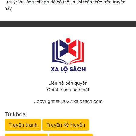
Lưu ý: Vui lòng tải app để có thể lưu lại thần thức trên truyện
này
Liên hệ bản quyền
Chính sách bảo mật
Copyright © 2022 xalosach.com
Từ khóa
Truyện tranh
Truyện Kỳ Huyễn