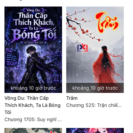
khoảng 10 giờ trước
khoảng 10 giờ trước
Võng Du: Thần Cấp
Trẫm
Thích Khách, Ta Là Bóng
Chương 525: Trận chiến tấn công phòng thủ Macao (2)
Tối
Chương 1705: Suy nghĩ sinh tồn của Vô Danh Tuyết!