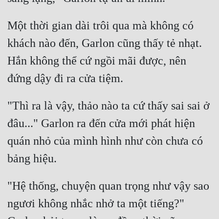
Một thời gian dài trôi qua mà không có 
khách nào đến, Garlon cũng thấy tẻ nhạt. 
Hắn không thể cứ ngồi mãi được, nên 
"Thì ra là vậy, thảo nào ta cứ thấy sai sai ở 
đâu..." Garlon ra đến cửa mới phát hiện 
quán nhỏ của mình hình như còn chưa có 
"Hệ thống, chuyện quan trọng như vậy sao 
ngươi không nhắc nhở ta một tiếng?" 