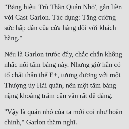
"Bảng hiệu 'Trù Thần Quán Nhỏ', gắn liền 
với Cast Garlon. Tác dụng: Tăng cường 
sức hấp dẫn của cửa hàng đối với khách 
Nếu là Garlon trước đây, chắc chắn không 
nhấc nổi tấm bảng này. Nhưng giờ hắn có 
tố chất thân thể E+, tương đương với một 
Thượng úy Hải quân, nên một tấm bảng 
"Vậy là quán nhỏ của ta mới coi như hoàn 