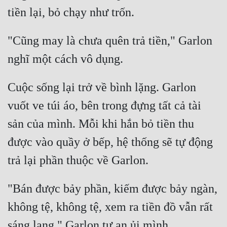
"Cũng may là chưa quên trả tiền," Garlon 
Cuộc sống lại trở về bình lặng. Garlon 
vuốt ve túi áo, bên trong đựng tất cả tài 
sản của mình. Mỗi khi hắn bỏ tiền thu 
được vào quầy ở bếp, hệ thống sẽ tự động 
"Bán được bảy phần, kiếm được bảy ngàn, 
không tệ, không tệ, xem ra tiền đồ vẫn rất 